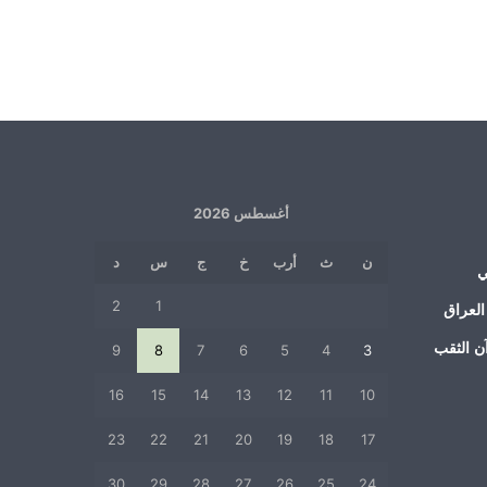
أغسطس 2026
ن
ث
أرب
خ
ج
س
د
ي
2
1
العراق
ن الثقب
9
8
7
6
5
4
3
16
15
14
13
12
11
10
23
22
21
20
19
18
17
30
29
28
27
26
25
24