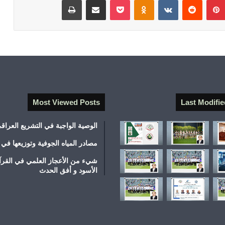
بينتيريست
‏Reddit
‏VKontakte
Odnoklassniki
‫Pocket
مشاركة عبر البريد
طباعة
Most Viewed Posts
Last Modifie
الوصية الواجبة في التشريع العراق
مصادر المياه الجوفية وتوزيعها في 
شيء من الأعجاز العلمي في القرآ
الأسود و أفق الحدث