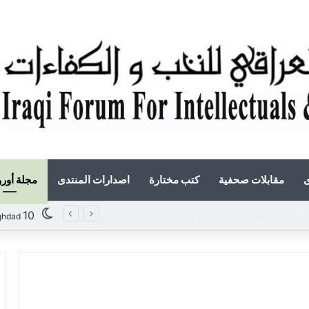
ى
مقابلات صحفية
كتب مختارة
اصدارات المنتدى
مجلة أور
تحديات ومخاطر تواجه الإعلام العراقي
10
ghdad