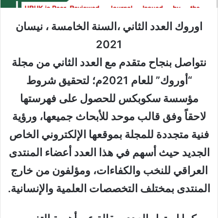
اوروك العدد الثاني ،السنة الخامسة ، نيسان
2021
نتواصل بنجاح متقدم مع العدد الثاني من مجلة
“أوروك” للعام 2021م؛ لتحقيق شروط
مؤسسة سكوبكس للحصول على فهرستها
لاحقاً وفق قالب موحد للأبحاث جميعها، ورؤية
فنية متجددة للمجلة بموقعها الإلكتروني الخاص
الجديد حيث أسهم في هذا العدد أعضاء المنتدى
العراقي للنخب والكفاءات، ومؤلفون من خارج
المنتدى بمختلف التخصصات العلمية والإنسانية.