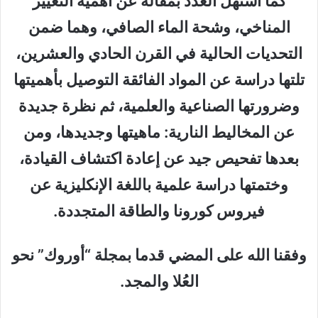
كما استهل العدد بمقالة عن أهمية التغيير
المناخي، وشحة الماء الصافي، وهما ضمن
التحديات الحالية في القرن الحادي والعشرين،
تلتها دراسة عن المواد الفائقة التوصيل بأهميتها
وضرورتها الصناعية والعلمية، ثم نظرة جديدة
عن المخاليط النارية: ماهيتها وجديدها، ومن
بعدها تفحيص جيد عن إعادة اكتشاف القيادة،
وختمتها دراسة علمية باللغة الإنكليزية عن
فيروس كورونا والطاقة المتجددة.
وفقنا الله على المضي قدما بمجلة “أوروك” نحو
العُلا والمجد.