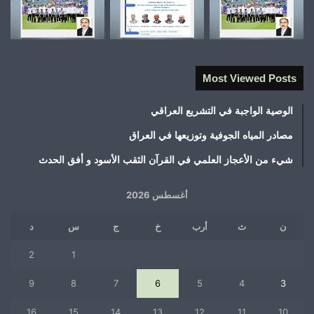
Most Viewed Posts
الوصية الواجبة في التشريع العراقي
مصادر المياه الجوفية وتوزيعها في العراق
شيء من الأعجاز العلمي في القرآن الثقب الأسود و أفق الحدث
أغسطس 2026
ن
ث
أرب
خ
ج
س
د
2
1
9
8
7
6
5
4
3
16
15
14
13
12
11
10