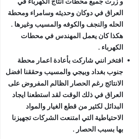
و زرت جميع محطات انتاج الكهرباء في
العراق في دوكان وحديثه وسامراء ومحطة
الحله والنجف والكوفه والمسيب وغيرها .
هكذا كان يعمل المهندس في محطات
الكهرباء .
افتخر انني شاركت بأعادة اعمار محطة
جنوب بغداد وبيجي والمسيب وحققنا افضل
الانتائج رغم الحصار الظالم المفروض على
العراق في ذلك الوقت لقد استطعنا ايجاد
البدائل لكثير من قطع الغيار والمواد
الاحتياطية التي امتنعت الشركات تجهيزنا
بها بسبب الحصار .