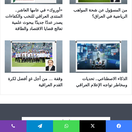
من المسؤول عن شحة المواهب
«أوروك» في عامها العاشر..
الرياضية في العراق؟
المنتدى العراقي للنخب والكفاءات
يصدر عددًا جديدًا ببحوث علمية
تعالج قضايا الاقتصاد والطاقة
الذكاء الاصطناعي.. تحديات
وقفة … من أجل غدٍ أفضل لكرة
ومخاطر تواجه الإعلام العراقي
القدم العراقية