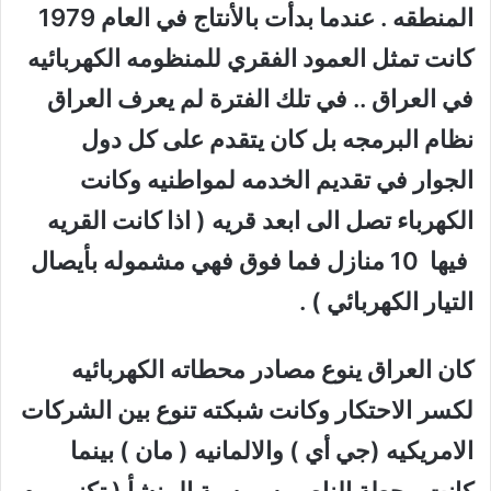
المنطقه . عندما بدأت بالأنتاج في العام 1979
كانت تمثل العمود الفقري للمنظومه الكهربائيه
في العراق .. في تلك الفترة لم يعرف العراق
نظام البرمجه بل كان يتقدم على كل دول
الجوار في تقديم الخدمه لمواطنيه وكانت
الكهرباء تصل الى ابعد قريه ( اذا كانت القريه
فيها 10 منازل فما فوق فهي مشموله بأيصال
التيار الكهربائي ) .
كان العراق ينوع مصادر محطاته الكهربائيه
لكسر الاحتكار وكانت شبكته تنوع بين الشركات
الامريكيه (جي أي ) والالمانيه ( مان ) بينما
كانت محطة الناصريه روسية المنشأ ( تكنوبروم