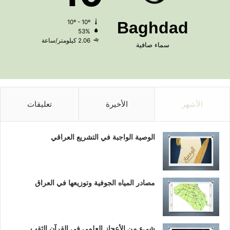
10º - 10º
Baghdad
53%
2.06 كيلومتر/ساعة
سماء صافية
الأشهر
الأخيرة
تعليقات
الوصية الواجبة في التشريع العراقي
مصادر المياه الجوفية وتوزيعها في العراق
شيء من الأعجاز العلمي في القرآن الثقب