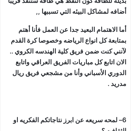
بديله للطاقه كون النفط هي طاقه ستنفذ قريبا
أضافه لمشاكل البيئه التي تسببها ,,
أما الاهتمام البعيد جدا عن العمل فأنا أهتم
بمتابعة كل انواع الرياضه وخصوصا كرة القدم
لآنني كنت ضمن فريق كلية الهندسه الكروي ..
الان اتابع كل مباريات الفريق العراقي واتابع
الدوري الأسباني وأنا من مشجعي فريق ريال
مدريد .
6– لمحه سريعه عن ابرز نتاجاتكم الفكريه او
الثقافيه ؟