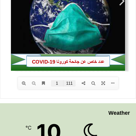
Weather
10
℃