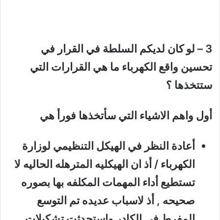
3 – لو كان لديكم السلطة في القرار في
تحسين واقع الكهرباء ما هي القرارات التي
ستتخذها ؟
أول واهم الاشياء التي سأتخذها فورأ هي
أعادة النظر في الهيكل التنظيمي لوزارة
الكهرباء / أذ ان الهيكليه المترهله الحاليه لا
تستطيع أداء المهمات المكلفه بها بصوره
صحيحه , أذ لاسباب عديده تم التوسع
المفرط في الكادر واستحدثت تشكيلات