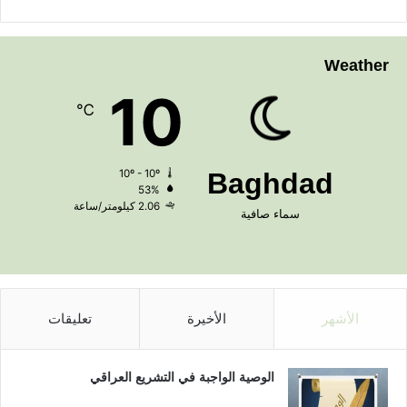
Weather
10
℃
10º - 10º
Baghdad
53%
2.06 كيلومتر/ساعة
سماء صافية
الأشهر
الأخيرة
تعليقات
الوصية الواجبة في التشريع العراقي