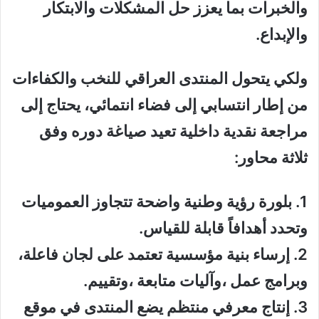
والخبرات
بما
يعزز حل المشكلات والابتكار
والإبداع.
و
لكي يتحول المنتدى العراقي للنخب والكفاءات
من إطار انتسابي إلى فضاء انتمائي، يحتاج إلى
مراجعة نقدية داخلية تعيد صياغة دوره وفق
ثلاثة محاور
:
1.
بلورة رؤية وطنية واضحة
تتجاوز العموميات
وتحدد أهدافاً قابلة للقياس
.
2.
إرساء بنية مؤسسية
تعتمد على لجان فاعلة،
وبرامج عمل ،وآليات متابعة ،
وتقييم
.
3.
إنتاج معرفي منتظم
يضع المنتدى في موقع