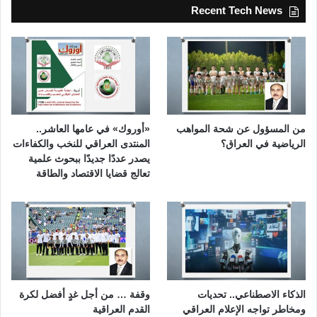
Recent Tech News
من المسؤول عن شحة المواهب
«أوروك» في عامها العاشر..
الرياضية في العراق؟
المنتدى العراقي للنخب والكفاءات
يصدر عددًا جديدًا ببحوث علمية
تعالج قضايا الاقتصاد والطاقة
الذكاء الاصطناعي.. تحديات
وقفة … من أجل غدٍ أفضل لكرة
ومخاطر تواجه الإعلام العراقي
القدم العراقية