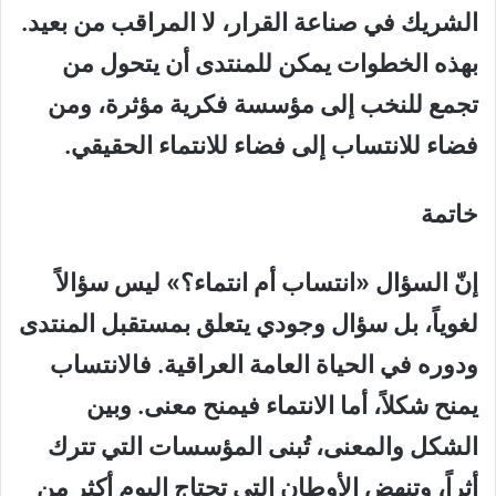
الشريك في صناعة القرار، لا المراقب من بعيد
.
بهذه الخطوات يمكن للمنتدى أن يتحول من
تجمع للنخب إلى مؤسسة فكرية مؤثرة، ومن
فضاء للانتساب إلى فضاء للانتماء الحقيقي
.
خاتمة
إنّ السؤال «انتساب أم انتماء؟» ليس سؤالاً
لغوياً، بل سؤال وجودي يتعلق بمستقبل المنتدى
ودوره في الحياة العامة العراقية. فالانتساب
يمنح شكلاً، أما الانتماء فيمنح معنى
.
وبين
الشكل والمعنى، تُبنى المؤسسات التي تترك
أثراً، وتنهض الأوطان التي تحتاج اليوم أكثر من