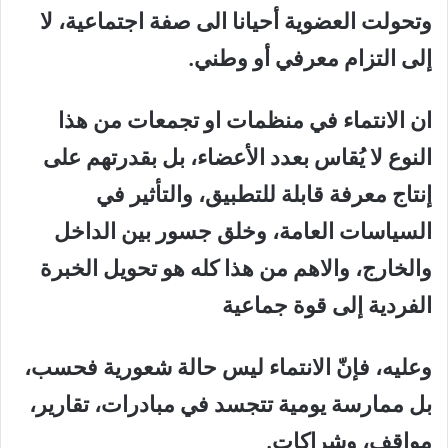
وتحولت العضوية أحيانا الى
صفة اجتماعية، لا
إلى التزام معرفي أو وطني
.
ان
الانتماء في منظمات
او تجمعات من هذا
النوع لا ي
ُقاس بعدد الأعضاء، بل بقدرتهم على
إنتاج معرفة قابلة للتطبيق
، و
التأثير في
السياسات العامة
، و
خلق جسور بين الداخل
والخارج
، والاهم من هذا كله هو
تحويل الخبرة
الفردية إلى قوة جماعية
وعليه، فإنّ الانتماء ليس حالة شعورية فحسب،
بل ممارسة يومية تتجسد في مبادرات، تقارير،
مواقف، وشراكات
.