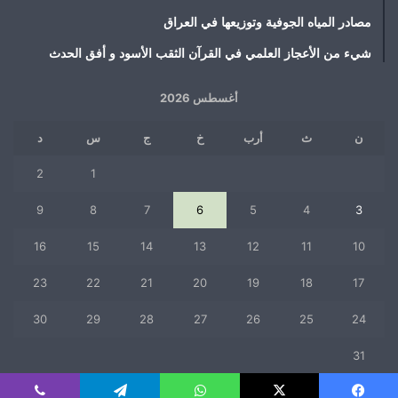
مصادر المياه الجوفية وتوزيعها في العراق
شيء من الأعجاز العلمي في القرآن الثقب الأسود و أفق الحدث
أغسطس 2026
ن
ث
أرب
خ
ج
س
د
2
1
9
8
7
6
5
4
3
16
15
14
13
12
11
10
23
22
21
20
19
18
17
30
29
28
27
26
25
24
31