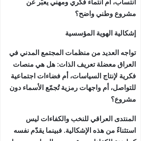
انتساب
،
أم
انتماء
فكري ومهني يعبّر عن
مشروع وطني واضح؟
إشكالية الهوية المؤسسية
تواجه العديد من منظمات المجتمع المدني في
العراق معضلة تعريف الذات: هل هي منصات
فكرية لإنتاج السياسات، أم فضاءات اجتماعية
للتواصل، أم واجهات رمزية تُجمّع الأسماء دون
مشروع؟
المنتدى العراقي للنخب والكفاءات ليس
استثناءً من هذه الإشكالية. فبينما يقدّم نفسه