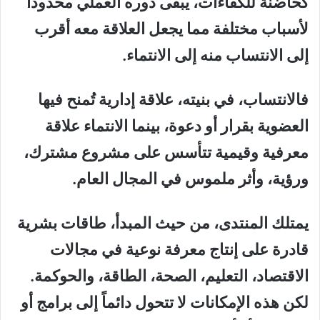
كحاضنة للكفاءات، يبقى دوره العملي
محدودا
لأسباب مختلفة
مما يجعل العلاقة معه أقرب
إلى
الانتساب
منه إلى
الانتماء
.
فالانتساب، في بنيته، علاقة إدارية تُمنح فيها
العضوية بقرار أو دعوة، بينما الانتماء علاقة
معرفية وقيمية تتأسس على مشروع مشترك،
ورؤية، وأثر ملموس في المجال العام
.
يمتلك المنتدى، من حيث المبدأ، طاقات بشرية
قادرة على إنتاج معرفة نوعية في مجالات
الاقتصاد، التعليم، الصحة، الطاقة، والحوكمة.
لكن هذه الإمكانات لا تتحول دائماً إلى برامج أو