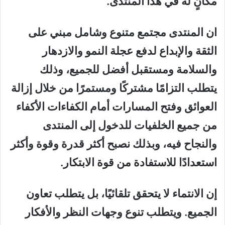
مكانٍ له في هذا المنتدى.
ان المنتدى
مجتمع متنوع وشامل
م
بني
على
الثقة والإبداع
لدفع عجل
ة النمو والازدهار
والسلامة ومستقبل أفضل للجميع
، و
ذلك
يتطلب التزامًا مشتركًا ومستمرًا من خلال إزالة
العوائق وفتح المسارات أمام الكفاءات الأكفاء
من جميع الخلفيات للدخول إلى المنتدى
والنجاح فيه،
وبذلك
نصبح أكثر قدرة
وقوة
وأكثر
استعدادًا للاستفادة من قوة الابتكار
.
إن الانتماء لا يتحقق تلقائيًا، بل يتطلب تعاون
الجميع. ويتطلب تنوع وجهات النظر والأفكار