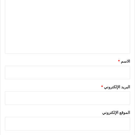
N
ل
b
O
ت
3
ع
ل
ي
ق
*
الاسم
*
البريد الإلكتروني
*
الموقع الإلكتروني