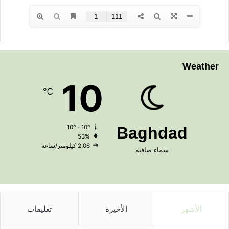
Weather
10
℃
10º - 10º
Baghdad
53%
2.06 كيلومتر/ساعة
سماء صافية
الأشهر
الأخيرة
تعليقات