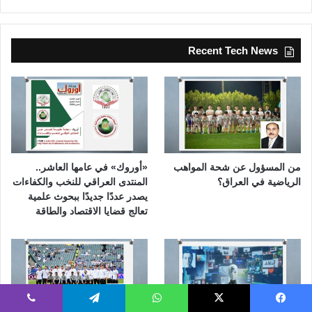
Recent Tech News
من المسؤول عن شحة المواهب
«أوروك» في عامها العاشر..
الرياضية في العراق؟
المنتدى العراقي للنخب والكفاءات
يصدر عددًا جديدًا ببحوث علمية
تعالج قضايا الاقتصاد والطاقة