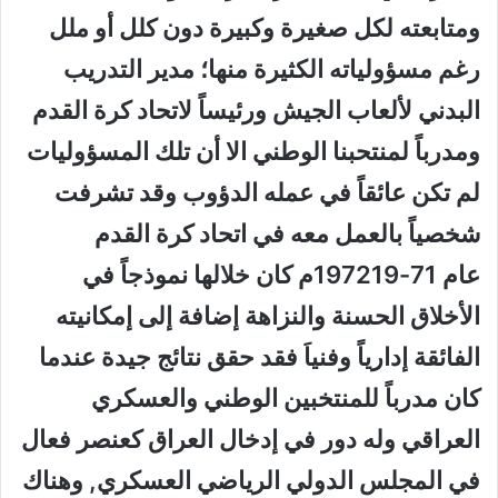
ومتابعته لكل صغيرة وكبيرة دون كلل أو ملل
رغم مسؤولياته الكثيرة منها؛ مدير التدريب
البدني لألعاب الجيش ورئيساً لاتحاد كرة القدم
ومدرباً لمنتحبنا الوطني الا أن تلك المسؤوليات
لم تكن عائقاً في عمله الدؤوب وقد تشرفت
شخصياً بالعمل معه في اتحاد كرة القدم
عام
71-1972
19م كان خلالها نموذجاً في
الأخلاق الحسنة والنزاهة إضافة إلى إمكانيته
الفائقة إدارياً وفنياَ فقد حقق نتائج جيدة عندما
كان مدرباً للمنتخبين الوطني والعسكري
العراقي وله دور في إدخال العراق كعنصر فعال
في المجلس الدولي الرياضي العسكري, وهناك