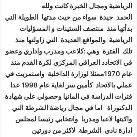
الرياضية ومجال الخبرة كانت ولله
الحمد جيدة سواء من حيث مدتها الطويلة التي
بدأتها منذ منتصف الستينات و المسؤليات
الرياضية والمواقع العديدة التي زاولتها منذ
تلك الفترة وهي :كلاعب ومدرب واداري وعضو
في الاتحادد العراقي المركزي لكرة القدم منذ
عام 1970ممثلا لوزارة الداخلية واستمريت في
عملي بالاتحاد كأمين سر لغاية عام 1998 عدا
فترات الدراسة في المانيا وحصولي على شهادة
الدكتوراة اما في مجال رياضة الشرطة التي
واكبتها لاعبا ومدربا وانتخابي رئيسا لمجلس
ادارة نادي الشرطة لاكثر من دورتين