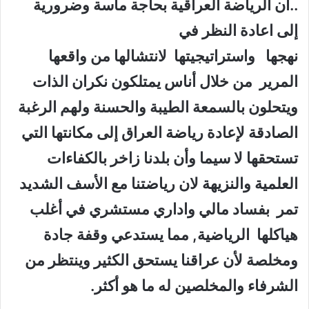
..أن الرياضة العراقية بحاجة ماسة وضرورية
إلى اعادة النظر في
نهجها واستراتيجيتها لانتشالها من واقعها
المرير من خلال أناس يمتلكون نكران الذات
ويتحلون بالسمعة الطيبة والحسنة ولهم الرغبة
الصادقة لإعادة رياضة العراق إلى مكانتها التي
تستحقها لا سيما وأن بلدنا زاخر بالكفاءات
العلمية والنزيهة لان رياضتنا مع الأسف الشديد
تمر بفساد مالي واداري مستشري في أغلب
هياكلها الرياضية, مما يستدعي وقفة جادة
ومخلصة لأن عراقنا يستحق الكثير وينتظر من
الشرفاء والمخلصين له ما هو أكثر.