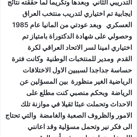
التدريبي الثاني وبعدها وتكريما لما حققته نتائج
ايجابية تم اختياري لتدريب منتخب العراق
العسكري وبعد عودتي من المانيا عام 1985
وحصولي على شهادة الدكتوراة بامتياز تم
اختياري امينا لسر الاتحاد العراقي لكرة
القدم ومدير للمنتخبات الوطنية وكانت فترة
حساسة جداجدا لسببين الاول الاختلافات
الرياضية الغير منظورة بين المسؤلين عن
الرياضة وبحكم منصبي كنت مطلع على
الاحداث وتحملت عبئا ثقيلا في موازنة تلك
الامور والظروف الصعبة والغامضة والتي تحتاج
الى فكر نير وتحمل مسؤلية وقد اعانني