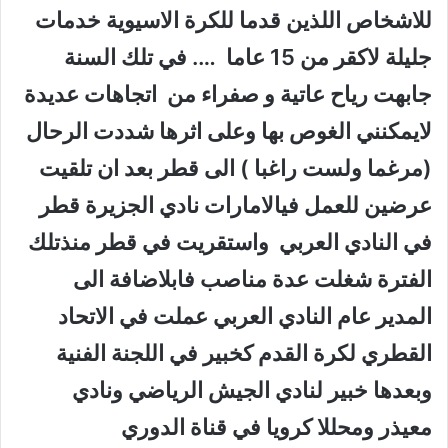
للاشخاص اللذين قدما للكرة الاسيوية خدمات
جليلة لاكقر من 15 عاما …. في تلك السنة
جابهت رياح عاتية و صفراء من اتجاهات عديدة
لايمكنني الغوص بها وعلى اثرها شددت الرحال
(مرغما ولست راغبا ) الى قطر بعد ان تلقيت
عرضين للعمل فيالامارات نادي الجزيرة قطر
في النادي العربي واستقريت في قطر منذتلك
الفترة شغلت عدة مناصب فابلاضافة الى
المدير عام النادي العربي عملت في الاتحاد
القطري لكرة القدم كخبير في اللجنة الفنية
وبعدها خبير لنادي الجيش الرياضي ونادي
معيذر ومحللا كرويا في قناة الدوري