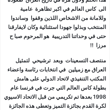
الى كاس العالم في اكبر تظاهرة عامية
وللامانة من الاشخاص اللذين وقفوا وساندوا
المنتخب وبذلوا جهودا استثنائية وكان لايفارقنا
حتى في وحداتنا التدريبية هو المرحوم صبا ح
مرزا !!
منتصف التسعينات وبعد ترشيحي لتمثيل
العراق مع زميلين في انتخابات رئاسة واعضاء
المكتب التنفيذي لاتحاد الدولي على هامش
بطولة كاس العالم التي جرت في فرنسا عام
1998 بعدها تم تكريمي من قبل الاتحاد الاسيوي
لكرة القدم بجائزة التميز وتعطى هذه الجائزة