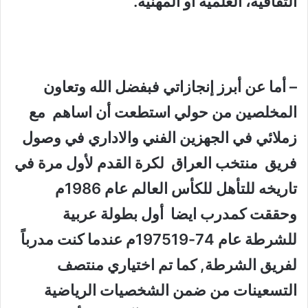
الثقافية، العلمية أو المهنية
.
– أما عن أبرز إنجازاتي فبفضل الله وتعاون
المخلصين من حولي استطعت أن اساهم مع
زملائي في الجهزين الفني والاداري في وصول
فريق منتخب العراق لكرة القدم لأول مرة في
تاريخه للتأهل للكأس العالم عام
1986
م
وحققت كمدرب ايضا أول بطولة عربية
للشرطة عام
74-1975
19م عندما كنت مدرباً
لفريق الشرطة, كما تم اختياري منتصف
التسعينات من ضمن الشخصيات الرياضية