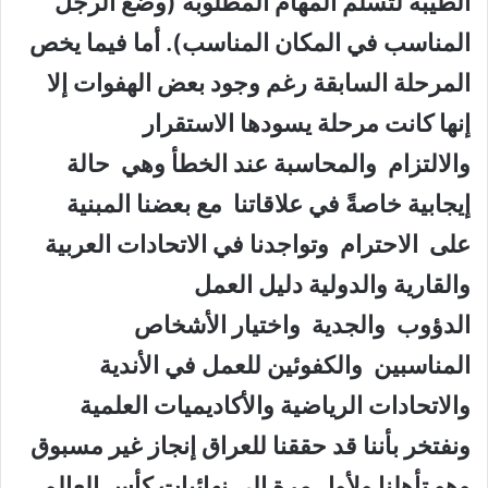
الطيبة لتسلم المهام المطلوبة (وضع الرجل
المناسب في المكان المناسب). أما فيما يخص
المرحلة السابقة رغم وجود بعض الهفوات إلا
إنها كانت مرحلة يسودها الاستقرار
والالتزام والمحاسبة عند الخطأ وهي حالة
إيجابية خاصةً في علاقاتنا مع بعضنا المبنية
على الاحترام وتواجدنا في الاتحادات العربية
والقارية والدولية دليل العمل
الدؤوب والجدية واختيار الأشخاص
المناسبين والكفوئين للعمل في الأندية
والاتحادات الرياضية والأكاديميات العلمية
ونفتخر بأننا قد حققنا للعراق إنجاز غير مسبوق
وهو تأهلنا ولأول مرة إلى نهائيات كأس العالم