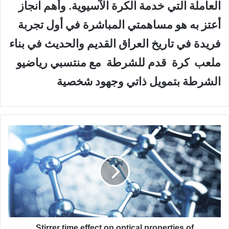
العاملة التي خدمة الكرة الآسيوية. وأهم انجاز
أعتز به هو مساهمتي المباشرة في أول تجربة
فريدة في تاريخ العراق القديم والحديث في بناء
ملعب كرة قدم للشرطة مع منتسبي رياضيو
الشرطة بتمويل ذاتي وجهود شخصية
S
t
i
r
r
e
r
t
i
m
Stirrer time effect on optical properties of