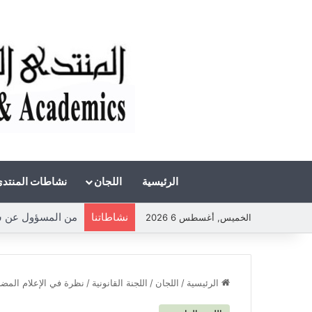
الرئيسية
اللجان
نشاطات المنتد
نشاطاتنا
من المسؤول عن شحة 
الخميس, أغسطس 6 2026
الرئيسية
/
اللجان
/
اللجنة القانونية
/
نظرة في الإعلام المض