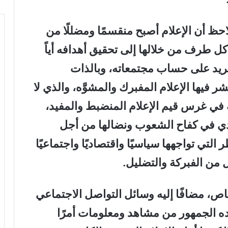
احظ أن الإعلام أصبح منقسمًا ومضللًا من
ل طرف من خلالها إلى تحقيق أهدافه أياً
 يريد على حساب مجتمعاته، وبالذات
ر فيها الإعلام المفبرك والمشوَّه، والذي لا
ة في غرس قيم الإعلام المنضبط والمفيد،
دي في كفاح الشعوب ونضالها من أجل
لتي تواجهها سياسيًا واقتصاديًا واجتماعيًا
ئل من الفبركة والتضليل
.
اص، مضافًا إليه وسائل التواصل الاجتماعي
ه الجمهور من مشاهد ومعلومات أمرًا