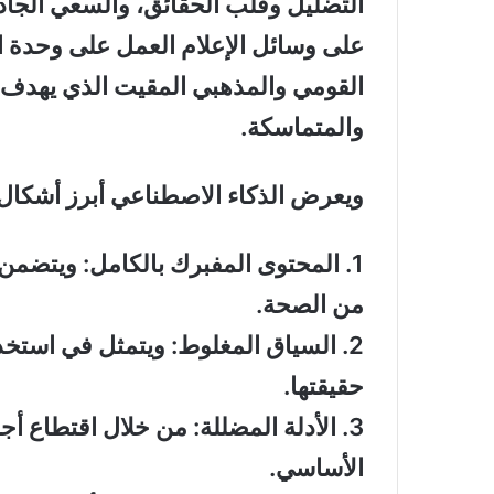
التضليل وقلب الحقائق، والسعي الجاد 
على وسائل الإعلام العمل على وحدة ا
القومي والمذهبي المقيت الذي يهدف 
والمتماسكة
.
ويعرض الذكاء الاصطناعي أبرز أشكال ا
1.
المحتوى المفبرك بالكامل
:
ويتضمن 
من الصحة
.
2.
السياق المغلوط
:
ويتمثل في استخد
حقيقتها
.
3.
الأدلة المضللة
:
من خلال اقتطاع أجزا
الأساسي
.