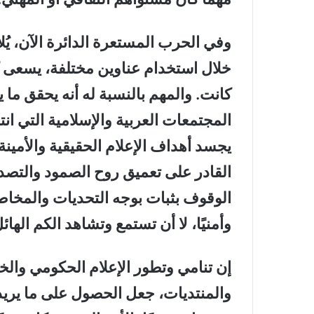
وفي الحرب المستعرة الدائرة الآن، يُل
خلال استخدام عناوين مختلفة، يسعى ك
كانت. والمهم بالنسبة له أنه يحقق ما
المجتمعات العربية والإسلامية التي انتش
يجسد أهداف الإعلام الحقيقية والأمين
القادر على تعميق روح الصمود والتص
الوقوف بثبات بوجه التحديات والمخاطر ا
وأمنيًا، لا أن تستمع وتشاهد الكم الها
إن تنامي وتطور الإعلام الحكومي والخ
والمنتديات، جعل الحصول على ما يريد