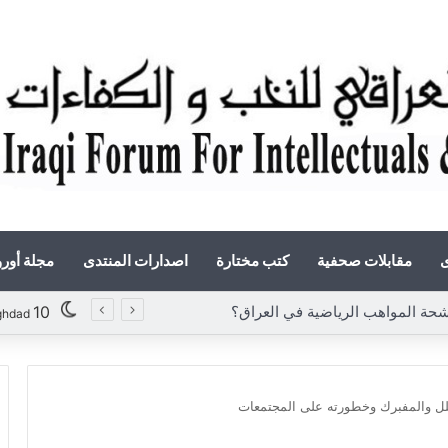
ى
مقابلات صحفية
كتب مختارة
اصدارات المنتدى
مجلة أور
المواهب الرياضية في العراق؟
10
ghdad
لل والمفبرك وخطورته على المجتمعات