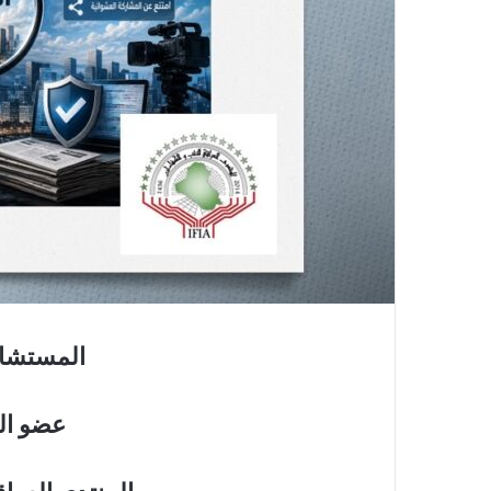
المستشار
عضو الل