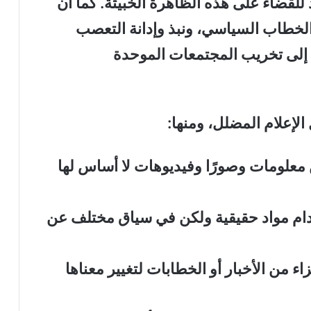
للقضاء على هذه الظاهرة الخبيثة. كما أن
لخطاب السياسي، ونبذ وإدانة التعصب
إلى تخريب المجتمعات الموحدة
لإعلام المضلل، ومنها
:
معلومات وصورًا وفيديوهات لا أساس لها
ام مواد
حقيقية
ولكن في سياق مختلف عن
ء من الأخبار أو الخطابات لتغيير معناها