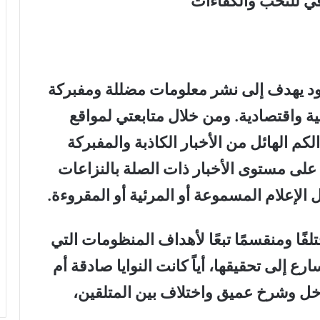
قي للنخب والكفاءات
قصود يهدف إلى نشر معلومات مضللة ومفبركة
 واقتصادية. ومن خلال متابعتي لمواقع
كم الهائل من الأخبار الكاذبة والمفبركة
على مستوى الأخبار ذات الصلة بالنزاعات
الإعلام المسموعة أو المرئية أو المقروءة
.
لفًا ومنقسمًا تبعًا لأهداف المنظومات التي
رع إلى تحقيقها، أياً كانت
النوايا
صادقة أم
خل وشرخ عميق واختلاف بين المتلقين،