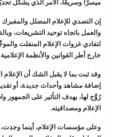
ميسرًا وسريعًا، الأمر الذي يشكل تحديًا
إن التصدي للإعلام المضلل والمفبرك ب
والعمل باتجاه توحيد التشريعات، وبا
لتفادي غزوات الإعلام المنفلت والموجّ
خارج أطر القوانين والأنظمة الإعلامية
.
وقد ثبت بما لا يقبل الشك أن الإعلام
إضافة مشاهد وأحداث جديدة، أو تقديم
رُوِّج لها، بهدف التأثير على الجمهو
الإعلام ومصداقيته
.
وعلى مؤسسات الإعلام، أينما وجدت، ال