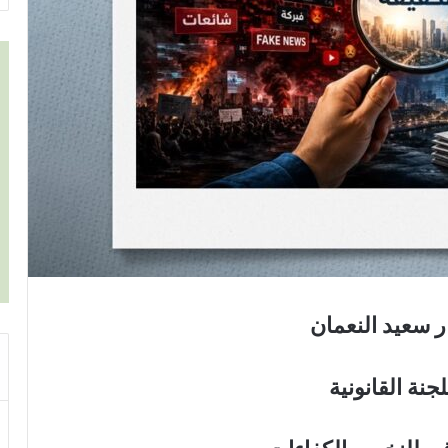
 سعيد النعمان
جنة القانونية