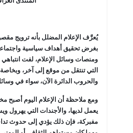
المنتدى العرا
يُعرَّف الإعلام المضلل بأنه ترويج م
بغرض تحقيق أهداف سياسية واجتماعية
ومنصات وسائل الإعلام، لفت انتباهي ال
التي تنتقل من موقع إلى آخر، وبخاصة 
والحروب الدائرة الآن، سواء في وسائل 
ومع ملاحظة أن الإعلام اليوم أصبح مخت
يعمل لديها، والأجندات التي يهرول ويسا
مفبركة، فإن ذلك يؤدي إلى حدوث تدا
مهما كان مستواهم الثقافي أو المهني
.