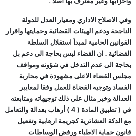
واحزابها وغير معترف بها اصلا .
وفي الاصلاح الاداري ومعيار العدل للدولة
الناجحة ودعم الهيئات القضائية وحمايتها واقرار
القوانين الحامية لمبدأ استقلال السلطة
القضائية . ان القضاء ليس بحاجة الى دعم بل
بحاجة الى عدم التدخل في شؤونه ومواقف
مجلس القضاء الاعلى مشهودة في محاربة
الفساد وتوجيه القضاة للعمل وفقا لمعايير
العدالة وخير مثال على ذلك توجيهاته ومتابعته
في ( تطبيق المادة ( 4 ) أرهاب بعدالة والتعامل
مع الدكة العشائرية كجريمة ارهابية وتفعيل
قانون حماية الاطباء ورفض الوساطات