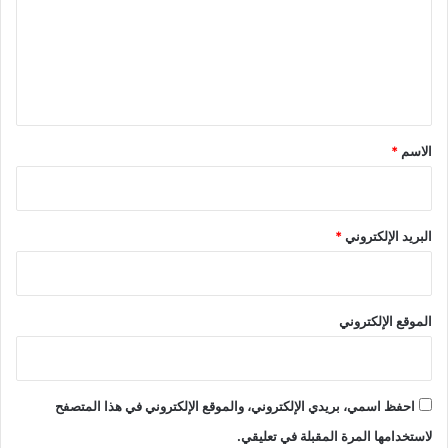
م
ع
ر
ل
أ
ة
ي
:
ق
ن
ظ
*
الاسم
*
ر
ة
ن
ق
البريد الإلكتروني
*
د
ي
ة
الموقع الإلكتروني
احفظ اسمي، بريدي الإلكتروني، والموقع الإلكتروني في هذا المتصفح
لاستخدامها المرة المقبلة في تعليقي.