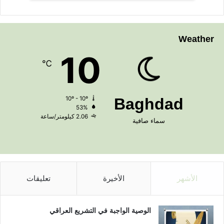
Weather
10
℃
10º - 10º
Baghdad
53%
2.06 كيلومتر/ساعة
سماء صافية
الأشهر
الأخيرة
تعليقات
الوصية الواجبة في التشريع العراقي