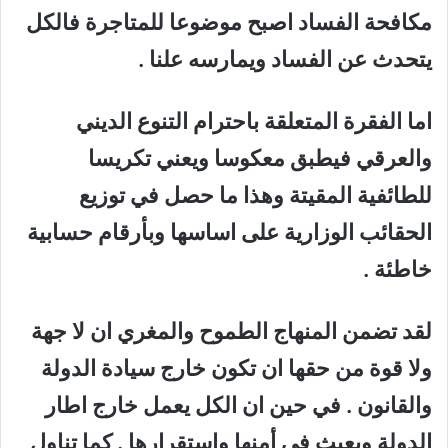
مكافحة الفساد اصبح موضوعا للمتاجرة فالكل
يتحدث عن الفساد ويمارسه علنا .
اما الفقرة المتعلقة باحترام التنوع الديني
والعرقي فيطبق معكوسا ويعني تكريسا
للطائفية المقيتة وهذا ما حصل في توزيع
الحقائب الوزارية على اساسها وبأرقام حسابية
خاطئة .
لقد تضمن المنهاج الطموح والمغري ان لا جهة
ولا قوة من حقها ان تكون خارج سيادة الدولة
والقانون . في حين ان الكل يعمل خارج اطار
الدولة ويعبث في أمنها واستقرارها . كما تناول