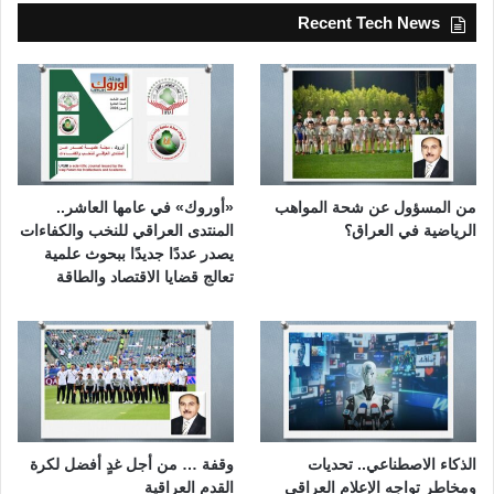
Recent Tech News
من المسؤول عن شحة المواهب
«أوروك» في عامها العاشر..
الرياضية في العراق؟
المنتدى العراقي للنخب والكفاءات
يصدر عددًا جديدًا ببحوث علمية
تعالج قضايا الاقتصاد والطاقة
الذكاء الاصطناعي.. تحديات
وقفة … من أجل غدٍ أفضل لكرة
ومخاطر تواجه الإعلام العراقي
القدم العراقية