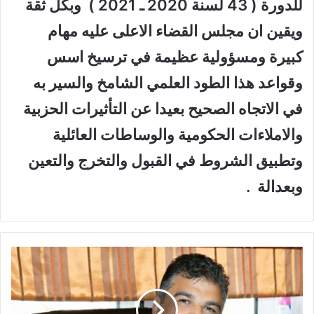
للدورة ( 43 لسنة 2020 ـ 2021 ) وبكل ثقة
ويقين ان مجلس القضاء الاعلى عليه مهام
كبيرة ومسؤولية عظيمة في ترسيخ اسس
وقواعد هذا الطود العلمي الشامخ والسير به
في الاتجاه الصحيح بعيدا عن التأثيرات الحزبية
والاملاءات الحكومية والوساطات العائلية
وتطبيق الشروط في القبول والتخرج والتعين
وبعدالة .
ا
ل
ح
ش
ر