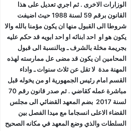
الوزارات الاخرى . ثم اجري تعديل على هذا
القانون برقم 59 لسنة 1988 حيث اضيفت
شروطا الى القبول منها ان يكون مؤمنا بالله والا
يكون هو او احد ابنائه او احد ابويه قد حكم عليه
بجريمة مخلة بالشرف ـ وبالنسبة الى قبول
المحامين ان يكون قد مضى عل ممارسته لهذه
المهنة مدة لا تقل عن ثلاث سنوات ـ واداء
القسم امام رئيس الجمهورية او من يخوله قبل
مباشرة عمله كقاضي . ثم صدر قانون رقم 70
لسنة 2017 بضم المعهد القضائي الى مجلس
القضاء الاعلى انسجاما مع ميدا الفصل بين
السلطات والذي وضع المعهد في مكانه الصحيح