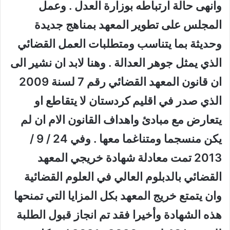
وانهى حالة ارتباطه بوزارة العدل . وعمل
المجلس على تطوير المعهد بمناهج جديدة
وحديثة بما يتناسب ومتطلبات العمل القضائي
الذي يمثل جوهر العدالة . وهنا لابد ان نشير الى
ان قانون المعهد القضائي رقم 7 لسنة 2009
الذي صدر في اقليم كردستان لا يتقاطع او
يتعارض مع مبادئ واهداف القانون الام ان لم
يكن منسجما ومتناغما معها . وفي 24 / 9 /
2013 تمت معادلة شهادة خريجي المعهد
القضائي بالدبلوم العالي في العلوم القضائية
وان يتمتع خريج المعهد بكل المزايا التي تمنحها
هذه الشهادة وأخيرا فقد تم انجاز قبول الطلبة