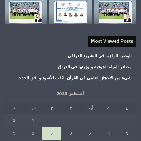
Most Viewed Posts
الوصية الواجبة في التشريع العراقي
مصادر المياه الجوفية وتوزيعها في العراق
شيء من الأعجاز العلمي في القرآن الثقب الأسود و أفق الحدث
أغسطس 2026
ن
ث
أرب
خ
ج
س
د
2
1
9
8
7
6
5
4
3