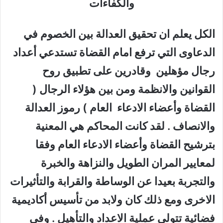
والكفاءات
الكل يعلم ان تحقيق العدالة بين الخصوم في
الدعاوى التي ترفع امام القضاة تستدعي أعداد
رجال مؤهلين وقادرين على تطبيق روح
القوانين والانظمة ومن بين هؤلاء الرجال (
القضاة وأعضاء الادعاء العام ) رموز العدالة
والانصاف . لقد كانت المحاكم هي المعنية
بترشيح القضاة وأعضاء الادعاء العام وفقا
لمعايير المران الطويل والنزاهة والخبرة
والتجربة بعيدا عن الوساطة والقرابة والتأثيرات
الاخرى ومع ذلك كان ولابد من تأسيس أكاديمية
فضائية تتولى عملية الاعداد والتأهيل . وفي