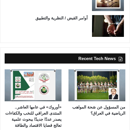
أوامر القبض / النظرية والتطبيق
Recent Tech News
من المسؤول عن شحة المواهب
«أوروك» في عامها العاشر..
الرياضية في العراق؟
المنتدى العراقي للنخب والكفاءات
يصدر عددًا جديدًا ببحوث علمية
تعالج قضايا الاقتصاد والطاقة