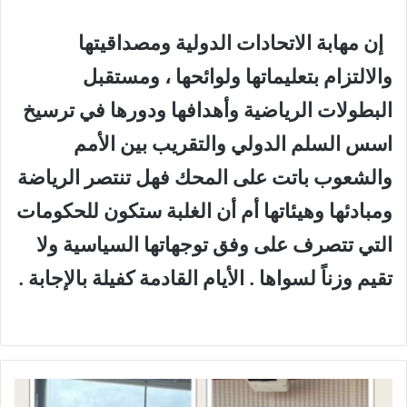
إن مهابة الاتحادات الدولية ومصداقيتها
والالتزام بتعليماتها ولوائحها ، ومستقبل
البطولات الرياضية وأهدافها ودورها في ترسيخ
اسس السلم الدولي والتقريب بين الأمم
والشعوب باتت على المحك فهل تنتصر الرياضة
ومبادئها وهيئاتها أم أن الغلبة ستكون للحكومات
التي تتصرف على وفق توجهاتها السياسية ولا
تقيم وزناً لسواها . الأيام القادمة كفيلة بالإجابة .
ك
ف