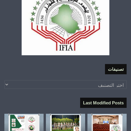
تصنيفات
تصنيفات
Last Modified Posts