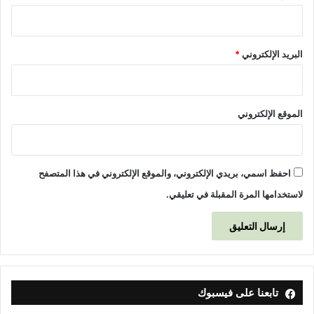
ت
ق
م
ي
ا
ل
ء
البريد الإلكتروني
*
ل
ا
ن
ل
خ
ف
ب
ا
الموقع الإلكتروني
و
ع
ا
ل
ل
ك
احفظ اسمي، بريدي الإلكتروني، والموقع الإلكتروني في هذا المتصفح
ف
ا
لاستخدامها المرة المقبلة في تعليقي.
ء
ا
ت
ي
س
ت
تابعنا على فيسبوك
ع
ر