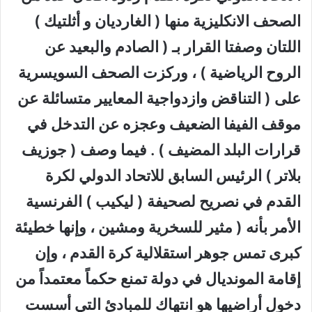
الصحف الانكليزية منها ( الغارديان و أثلتيك )
اللتان وصفتا القرار بـ ( الصادم والبعيد عن
الروح الرياضية ) ، وركزت الصحف السويسرية
على ( التناقض وازدواجية المعايير متسائلة عن
موقف الفيفا الضعيف وعجزه عن التدخل في
قرارات البلد المضيف ) . فيما وصف ( جوزيف
بلاتر ) الرئيس السابق للاتحاد الدولي لكرة
القدم في نصريح لصحيفة ( ليكيب ) الفرنسية
الأمر بأنه ( مثير للسخرية ومشين ، وإنها خطيئة
كبرى تمس جوهر استقلالية كرة القدم ، وإن
إقامة المونديال في دولة تمنع حكماً معتمداً من
دخول أراضيها هو انتهاك للمبادئ التي أسست