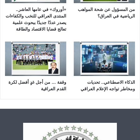
س
و
من المسؤول عن شحة المواهب
«أوروك» في عامها العاشر..
ي
الرياضية في العراق؟
المنتدى العراقي للنخب والكفاءات
د
يصدر عددًا جديدًا ببحوث علمية
تعالج قضايا الاقتصاد والطاقة
الذكاء الاصطناعي.. تحديات
وقفة … من أجل غدٍ أفضل لكرة
ومخاطر تواجه الإعلام العراقي
القدم العراقية