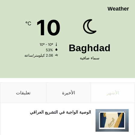
Weather
10
℃
10º - 10º
Baghdad
53%
2.06 كيلومتر/ساعة
سماء صافية
الأشهر
الأخيرة
تعليقات
الوصية الواجبة في التشريع العراقي