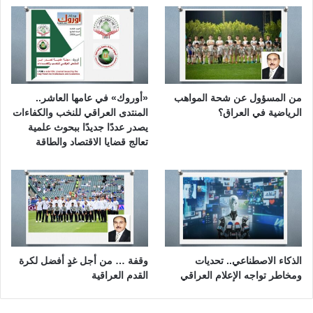
من المسؤول عن شحة المواهب
«أوروك» في عامها العاشر..
الرياضية في العراق؟
المنتدى العراقي للنخب والكفاءات
يصدر عددًا جديدًا ببحوث علمية
تعالج قضايا الاقتصاد والطاقة
الذكاء الاصطناعي.. تحديات
وقفة … من أجل غدٍ أفضل لكرة
ومخاطر تواجه الإعلام العراقي
القدم العراقية