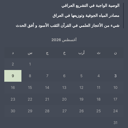
الوصية الواجبة في التشريع العراقي
مصادر المياه الجوفية وتوزيعها في العراق
شيء من الأعجاز العلمي في القرآن الثقب الأسود و أفق الحدث
أغسطس 2026
ن
ث
أرب
خ
ج
س
د
2
1
9
8
7
6
5
4
3
16
15
14
13
12
11
10
23
22
21
20
19
18
17
30
29
28
27
26
25
24
31