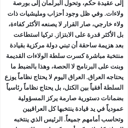
إلى عقيدة حكم، وتحول البرلمان إلى بورصة
ولاءات. وفي ظل وجود أحزاب ومليشيات ذات
ولاء خارجي، صار القرار لا يصنعه الأكثر كفاءة،
بل الأكثر قدرة على الابتزاز. تركيا استطاعت
بعد هزيمة ساحقة أن تبني دولة مركزية بقيادة
منتخبة مباشرة كسرت سلطة الولاءات القديمة
وبنت على البرنامج لا الحصة، وهذا بالضبط ما
يحتاجه العراق. العراق اليوم لا يحتاج نظاماً يوزع
السلطة أفقياً بين الكتل، بل يحتاج نظاماً رئاسياً
بضمانات دستورية صارمة يركز المسؤولية
عمودياً في يد قيادة ينتخبها كل العراقيين
وتحاسب أمامهم جميعاً. الرئيس الذي ينتخبه