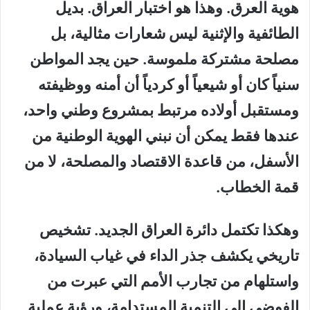
هوية العرق. وهذا هو اختبار العراق. بديل
الطائفية والإثنية ليس شعارات مثالية، بل
مصلحة مشتركة ملموسة. حين يجد المواطن
سنياً كان أو شيعياً أو كردياً أن أمنه ووظيفته
ومستقبل أولاده مرتبط بمشروع وطني واحد،
عندها فقط يمكن أن نبني الهوية الوطنية من
الأسفل، من قاعدة الاقتصاد والمصلحة، لا من
قمة الخطاب.
وهكذا تكتمل دائرة العراق الجديد. تشخيص
تاريخي يكشف جذر الداء في غياب السيادة،
واستلهام من تجارب الأمم التي عبرت من
الفوضى إلى التنمية المستدامة، ورؤية عملية