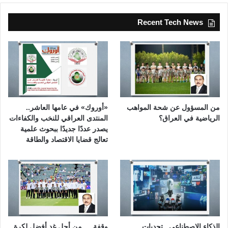
Recent Tech News
من المسؤول عن شحة المواهب
«أوروك» في عامها العاشر..
الرياضية في العراق؟
المنتدى العراقي للنخب والكفاءات
يصدر عددًا جديدًا ببحوث علمية
تعالج قضايا الاقتصاد والطاقة
الذكاء الاصطناعي.. تحديات
وقفة … من أجل غدٍ أفضل لكرة