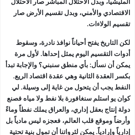
المليشيا، وبدل الاحتلال المباشر صار الاحتلال
الاقتصادي والأمني، وبدل تقسيم الأرض صار
تقسيم الولاءات.
لكن التاريخ يفتح أحياناً نوافذ نادرة، وسقوط
أدوات التقسيم اليوم يمثل إحداها. لأول مرة
يمكن أن نسأل: بأي منطق سنبني؟ والإجابة تبدأ
بكسر العقدة الثانية وهي عقدة اقتصاد الريع.
النفط يجب أن يتحول من غاية إلى وسيلة. لي
كوان يو استلم سنغافورة بلا نفط ولا مياه فصنع
دولة إنتاج بعقل إداري، والعراق يملك نفطاً وماءً
وأرضاً وموقع قلب العالم، فعجزه ليس مادياً بل
إدارياً وإرادياً. يمكن لثرواتنا أن تمول بنية تحتية