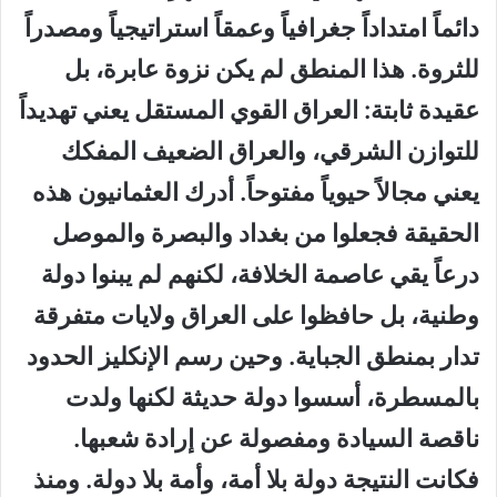
دائماً امتداداً جغرافياً وعمقاً استراتيجياً ومصدراً
للثروة. هذا المنطق لم يكن نزوة عابرة، بل
عقيدة ثابتة: العراق القوي المستقل يعني تهديداً
للتوازن الشرقي، والعراق الضعيف المفكك
يعني مجالاً حيوياً مفتوحاً. أدرك العثمانيون هذه
الحقيقة فجعلوا من بغداد والبصرة والموصل
درعاً يقي عاصمة الخلافة، لكنهم لم يبنوا دولة
وطنية، بل حافظوا على العراق ولايات متفرقة
تدار بمنطق الجباية. وحين رسم الإنكليز الحدود
بالمسطرة، أسسوا دولة حديثة لكنها ولدت
ناقصة السيادة ومفصولة عن إرادة شعبها.
فكانت النتيجة دولة بلا أمة، وأمة بلا دولة. ومنذ