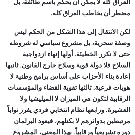
العراق كله لا يمكن أن يحكم باسم طائفة، بل
مضطر أن يخاطب العراق كله.
لكن الانتقال إلى هذا الشكل من الحكم ليس
وصفة سحرية، بل مشروع سياسي له شروطه
حتى لا نكرر الخطيئة. أولها إنهاء ازدواجية
السلاح فلا دولة قوية وسلاح خارج القانون. ثانيها
إعادة بناء الأحزاب على أساس برامج وطنية لا
هويات فرعية. ثالثها تقوية القضاء والمؤسسات
الرقابية لتكون هي الميزان لا الميليشيا ولا
العشيرة. ورابعها نظام انتخابي فردي يفرز نواباً
مرتبطين بدوائرهم لا بكتلهم، فيعود البرلمان
دوره تشريعياً ورقابياً. بهذا المعنى، المشروع