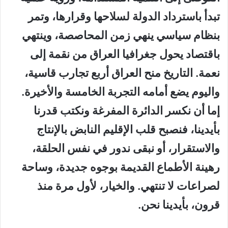
تبدأ باسترداد الدولة لسلاحها وقرارها، وتمر
بنظام سياسي ينهي زمن المحاصصة، وينتهي
باقتصاد يحول جغرافيا العراق من نقمة إلى
نعمة. التاريخ منح العراق أربع تجارب قاسية،
واليوم يضع أمامه التجربة الخامسة والأخيرة.
إما أن نكسر الدائرة المفرغة ونكتب قدرنا
بأيدينا، فنصبح قلب الإقليم النابض بالإنتاج
والاستقرار، أو نبقى ندور في نفس الحلقة،
رهينة الأطماع القديمة بوجوه جديدة، وساحة
لصراعات لا تنتهي. والخيار، لأول مرة منذ
قرون، بأيدينا نحن.