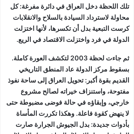
تلك اللحظة دخل العراق في دائرة مفرغة: كل
محاولة لاسترداد السيادة بالسلاح والانقلابات
كرست التبعية بدل أن تكسرها، لأنها اختزلت
الدولة في فرد واختزلت الاقتصاد في الريع.
ثم جاءت لحظة 2003 لتكشف العورة كاملة.
بسقوط مركز الدولة عاد المنطق التاريخي
القديم بقوة أكبر: تحويل العراق إلى ساحة نفوذ
مفتوحة، واستنزاف خيراته لصالح مشروع
خارجي، وإبقاؤه في حالة فوضى مضبوطة حتى
لا ينهض كقوة فاعلة. وهكذا تكررت المأساة
بأدوات جديدة: بدل الجيوش الجرارة صارت