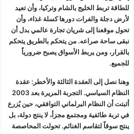
للطاقة تربط الخليج بالشام وتركيا، وأن تعيد
لأرض دجلة والفرات دورها كسلة غذاء، وأن
تحول موقعنا إلى شريان تجارة عالمي بدل أن
نبقى ساحة صراعه. من يتحكم بالطريق يتحكم
بالقرار، ومن يربط الأسواق يصبح ضرورياً
للجميع.
وهنا نصل إلى العقدة الثالثة والأخطر: عقدة
النظام السياسي. التجربة المريرة بعد 2003
أثبتت أن النظام البرلماني التوافقي، حين يُزرع
في تربة طائفية ومجتمع مجزأ، لا ينتج دولة، بل
ينتج سوقاً لتقاسم الغنائم. تحولت المحاصصة