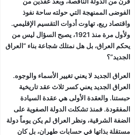
قرن من الدولة الناقصة، وبعد عقدين من
الفوضى الممنهجة التي حولته ساحة نفوذ
واقتصاد ريع، تهاوت أدوات التقسيم الإقليمي.
ولأول مرة منذ 1921، يصبح السؤال ليس من
يحكم العراق، بل هل نمتلك شجاعة بناء “العراق
الجديد”؟
العراق الجديد لا يعني تغيير الأسماء والوجوه.
العراق الجديد يعني كسر ثلاث عقد تاريخية
حبستنا. والعقدة الأولى هي عقدة السيادة
المفقودة. فمنذ تشكلت الدولة الصفوية على
الضفة الشرقية، ونظر العراق لم يكن يوماً دولة
مستقلة بذاتها في حسابات طهران، بل كان