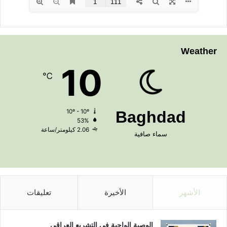
Weather
10
℃
10º - 10º
Baghdad
53%
2.06 كيلومتر/ساعة
سماء صافية
الأشهر
الأخيرة
تعليقات
الوصية الواجبة في التشريع العراقي