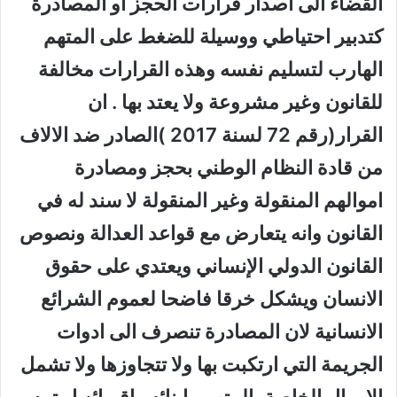
القضاء الى اصدار قرارات الحجز او المصادرة
كتدبير احتياطي ووسيلة للضغط على المتهم
الهارب لتسليم نفسه وهذه القرارات مخالفة
للقانون وغير مشروعة ولا يعتد بها . ان
القرار(رقم 72 لسنة 2017 )الصادر ضد الالاف
من قادة النظام الوطني بحجز ومصادرة
اموالهم المنقولة وغير المنقولة لا سند له في
القانون وانه يتعارض مع قواعد العدالة ونصوص
القانون الدولي الإنساني ويعتدي على حقوق
الانسان ويشكل خرقا فاضحا لعموم الشرائع
الانسانية لان المصادرة تنصرف الى ادوات
الجريمة التي ارتكبت بها ولا تتجاوزها ولا تشمل