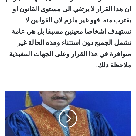
ان هذا القرار لا يرتقي الى مستوى القانون او
يقترب منه فهو غير ملزم لان القوانين لا
تستهدف اشخاصا معينين مسبقا بل هي عامة
تشمل الجميع دون استثناء وهذه الحالة غير
متوافرة في هذا القرار وعلى الجهات التنفيذية
ملاحظة ذلك.
ا
ل
س
ل
ط
ا
ن