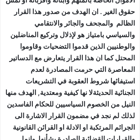
الاموال الخاصة بالمتهم وابنائه واقربائه او تمس
حقوق الغير . ان الهدف من صدور هذا القرار
الظالم والمجحف والجائر والانتقامي
والسياسي بامتياز هو لإذلال وتركيع المناضلين
والوطنيين الذين قدموا التضحيات وقاوموا
المحتل كما ان هذا القرار يتعارض مع الدساتير
المعاصرة التي حرمت المصادرة لعدم
استيفائها شروط العقوبة في التشريعات
الجنائية الحديثةلا نها كيفية ومعتدية, الهدف منها
النيل من الخصوم السياسيين للحكام الفاسدين
لذلك لم نجد في مضمون القرار الاشارة الى
الجرائم المرتكبة او الادلة او القرائن القانونية
والقرارات القضائية الصادرة بشأنها وانما