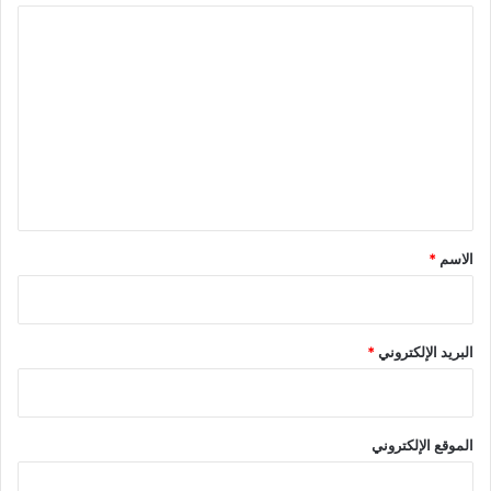
ا
ل
ت
ع
ل
ي
ق
*
الاسم
*
البريد الإلكتروني
*
الموقع الإلكتروني