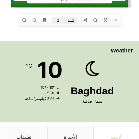
Weather
10
℃
10º - 10º
Baghdad
53%
2.06 كيلومتر/ساعة
سماء صافية
الأشهر
الأخيرة
تعليقات