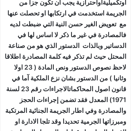
اوتكميليةاواحترازية يجب ان تكون جزا من
الجريمة استخدمت في ارتكابها او تحصلت عنها
مع تعويض الغير حسن النية التي ضبطت لديه
فالمصادرة في غير ما ذكر لا اساس لها في
الدساتير وبالذات الدستور الذي هو من صناعة
المحتل حيث لم تذكر فيه كلمة المصادرة اطلاقا
لاحظ نصوص الدستور ونص المادة ( 23 اولا
وثانيا ) من الدستور بشان نزع الملكية آما في
قانون اصول المحاكماتالاجراءات رقم 23 لسنة
1971) المعدل فقد تضمن إجراءات الحجز
والمصادرة وفي اطار الجريمة الجنائية المرتكبة
ومبرزاتها الجرمية تحديدا وقد تلجا الادارة او