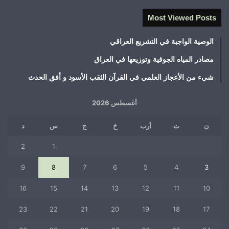
Most Viewed Posts
الوصية الواجبة في التشريع العراقي
مصادر المياه الجوفية وتوزيعها في العراق
شيء من الأعجاز العلمي في القرآن الثقب الأسود و أفق الحدث
أغسطس 2026
ن
ث
أرب
خ
ج
س
د
2
1
9
8
7
6
5
4
3
16
15
14
13
12
11
10
23
22
21
20
19
18
17