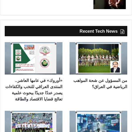
Recent Tech News
من المسؤول عن شحة المواهب
«أوروك» في عامها العاشر..
الرياضية في العراق؟
المنتدى العراقي للنخب والكفاءات
يصدر عددًا جديدًا ببحوث علمية
تعالج قضايا الاقتصاد والطاقة