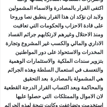
اكتفى القرار بالمصادرة والاسماء المشمولين
ولابد ان نؤكد ان هذا القرار ينطبق نصا وروحا
على قادة الاحزاب والحكومات التي تعاقبت
ومنذ الاحتلال وغيرهم لارتكابهم جرائم الفساد
الاداري والمالي والكسب غير المشروع وتجارة
المخدرات والاستحواذ على دور المواطنين
بتزوير سندات الملكية والاستثمارات الوهمية
والتعسف في استعمال السلطة وهذه الجرائم
هي المشمولة بالمصادرة بعد التحقيق
والمحاكمة وبعد اكتساب القرار الدرجة القطعية
لان الاموال والممتلكات التي حصلوا عليها
استخدمت وتضاعفت وكانت نتيجة لهذه الجرائم