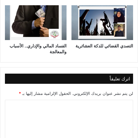
التصدي القضائي للدكة العشائرية
الفساد المالي والإداري.. الأسباب
والمعالجة
اترك تعليقاً
لن يتم نشر عنوان بريدك الإلكتروني.
الحقول الإلزامية مشار إليها بـ
*
ا
ل
ت
ع