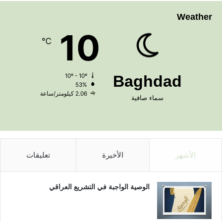
Weather
10
℃
10º - 10º
Baghdad
53%
2.06 كيلومتر/ساعة
سماء صافية
الأشهر
الأخيرة
تعليقات
الوصية الواجبة في التشريع العراقي