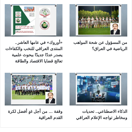
من المسؤول عن شحة المواهب
«أوروك» في عامها العاشر..
الرياضية في العراق؟
المنتدى العراقي للنخب والكفاءات
يصدر عددًا جديدًا ببحوث علمية
تعالج قضايا الاقتصاد والطاقة
الذكاء الاصطناعي.. تحديات
وقفة … من أجل غدٍ أفضل لكرة
ومخاطر تواجه الإعلام العراقي
القدم العراقية