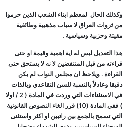
وكذلك الحال لمعظم ابناء الشعب الذين حرموا
من ثروات العراق لا سباب مذهبية وطائفية
مقيتة وحزبية وسياسية .
هذا التعديل ليس له اية اهمية وقيمة او حتى
قراءته من قبل المنتفضين لا نه لا يستحق حتى
القراءة . ويلاحظ ان مجلس النواب لم يكن
دقيقا وعادلاً بالنسبة للسن التقاعدي وبالذات
في الاستثناءات التي وردت في المادة ( 2 / اولا
) ففي المادة (10) قرر الغاء النصوص القانونية
التي تسمح بالجمع بين راتبين او اكثر واستثنى
السجناء السياسيين وذوي الشهداء وضحايا