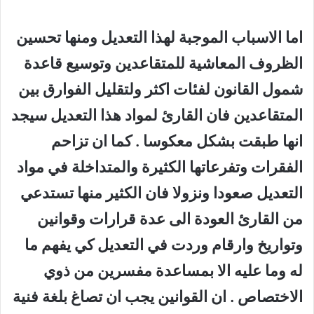
اما الاسباب الموجبة لهذا التعديل ومنها تحسين
الظروف المعاشية للمتقاعدين وتوسيع قاعدة
شمول القانون لفئات اكثر ولتقليل الفوارق بين
المتقاعدين فان القارئ لمواد هذا التعديل سيجد
انها طبقت بشكل معكوسا . كما ان تزاحم
الفقرات وتفرعاتها الكثيرة والمتداخلة في مواد
التعديل صعودا ونزولا فان الكثير منها تستدعي
من القارئ العودة الى عدة قرارات وقوانين
وتواريخ وارقام وردت في التعديل كي يفهم ما
له وما عليه الا بمساعدة مفسرين من ذوي
الاختصاص . ان القوانين يجب ان تصاغ بلغة فنية