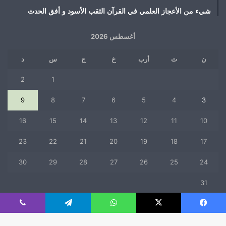
شيء من الأعجاز العلمي في القرآن الثقب الأسود و أفق الحدث
أغسطس 2026
ن
ث
أرب
خ
ج
س
د
2
1
9
8
7
6
5
4
3
16
15
14
13
12
11
10
23
22
21
20
19
18
17
30
29
28
27
26
25
24
31
« يوليو
فيسبوك
‫X
واتساب
تيلقرام
ڤايبر