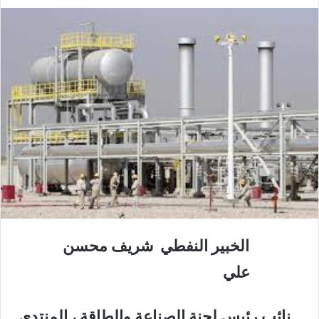
الخبير النفطي شريف محسن
علي
نائب رئيس لجنة الصناعة والطاقة ، المنتدى