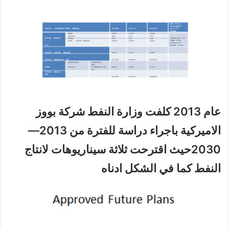
عام 2013 كلفت وزارة النفط شركة بووز
الاميركية باجراء دراسة للفترة من 2013—
2030حيث اقترحت ثلاثة سيناريوهات لانتاج
النفط كما في الشكل ادناه