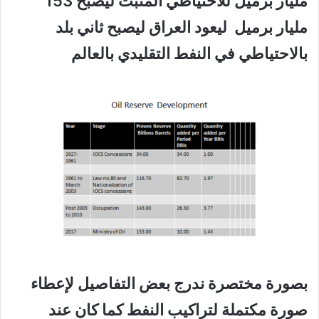
مليار برميل للاحتياطي المثبت ليصبح 153
مليار برميل ليعود العراق ليصبح ثاني بلد
بالاحتياطي في النفط التقليدي بالعالم
بصورة مختصرة ندرج بعض التفاصيل لإعطاء
صورة مكتملة لتراكيب النفط كما كان عند