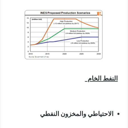
النفط الخام
الاحتياطي
والمخزون النفطي