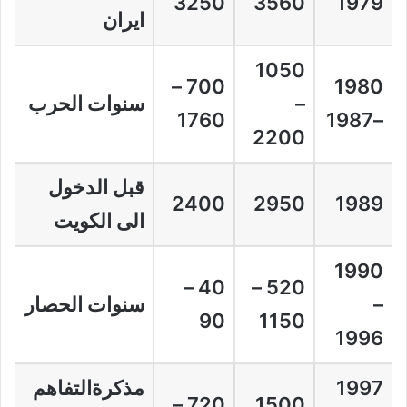
3250
3560
1979
ايران
1050
700 –
1980
–
سنوات الحرب
1760
–1987
2200
قبل الدخول
2400
2950
1989
الى الكويت
1990
40 –
520 –
–
سنوات الحصار
90
1150
1996
1997
مذكرةالتفاهم
720 –
1500