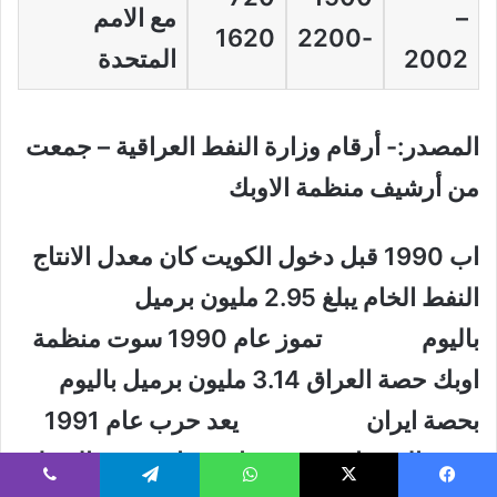
–
مع الامم
1620
-2200
2002
المتحدة
المصدر:- أرقام وزارة النفط العراقية – جمعت
من أرشيف منظمة الاوبك
اب 1990 قبل دخول الكويت كان معدل الانتاج
النفط الخام يبلغ 2.95 مليون برميل
باليوم تموز عام 1990 سوت منظمة
اوبك حصة العراق 3.14 مليون برميل باليوم
بحصة ايران يعد حرب عام 1991
وتدير المنشات وتدميرها وحصار تصدير النفط