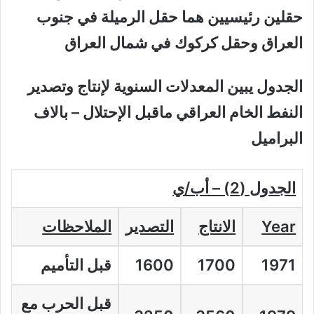
حقلين رئيسيين هما حقل الرميلة في جنوب
العراق وحقل كركوك في شمال العراق
الجدول يبين المعدلات السنوية لإنتاج وتصدير
النفط الخام العراقي ماقبل الإحتلال – بالاف
البراميل
الجدول (2) – أب/ي
Year
الانتاج
التصدير
الملاحظات
1971
1700
1600
قبل التأميم
قبل الحرب مع