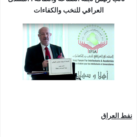
العراقي للنخب والكفاءات
نفط العراق