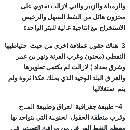
والرميلة والزبير والتي لازالت تحتوي على
مخزون هائل من النفط السهل والرخيص
الاستخراج مع انتاجية عالية للبئر الواحدة
3-هناك حقول عملاقة اخرى من حيث احتياطيها
النفطي (مجنون وغرب القرنة ونهر بن عمر
وشرق بغداد ) لازالت لم يكتمل تطويرها
والعراق البلد الوحيد الذي يملك هكذا ثروة ولم
يتم استغلالها
4- طبيعة جغرافية العراق وطبيعة المناخ
وقرب منطقة الحقول الجنوبية التي يتواجد بها
معظم النفط العراقي من مرافئ التصدير في