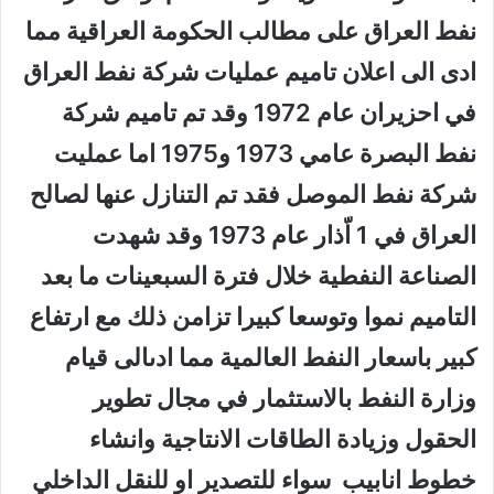
نفط العراق على مطالب الحكومة العراقية مما
ادى الى اعلان تاميم عمليات شركة نفط العراق
في احزيران عام 1972 وقد تم تاميم شركة
نفط البصرة عامي 1973 و1975 اما عمليت
شركة نفط الموصل فقد تم التنازل عنها لصالح
العراق في 1 اّذار عام 1973 وقد شهدت
الصناعة النفطية خلال فترة السبعينات ما بعد
التاميم نموا وتوسعا كبيرا تزامن ذلك مع ارتفاع
كبير باسعار النفط العالمية مما ادىالى قيام
وزارة النفط بالاستثمار في مجال تطوير
الحقول وزيادة الطاقات الانتاجية وانشاء
خطوط انابيب سواء للتصدير او للنقل الداخلي