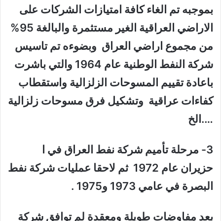
بموجبه تم الغاء كافة امتيازات الشركات على
الاراضي العراقية الغير مستثمرة والبالغة 95%
من مجموع اراضي العراق وبضوءه تم تاسيس
شركة النفط الوطنية عام 1964 والتي باشرت
باعادة تقييم المسوحات الزلزالية واستقطاب
كفاءات عراقية وتشكيل فرق مسوحات زلزالية
….الخ
3- مرحلة تأميم شركة نفط العراق في ا
حزيران عام 1972 ثم لاحقا عمليات شركة نفط
البصرة في عامي 1973 و1975 .
بعد مفاوضات طويلة ومعقدة لم توافق شركة