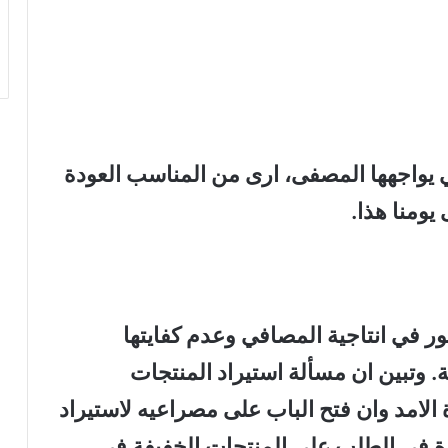
ي يواجهها المصفى، ارى من المناسب العودة
يومنا هذا
.
هور في انتاجية المصافي وعدم كفايتها
 وتبين ان مسألة استيراد المنتجات
مد وان فتح الباب على مصراعيه لاستيراد
ة في الطلب على المنتجات الخفيفة في