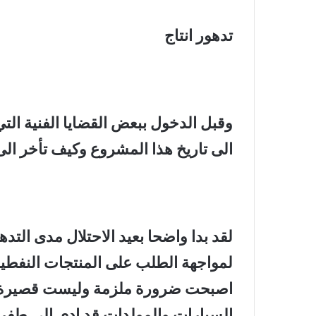
تدهور انتاج
وقبل الدخول ببعض القضايا الفنية الت
الى تاريخ هذا المشروع وكيف تأخر الى 
لقد بدا واضحا بعيد الاحتلال مدى التد
لمواجهة الطلب على المنتجات النفطية.
اصبحت ضرورة ملزمة وليست قصيرة الا
السيارات والمولدات قد ادى الى طفر