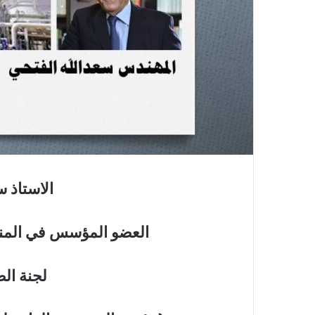
الاستاذ س
العضو المؤسس في المنت
لجنة ال