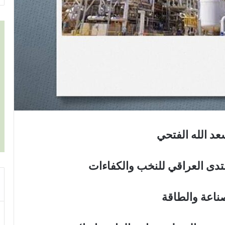
عد الله الفتحي
دى العراقي للنخب والكفاءات
صناعة والطاقة