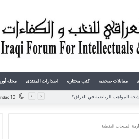
ى
مقابلات صحفية
كتب مختارة
اصدارات المنتدى
مجلة أور
المواهب الرياضية في العراق؟
10
ghdad
زمة المنتجات النفطية