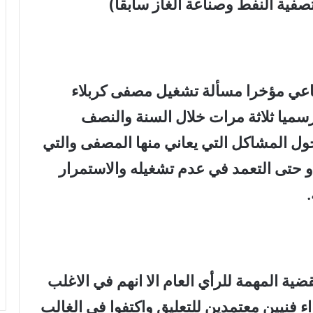
صفية النفط وصناعة الغاز سابقا)
ماعي مؤخرا مسألة تشغيل مصفى كربلاء
رسميا ثلاثة مرات خلال السنة والنصف
ول المشاكل التي يعاني منها المصفى والتي
و حتى التعمد في عدم تشغيله والاستمرار
.
ضية المهمة للرأي العام الا انهم في الاغلب
 فنيين معتمدين للتعليق واكتفوا في الغالب