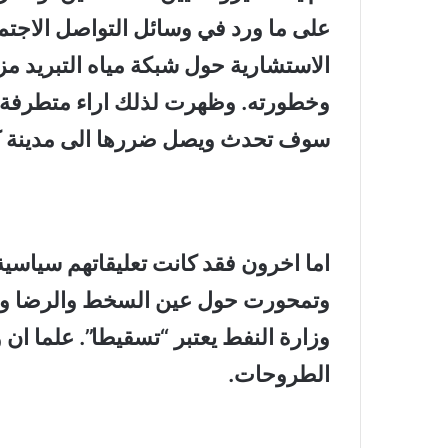
على ما ورد في وسائل التواصل الاجتما
الاستشارية حول شبكة مياه التبريد م
وخطورته. وظهرت لذلك اراء متطرفة ت
سوف تحدث ويصل ضررها الى مدينة كرب
اما اخرون فقد كانت تعليقاتهم سياسية
وتمحورت حول عين السخط والرضا و ال
وزارة النفط يعتبر “تسقيطا”. علما ان
الطروحات
.