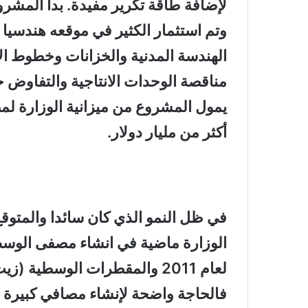
لإضافة طاقة تكرير مفيدة. بدأ المشرو
وتم استثمار الكثير في موقعه هندسيا وم
الهندسة المدنية والخزانات وخطوط ال
مناقصة الوحدات الانتاجية والتفاوض ح
أكثر من مليار دولار
.
في ظل النمو الذي كان سائدا والمتوقع
الوزارة ماضية في انشاء مصفى الوسط
فالحاجة واضحة لإنشاء مصافي كبيرة وم