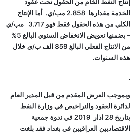
إنتاج النفط الخام من الحقول تحت عقود
الخدمة مقدارها
2.858
مب
/
ي.
أما الإنتاج
الكلي من هذه الحقول فقط فهو 3.717 مب/ي
– بضمنها تعويض الانخفاض السنوي البالغ 5%
من الانتاج الفعلي البالغ 859 الف ب/ي خلال
هذه السنوات.
وبموجب العرض المقدم من قبل المدير العام
لدائرة العقود والتراخيص في وزارة النفط
بتاريخ
28
اذار
2019
في ندوة جمعية
الاقتصاديين العراقيين في بغداد فقد
بلغت