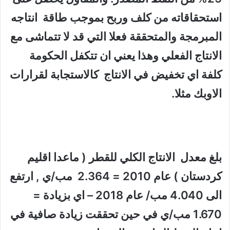
استحقاقاته من كلف وربح بموجب طاقة انتاجه
المبرمجة والمتحققة فعلا التي قد لا تتماشى مع
الانتاج الفعلي وهذا يعني ان تتكفل الحكومة
كلفة اي تخفيض في الانتاج كالاستجابة لقرارات
الاوبك مثلا.
بلغ معدل الانتاج الكلي للقطر
(
ماعدا اقليم
كردستان
)
عام
2010 = 2.364
مب
/
ي
,
ارتفع
الى
4.040
مب
/
عام
2018 –
اي بزيادة
=
1.670
مب
/
ي
في حين تحققت زيادة صافية في