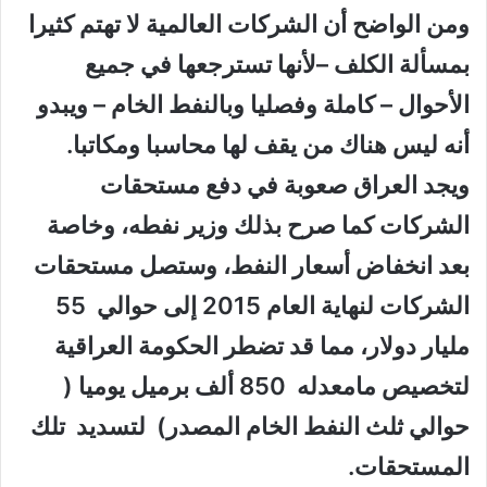
ومن الواضح أن الشركات العالمية لا تهتم كثيرا
بمسألة الكلف –لأنها تسترجعها في جميع
الأحوال – كاملة وفصليا وبالنفط الخام – ويبدو
أنه ليس هناك من يقف لها محاسبا ومكاتبا.
ويجد العراق صعوبة في دفع مستحقات
الشركات كما صرح بذلك وزير نفطه، وخاصة
بعد انخفاض أسعار النفط، وستصل مستحقات
الشركات لنهاية العام 2015 إلى حوالي 55
مليار دولار، مما قد تضطر الحكومة العراقية
لتخصيص مامعدله 850 ألف برميل يوميا (
حوالي ثلث النفط الخام المصدر) لتسديد تلك
المستحقات.