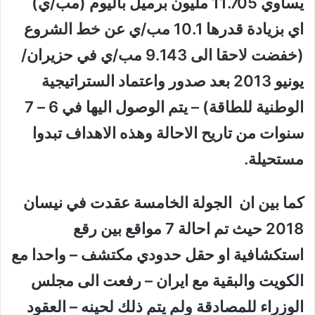
يساوي 11.705 مليون برميل باليوم (مب/ي)
اي بزيادة قدرها 10.1 مب/ي عن خط الشروع
(خفضت لاحقا الى 9.143 مب/ي
في حزيران/
يونيو 2013 بعد صدور واعتماد الستراتيجية
الوطنية للطاقة
) – يتم الوصول اليها في 6 – 7
سنوات من تاريح الاحالة وهذه الاهداف تبدوا
مستحيلة.
كما بين ان الجولة الخامسة عقدت في نيسان
2018 حيث تم احالة 7 مواقع بين رقع
استكشافية او حقل حدودي مكتشف – واحدا مع
الكويت والبقية مع ايران – رفعت الى مجلس
الوزراء للمصادقة ولم يتم ذلك لحينه – العقود