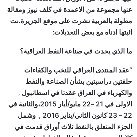
عنها مجموعة من الاعمدة في كلف نيوز ومقالة
مطولة بالعربية نشرت على موقع الجزيرة.نت
اثبتها ادناه مع بعض التعديلات:
ما الذي يحدث في صناعة النفط العراقية؟
“عقد المنتدى العراقي للنخب والكفاءات
حلقتين دراسيتين بشأن الصناعة والنفط
والكهرباء في العراق عقدتا في اسطانبول ,
الاولى في 21 –22 مايو/أيار 2015،والثانية في
22 – 23 كانون الثاني/يناير 2016 , وشمل
الجزء المتعلق بالنفط ثلاث أوراق قدمت في