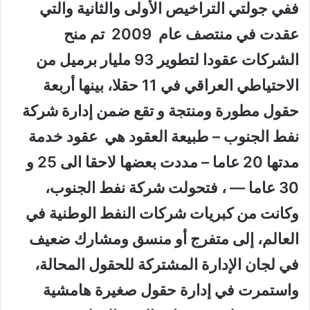
ففي جولتي التراخيص الأولى والثانية والتي
عقدت في منتصف عام 2009 تم منح
الشركات عقودا لتطوير 93 مليار برميل من
الاحتياطي العراقي في 11 حقلا، بينها أربعة
حقول مطورة ومنتجة و تقع ضمن إدارة شركة
نفط الجنوب – طبيعة العقود هي عقود خدمة
مدتها 20 عاما – مددت بعضها لاحقا الى 25 و
30 عاما — ، فتحولت شركة نفط الجنوب،
وكانت من كبريات شركات النفط الوطنية في
العالم، إلى متفرج أو منسق ومشارك ضعيف
في لجان الإدارة المشتركة للحقول المحالة،
واستمرت في إدارة حقول صغيرة هامشية