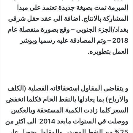
المبرمة تمت بصيغة جديدة تعتمد على مبدا
المشاركة بالانتاج. اضافة الى عقد حقل شرقي
بغداد/الجزء الجنوبي – وقع بصورة منفصلة عام
2018 – وتم المصادقة عليه رسميا وبوشر
العمل بتطويره.
و يتقاضى المقاول استحقاقاته الفصلية (الكلف
والارباح) بما يعادلها بالنفط الخام فكلما انخفض
السعر كلما زادت الكمية المستحقة وبالعكس
ووصلت في السنوات مابعد 2014 الى اكثر من
25% من النفط المصدر. والمقاول يحصل على