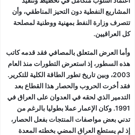
اعتماد أسلوب متكامل في تخطيط وتنفيذ
المشاريع النفطية دون التحيز المناطقي، وأن
تتصرف وزارة النفط بمهنية ووطنية لمصلحة
كل العراقيين.
وأما العرض المتعلق بالمصافي فقد قدمه كاتب
هذه السطور، إذ استعرض التطورات منذ العام
2003، وبين تاريخ تطور الطاقة الكلية للتكرير.
فقد أخرت الحروب والحصار هذا القطاع بعد
التدمير الذي لحقه في العدوان على العراق في
1991. وكان الإعمار عملا بطوليا بالرغم من
تدني بعض مواصفات المنتجات بفعل الحصار،
إذ لم يستطع العراق المضي بخطته المعدة