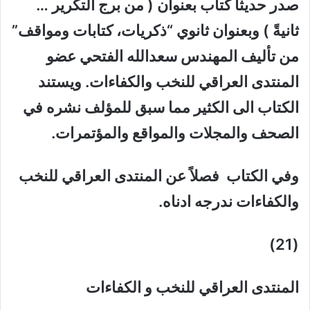
صدر حديثاً كتاب بعنوان ( من برج التكرير …
ثانيةً ) وبعنوان ثانوي “ذكريات، كتابات ومواقف”
من تأليف المهندس سعدالله الفتحي عضو
المنتدى العراقي للنخب والكفاءات. ويستند
الكتاب الى الكثير مما سبق للمؤلف نشره في
الصحف والمجلات والمواقع والمؤتمرات.
وفي الكتاب فصلاً عن المنتدى العراقي للنخب
والكفاءات ندرجه ادناه.
(21)
المنتدى
العراقي للنخب و الكفاءات