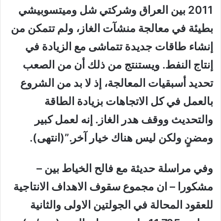
2011 بين العراق وشركتي شل وميتسوبيشي
بطيئة في معالجة منشآت الغاز، ولم تتمكن من
إنشاء طاقات جديدة تتماشى مع الزيادة في
إنتاج النفط. ويستنتج من ذلك أن من الصعب
تحديد أسبقيات المعالجة، إذ لا بد من الشروع
بالعمل في كل الاتجاهات بزيادة الطاقة
والتحديث ووقف هدر الغاز. إنه لعمل كبير
ومضنٍ ولكن ليس هناك خيار آخر.”(انتهى).
وفي مراسلة حديثة مع فالح الخياط بين –
مشكورا – ان
مجموع سقوف الاهداف الانتاجية
للعقود المحالة في الجولتين الاولى والثانية