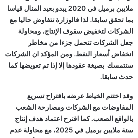
ملايين برميل في 2020 يبدو بعيد المنال قياسا
بما تحقق سابقا. لذا فالوزارة تتفاوض حاليا مع
الشركات لتخفيض سقوف الإنتاج، ومحاولة
جعل الشركات تتحمل جزءا من مخاطر
انخفاض أسعار النفط. ومن المؤكد ان الشركات
ستتمسك بصيغة عقودها إلا إذا تم تعويضها كما
حدث سابقا.
وقد اختتم الخياط عرضه باقتراح تسريع
المفاوضات مع الشركات ومصارحة الشعب
بالواقع الصعب. كما اقترح اعتماد هدف إنتاج
ستة ملايين برميل في 2025، مع محاولة عدم