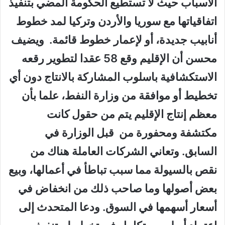
الأسباب حيث لا تستطيع الحكومة المضي بتنفيذ
اتفاقياتها مع سوريا والأردن وتركيا لمد خطوط
أنابيب جديدة، أو لإعمار خطوط قائمة. ويضيف
محسن أن الإقليم وقع 58 عقدا لتطوير رقعه
الاستكشافية باسلوب المشاركة بالانتاج دون أي
تخطيط أو موافقة من وزارة النفط، علما بأن
معظم إنتاج الإقليم يتم من حقول كانت
مكتشفة ومحفورة من قبل الوزارة في
السابق. وتعاني الشركات العاملة هناك من
نقص بالسيولة مما سبب تباطأ في أعمالها، وبيع
بعض أصولها وما صاحب ذلك من انخفاض في
أسعار أسهمها في السوق. ودعا المتحدث إلى