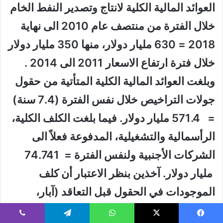
العوائد المالية الكلية لانتاج وتصدير النفط الخام
خلال الفترة من منتصف عام 2010 الى نهاية
2018 = 630 مليار دولار، منها 350 مليار دولار
خلال فترة ارتفاع الاسعار 2011 الى 2014 .
وبلغت العوائد المالية الكلية المت
أ
تية من حقول
جولات التراخيص خلال نفس الفترة (7.4 سنة)
=
571.4
مليار دولار. فيما بلغت الكلف الكلية،
الرأسمالية والتشغيلية،
المدفوعة فعلاً الى
الشركات الأجنبية ولنفس الفترة =
74.741
مليار دولار
.
آخذين
بنظر الاعتبار أن كلف
الموجودات في الحقول قبل التعاقد
(
آبار،
منشآت عزل الغاز، منشآت تصنيع الغاز،