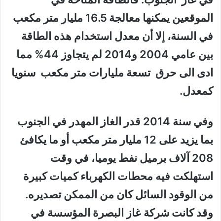
الموقعين يمكنها معالجة 16.5 مليار متر مكعب
في السنة، إلا أن معدل استخدام هذه الطاقة
بين عامي 2004 و2014 لم يتجاوز 44% مما
ادى الى حرق تسعة مليارات متر مكعب سنويا
كمعدل.
وفي سنة 2014 قدر الغاز المهدر في الجنوب
بما يزيد على 12 مليار متر مكعب أو ما يكافئ
208 آلاف برميل نفط يوميا، في وقت
استهلكت فيه محطات الكهرباء كميات كبيرة
من الوقود السائل كان من الممكن تصديره.
وقد كانت شركة غاز البصرة المؤسسة في