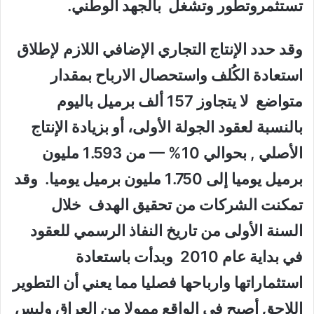
تستثمروتطور وتشغل بالجهد الوطني.
وقد حدد الإنتاج التجاري الإضافي اللازم لإطلاق
استعادة الكُلف واستحصال الارباح بمقدار
متواضع لا يتجاوز 157 ألف برميل باليوم
بالنسبة لعقود الجولة الأولى، أو بزيادة الإنتاج
الأصلي , بحوالي 10% — من 1.593 مليون
برميل يوميا إلى 1.750 مليون برميل يوميا. وقد
تمكنت الشركات من تحقيق الهدف خلال
السنة الأولى من تاريخ النفاذ الرسمي للعقود
في بداية عام 2010 وبدأت باستعادة
استثماراتها وارباحها فصليا مما يعني أن التطوير
اللاحق أصبح في الواقع ممولا من العراق وليس