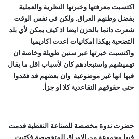
اكتسبت معرفتها وخبرتها النظرية والعملية
بفضل وطنهم العراق. ولكن في نفس الوقت
شعرت دائما بالحزن ايضا اذ كيف يمكن لأي بلد
التضحية بهكذا امكانيات اعدت اكاديميا
واكتسبت خبرتها عبر سنين طويلة وخاصة ان
تهميشهم واستبعادهم كان لأسباب اقل ما يقال
فيها انها غير موضوعية
وان بعضهم قد فقدوا
حتى حقوقهم التقاعدية كلا او جزأ.
حضرت ندوة مخصصة للصناعة النفطية قدمت
فيها مجموعة من الاوراق المتخصصة فكتبت