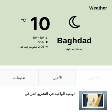
Weather
10
℃
10º - 10º
Baghdad
53%
2.06 كيلومتر/ساعة
سماء صافية
الأشهر
الأخيرة
تعليقات
الوصية الواجبة في التشريع العراقي