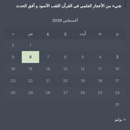
شيء من الأعجاز العلمي في القرآن الثقب الأسود و أفق الحدث
أغسطس 2026
ن
ث
أرب
خ
ج
س
د
2
1
9
8
7
6
5
4
3
16
15
14
13
12
11
10
23
22
21
20
19
18
17
30
29
28
27
26
25
24
31
« يوليو