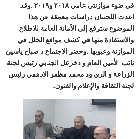
في ضوء موازنتي عامي ٢٠١٨ و٢٠١٩ .وقد
اعدت اللجنتان دراسات معمقة عن هذا
الموضوع سترفع إلى الأمانة العامة للاطلاع
والاستفادة منها في كشف مواقع الخلل في
الموازنة وعيوبها .وحضر الاجتماع د صباح ياسين
نائب الأمين العام و دخزعل الجنابي رئيس لجنة
الزراعة و الري ود محمد مظفر الادهمي رئيس
لجنة الثقافة والإعلام والفنون.