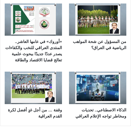
من المسؤول عن شحة المواهب
«أوروك» في عامها العاشر..
الرياضية في العراق؟
المنتدى العراقي للنخب والكفاءات
يصدر عددًا جديدًا ببحوث علمية
تعالج قضايا الاقتصاد والطاقة
الذكاء الاصطناعي.. تحديات
وقفة … من أجل غدٍ أفضل لكرة
ومخاطر تواجه الإعلام العراقي
القدم العراقية