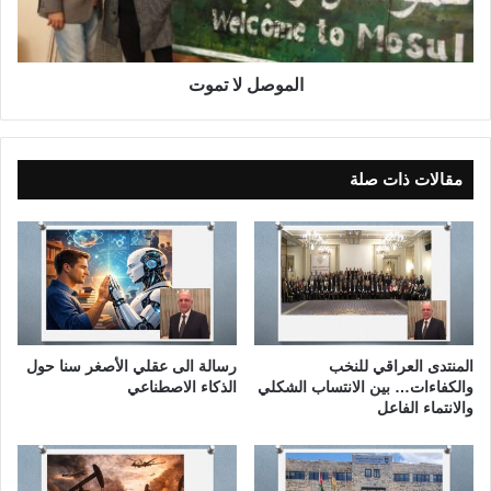
ل
ا
ت
م
الموصل لا تموت
و
ت
مقالات ذات صلة
المنتدى العراقي للنخب
رسالة الى عقلي الأصغر سنا حول
والكفاءات… بين الانتساب الشكلي
الذكاء الاصطناعي
والانتماء الفاعل