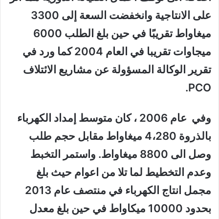
على الانتاجية وانخفضت السعة
إلى 3300
ميغاواط
تقريبًا في حين بلغ الطلب 6000
ميجاوات تقريبا في العام 2004 كما ورد في
تقرير الوكالة المسؤولة عن مشاريع الائتلاف
PCO.
وفي
عام 2006
، كان متوسط إمداد الكهرباء
بالذروة
4،280 ميغاواط
مقابل حجم طلب
وصل
الى 8800 ميغاواط.
واستمر التخبط
وعدم التخطيط لما تلا من اعوام حيث بلغ
مجمل انتاج الكهرباء في
منتصف عام 2013
بحدود 10000 ميكاواط
في حين بلغ معدل