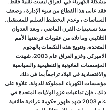
مشكلة الكهرباء في العراق ليست تقنية فقط.
فقد عانى هذا القطاع من سوء الإدارة ، وضعف
السياسات ، وعدم التخطيط السليم للمستقبل.
منذ تسعينيات القرن الماضي ، وبعد العدوان
الثلاثيني وما تلاه من عقوبات فرضتها الأمم
المتحدة، وتتويج هذه النكسات بالهجوم
الاميركي وغزو العراق عام 2003، شهدت
المؤسسات القانونية والتنظيمية والسياسية
والاقتصادية في البلاد تراجعاً بما في ذلك
مؤسسات الكهرباء المملوكة للدولة. علاوة على
ذلك ، فإن تداعيات غزو الولايات المتحدة في
عام 2003 شهد ظهور حكومة عراقية طائفية