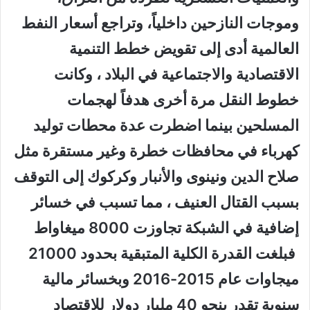
وموجات النازحين داخلياً، وتراجع أسعار النفط
العالمية أدى إلى تقويض خطط التنمية
الاقتصادية والاجتماعية في البلاد ، وكانت
خطوط النقل مرة أخرى هدفاً لهجمات
المسلحين بينما اضطرت عدة محطات توليد
كهرباء في محافظات خطرة وغير مستقرة مثل
صلاح الدين ونينوى والأنبار وكركوك إلى التوقف
بسبب القتال العنيف ، مما تسبب في خسائر
إضافية في الشبكة تجاوزت
8000 ميغاواط
فبلغت القدرة الكلية المتبقية
بحدود 21000
ميجاوات عام 2015-2016
وبخسائر مالية
سنوية تقدر بنحو 40 مليار دولار
للاقتصاد