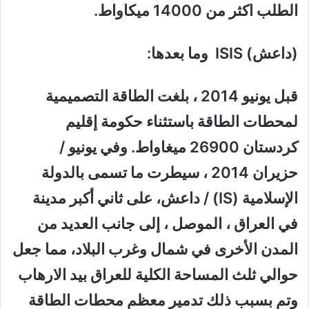
الطلب اكثر من 14000 ميكاواط.
(داعش)
ISIS
وما بعدها
:
قبل يونيو 2014
، بلغت الطاقة التصميمية
لمحطات الطاقة باستثناء حكومة إقليم
كردستان
26900 ميغاواط
.
وفي يونيو /
حزيران 2014 ، سيطرت ما تسمى بالدولة
الإسلامية (IS) / داعش، على ثاني أكبر مدينة
في العراق ، الموصل ، إلى جانب العديد من
المدن الأخرى في شمال وغرب البلاد، مما جعل
حوالي ثلث المساحة الكلية للعراق بيد الارهاب
وتم بسبب ذلك تدمير معظم محطات الطاقة