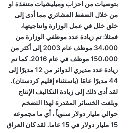
بتوصيات من احزاب وميليشيات متنفذة او
من خلال الضغط العشائري مما أدى إلى
خلق خلل في عمل الوزارة وانتاجيتها،
فمثلا: تم زيادة عدد موظفي الوزارة من
34،000 موظف عام 2003 إلى أكثر من
150،000 موظف في عام 2016. كما تم
زيادة عدد مديري الدوائر من 12 مديرًا إلى
44 مديرًا عامًا (باستثناء إقليم كردستان).
لقد أدى ذلك إلى زيادة التكاليف الإنتاج
وبلغت الخسائر المقدرة لهذا التضخم
حوالي مليار دولار سنوياً ، أي ما مجموعه
15 مليار دولار في 15 عاما. لقد كان العراق