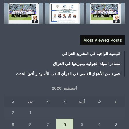
Most Viewed Posts
الوصية الواجبة في التشريع العراقي
مصادر المياه الجوفية وتوزيعها في العراق
شيء من الأعجاز العلمي في القرآن الثقب الأسود و أفق الحدث
أغسطس 2026
ن
ث
أرب
خ
ج
س
د
2
1
9
8
7
6
5
4
3