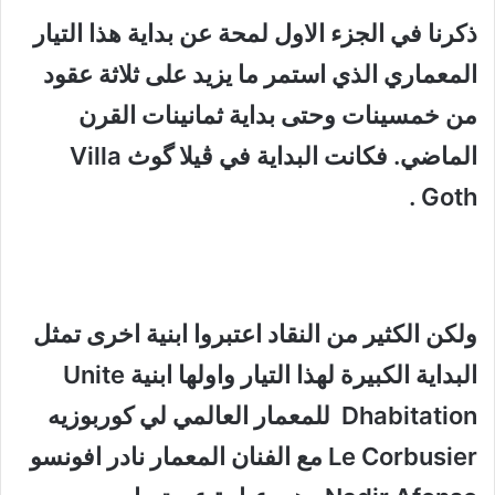
ذكرنا في الجزء الاول لمحة عن بداية هذا التيار
المعماري الذي استمر ما يزيد على ثلاثة عقود
من خمسينات وحتى بداية ثمانينات القرن
الماضي. فكانت البداية في ڤيلا گوث Villa
Goth .
ولكن الكثير من النقاد اعتبروا ابنية اخرى تمثل
البداية الكبيرة لهذا التيار واولها ابنية Unite
Dhabitation للمعمار العالمي لي كوربوزيه
Le Corbusier مع الفنان المعمار نادر افونسو