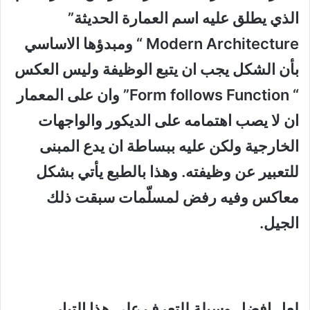
الذي يطلق عليه اسم العمارة الحديثة”
Modern Architecture “ ومبدؤها الاساسي
بأن الشكل يجب ان يتبع الوظيفة وليس العكس
“ Form follows Function” وان على المعمار
ان لا يصب اهتمامه على الديكور والواجهات
الخارجية ولكن عليه ببساطة ان يدع المبنى
للتعبير عن وظيفته. وهذا بالطبع يأتي بشكل
معاكس وفيه رفض لمسلّمات سبقت ذلك
الجيل.
لعل افضل وسيلة للتعرف على هذا التيار