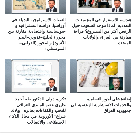
ق
هندسة الاستقرار في المجتمعات
القنوات الاستراتيجية البديلة في
التعددية: لماذا تتوحد الشعوب حول
أوراسيا: دراسة استشرافية و
الرفض أكثر من المشروع؟ قراءة
جيوسياسية واقتصادية مقارنة بين
مقارنة بين العراق والولايات
محور (الخليج–قزوين–البحر
المتحدة
الأسود) والمحور (الفراتي–
المتوسطي)
إضاءة على أجور التصاميم
تكريم دولي للدكتور طه أحمد
والخدمات الاستشارية الهندسية في
عليوي عضو المنتدى العراقي
جمهورية العراق
للنخب والكفاءات بجائزة “بولاك –
فيراغ” الأوروبية في مجال الذكاء
الاصطناعي والاتصالات