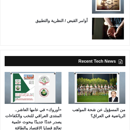
أوامر القبض / النظرية والتطبيق
Recent Tech News
من المسؤول عن شحة المواهب
«أوروك» في عامها العاشر..
الرياضية في العراق؟
المنتدى العراقي للنخب والكفاءات
يصدر عددًا جديدًا ببحوث علمية
تعالج قضايا الاقتصاد والطاقة