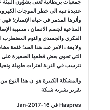
جمعيات بريطانية تُعنى بشؤون البيئة 
عديدة تنبه الى خطر الموجات الكهرومغ
وأثرها المدمر في حياة الإنسان؛ فهي 
المناعية لجسم الانسان ، مسببة الإصا
الفكري والجسدي والنوم المضطرب الذي 
ولا يقف الامر عند هذا الحد؛ فثمة م
التي تحوي بعض قطعها الصغيرة على م
تترسب في التربة لفترات طويلة وتحيل
والمشكلة الكبيرة هو ان هذا النوع من
تقرير نشرته شبكة
Haspres في 16-Jan-2017