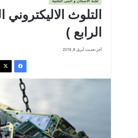
لجنة الاسكان و البنى التحتية
التلوث الاليكتروني 
الرابع )
آخر تحديث: أبريل 8, 2019
فيسبوك