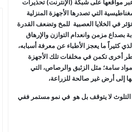
عبر مواقعها على شبكة (الإنترنت) تحذيرات
ناطيسية التي تصدرها الأجهزة المنزلية
تؤثر في الخلايا العصبية للمخ وتضعف القدرة
بة بصداع مزمن وانعدام التوازن والإرهاق
كثيراً ما يعجز الأطباء عن معرفة أسبابه،
خاطر أخرى تكمن في مخلفات تلك الأجهزة
واد سامة؛ مثل الزئبق والرصاص، التي
ها إلى أرض غير صالحة للزراعة،
 التلوث لا يتوقف بل هو في نمو مستمر ففي