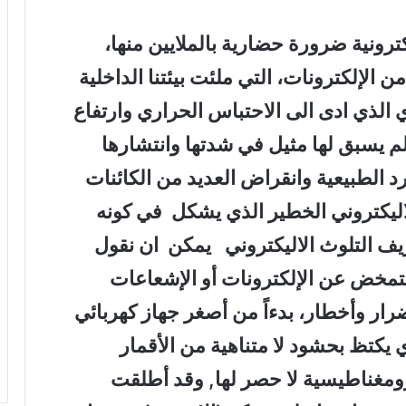
ترونية ضرورة حضارية بالملايين منها،
الإلكترونات، التي ملئت بيئتنا الداخلية
 الذي ادى الى الاحتباس الحراري وارتفاع
م يسبق لها مثيل في شدتها وانتشارها
 الطبيعية وانقراض العديد من الكائنات
الاليكتروني الخطير الذي يشكل في كونه
ريف التلوث الاليكتروني يمكن ان نقول
تمخض عن الإلكترونات أو الإشعاعات
رار وأخطار، بدءاً من أصغر جهاز كهربائي
ذي يكتظ بحشود لا متناهية من الأقمار
ومغناطيسية لا حصر لها, وقد أطلقت