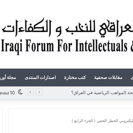
ى
مقابلات صحفية
كتب مختارة
اصدارات المنتدى
مجلة أور
10
ghdad
ليكتروني الخطر الخفي ( الجزء الرابع )