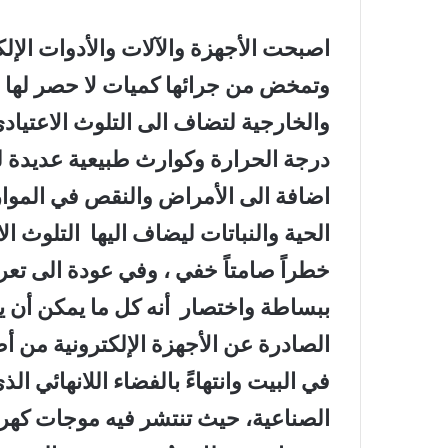
اصبحت الأجهزة والآلات والأدوات الإلك
وتمخض من جرائها كميات لا حصر لها من 
والخارجية لتضاف الى التلوث الاعتيادي
درجة الحرارة وكوارث طبيعية عديدة ل
اضافة الى الأمراض والنقص في الموارد
الحية والنباتات ليضاف اليها التلوث 
خطراً صامتاً خفي ، وفي عودة الى تع
ببساطة واختصار أنه كل ما يمكن أن ي
الصادرة عن الأجهزة الإلكترونية من أض
في البيت وانتهاءً بالفضاء اللانهائي ال
الصناعية، حيث تنتشر فيه موجات كهر