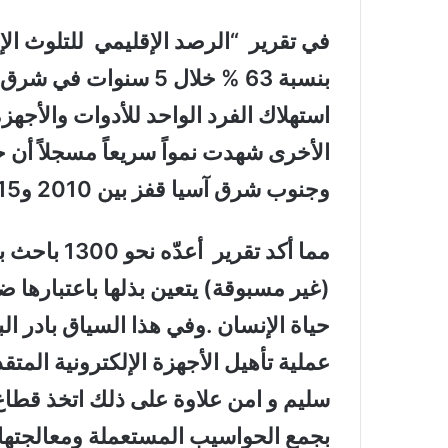
في تقرير “الرصد الإقليمي للتلوث الإل
بنسبة 63 ‎%‎ خلال 5 س
استهلاك الفرد الواحد للأدوات والأجهزة 
الأخرى شهدت نمواً سريعاً مسجلاً أن 
وجنوب شرق آسيا قفز بين 2010 و2015 الى 33%.
مما أكد تقري
(غير مسبوقة) يتعين بذلها باعتبارها ض
حياة الإنسان .وفي هذا السياق بادر ال
عملية تأهيل الأجهزة الإلكترونية المتق
سليم و امن علاوة على ذلك اتخذ قطاع 
بجمع الحواسيب المستعملة ومعالجتها لل