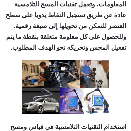
المعلومات، وتعمل تقنيات المسح التلامسية
عادة عن طريق تسجيل النقاط يدويا على سطح
العنصر للتمكن من تحويلها إلى صيغة رقمية.
وللحصول على كل معلومة متعلقة بنقطة ما يتم
تفعيل المجس وتحريكه نحو الهدف المطلوب.
استخدام التقنيات التلامسية في قياس ومسح