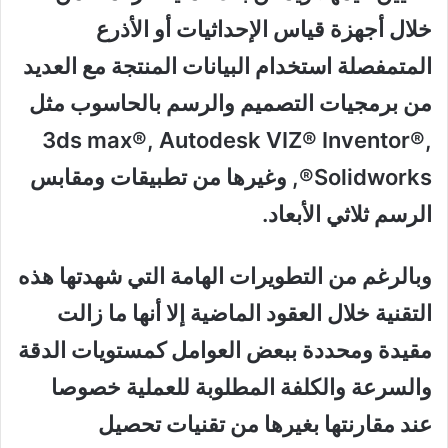
خلال أجهزة قياس الإحداثيات أو الأذرع
المتمفصلة استخدام البيانات المنتجة مع العديد
من برمجيات التصميم والرسم بالحاسوب مثل
3ds max®, Autodesk VIZ® Inventor®,
Solidworks®, وغيرها من تطبيقات ومقابس
الرسم ثلاثي الأبعاد.
وبالرغم من التطويرات الهامة التي شهدتها هذه
التقنية خلال العقود الماضية إلا أنها ما زالت
مقيدة ومحددة ببعض العوامل كمستويات الدقة
والسرعة والكلفة المطلوبة للعملية خصوصا
عند مقارنتها بغيرها من تقنيات تحصيل