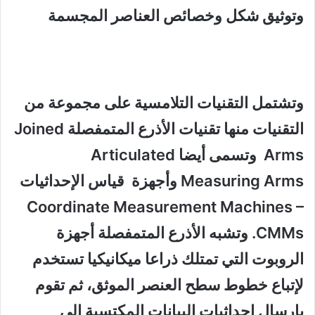
وتوثيق شكل وخصائص العناصر المجسمة
وتشتمل التقنيات التلامسية على مجموعة من
التقنيات منها تقنيات الأذرع المتمفصلة Joined
Arms وتسمى أيضا Articulated
Measuring Arms وأجهزة قياس الإحداثيات
Coordinate Measurement Machines –
CMMs. وتشبه الأذرع المتمفصلة أجهزة
الروبوت التي تمتلك ذراعا ميكانيكيا تستخدم
لإتباع خطوط سطح العنصر الموثق، ثم تقوم
بإرسال إحداثيات البيانات المكتسبة إلى