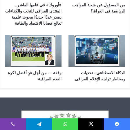
من المسؤول عن شحة المواهب
«أوروك» في عامها العاشر..
الرياضية في العراق؟
المنتدى العراقي للنخب والكفاءات
يصدر عددًا جديدًا ببحوث علمية
تعالج قضايا الاقتصاد والطاقة
الذكاء الاصطناعي.. تحديات
وقفة … من أجل غدٍ أفضل لكرة
ومخاطر تواجه الإعلام العراقي
القدم العراقية