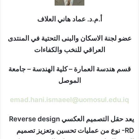
أ.م.د. عماد هاني العلاف
عضو لجنة الاسكان والبنى التحتية في المنتدى
العراقي للنخب والكفاءات
قسم هندسة العمارة – كلية الهندسة – جامعة
الموصل
emad.hani.ismaeel@uomosul.edu.iq
يعد حقل التصميم العكسي Reverse design
-RD نوع من عمليات تحسين وتعزيز تصميم