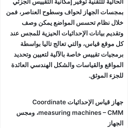
الحالية للتقنية توفير إمكانية التقييس الجزئي
بمجسات الجهاز لحواف وسطوح العناصر، فمن
خلال نظام تحسس المواضع يمكن وصف
وتقديم بيانات الإحداثيات الحيزية للمجس عند
كل موقع قياس، والتي تعالج تاليا بواسطة
برمجيات تقييس خاصة بالآلية لتعيين وتحديد
المواقع والقياسات والشكل الهندسي العائدة
للجزء الموثق.
جهاز قياس الإحداثيات Coordinate
measuring machines – CMM، ومجس
الجهاز