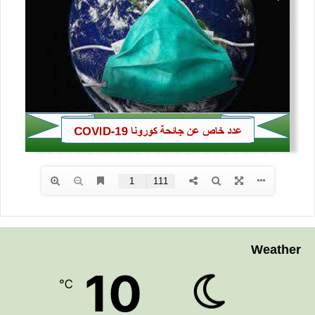
Weather
10
℃