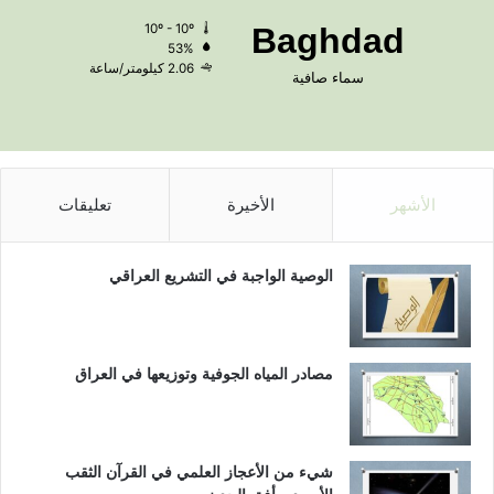
10º - 10º
Baghdad
53%
2.06 كيلومتر/ساعة
سماء صافية
الأشهر
الأخيرة
تعليقات
الوصية الواجبة في التشريع العراقي
مصادر المياه الجوفية وتوزيعها في العراق
شيء من الأعجاز العلمي في القرآن الثقب