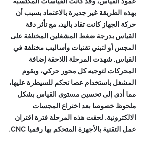
عمود القياس، وقد كانت القياسات المكتسبة
بهذه الطريقة غير جديرة بالاعتماد بسبب أن
حركة الجهاز كانت تقاد باليد، مع تأثر دقة
القياس بدرجة ضغط المشغلين المختلفة على
المجس أو لتبني تقنيات وأساليب مختلفة في
القياس. شهدت المرحلة اللاحقة إضافة
المحركات لتوجيه كل محور حركي، ويقوم
المشغل باستخدام عصا تحكم للسيطرة عليها،
مما أدى إلى تحسين مستوى القياس بشكل
ملحوظ خصوصا بعد اختراع المجسات
الالكترونية. لحقت هذه المرحلة فترة اقتران
عمل التقنية بالأجهزة المتحكم بها رقميا CNC.