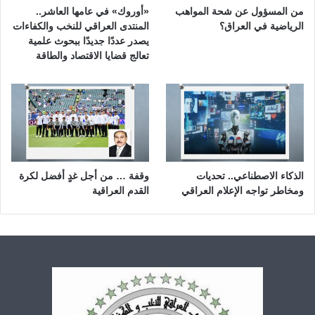
من المسؤول عن شحة المواهب
«أوروك» في عامها العاشر..
الرياضية في العراق؟
المنتدى العراقي للنخب والكفاءات
يصدر عددًا جديدًا ببحوث علمية
تعالج قضايا الاقتصاد والطاقة
الذكاء الاصطناعي.. تحديات
وقفة … من أجل غدٍ أفضل لكرة
ومخاطر تواجه الإعلام العراقي
القدم العراقية