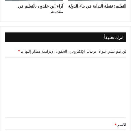
التعليم: نقطة البداية في بناء الدولة
آراء ابن خلدون بالتعليم في
مقدمته
اترك تعليقاً
لن يتم نشر عنوان بريدك الإلكتروني.
الحقول الإلزامية مشار إليها بـ
*
ا
ل
ت
ع
ل
ي
ق
*
الاسم
*