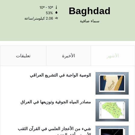
10º - 10º
Baghdad
53%
2.06 كيلومتر/ساعة
سماء صافية
الأشهر
الأخيرة
تعليقات
الوصية الواجبة في التشريع العراقي
مصادر المياه الجوفية وتوزيعها في العراق
شيء من الأعجاز العلمي في القرآن الثقب
الأسود و أفق الحدث