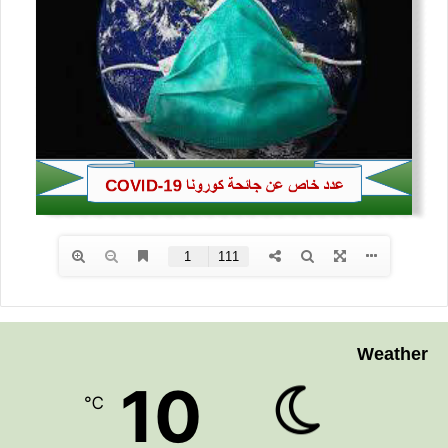
Weather
10
℃