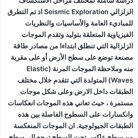
دراسة شاملة لمختلف مراحل الأستكشاف
الزلزالي Seismic Exploration اذ تم التطرق
للمباديء العامة والأساسيات والنظريات
الفيزياوية المتعلقة بتوليد وتقدم الموجات
الزلزالية التي تنطلق ابتداءا من مصادر طاقة
مصنعة توضع على سطح الأرض أو على مقربة
منه وملاحظة الموجات المرنة (Elastic
Waves) المتولدة التي تتقدم خلال مختلف
الطبقات داخل الارض وعلى شكل موجات
مستمرة ، حيث تعاني هذه الموجات انعكاسات
وانكسارات على السطوح الفاصلة بين هذه
الطبقات الجيولوجية. ان الموجات المنعكسة
من سطح عاكس تحت السطح ترجع الى سطح