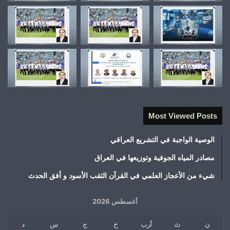
Most Viewed Posts
الوصية الواجبة في التشريع العراقي
مصادر المياه الجوفية وتوزيعها في العراق
شيء من الأعجاز العلمي في القرآن الثقب الأسود و أفق الحدث
أغسطس 2026
ن
ث
أرب
خ
ج
س
د