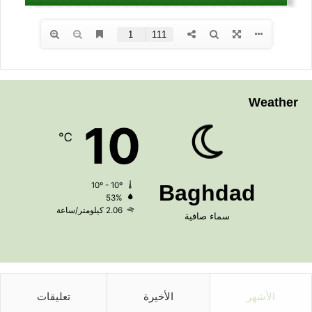
Weather
10
℃
10º - 10º
Baghdad
53%
2.06 كيلومتر/ساعة
سماء صافية
الأشهر
الأخيرة
تعليقات