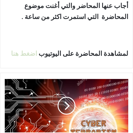
أجاب عنها المحاضر
والتي أغنت موضوع
المحاضرة التي استمرت اكثر من ساعة .
لمشاهدة المحاضرة على اليوتيوب
اضغط هنا
ا
ل
إ
ج
ر
ا
ء
ا
ت