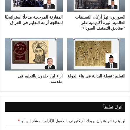
إ
د
ر
س
ه
ت
السوربون تهزّ أركان التصنيفات
المقارنة المرجعية مدخلًا استراتيجيًا
ا
و
العالمية: ثورة أكاديمية على
لمعالجة أزمة التعليم في العراق
ب
ر
“صناديق التصنيف السوداء”
ا
ج
ل
م
س
ه
ي
و
ب
ر
ر
ي
ا
ة
ن
التعليم: نقطة البداية في بناء الدولة
آراء ابن خلدون بالتعليم في
ا
مقدمته
ي
ل
ع
ر
ا
ق
اترك تعليقاً
ل
س
لن يتم نشر عنوان بريدك الإلكتروني.
الحقول الإلزامية مشار إليها بـ
*
ن