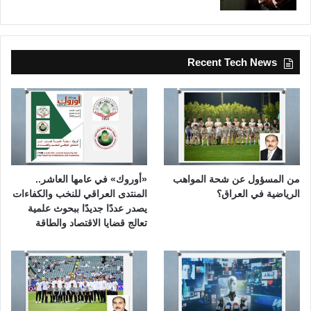
Recent Tech News
من المسؤول عن شحة المواهب
«أوروك» في عامها العاشر..
الرياضية في العراق؟
المنتدى العراقي للنخب والكفاءات
يصدر عددًا جديدًا ببحوث علمية
تعالج قضايا الاقتصاد والطاقة