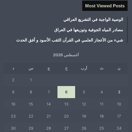
Most Viewed Posts
الوصية الواجبة في التشريع العراقي
مصادر المياه الجوفية وتوزيعها في العراق
شيء من الأعجاز العلمي في القرآن الثقب الأسود و أفق الحدث
أغسطس 2026
ن
ث
أرب
خ
ج
س
د
2
1
9
8
7
6
5
4
3
16
15
14
13
12
11
10
23
22
21
20
19
18
17
30
29
28
27
26
25
24