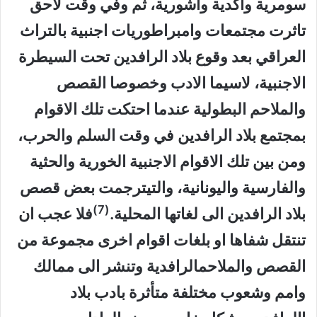
سومرية واكدية واشورية، ثم وفي وقت لاحق
تاثرت مجتمعات وامبراطوريات اجنبية بالتراث
العراقي بعد وقوع بلاد الرافدين تحت السيطرة
الاجنبية، لاسيما الادب وخصوصا القصص
والملاحم البطولية عندما احتكت تلك الاقوام
بمجتمع بلاد الرافدين في وقت السلم والحرب،
ومن بين تلك الاقوام الاجنبية الخورية والحثية
والفارسية واليونانية، والتيترجمت بعض قصص
(7)
بلاد الرافدين الى لغاتها المحلية.
فلا عجب ان
تنتقل شفاها او بلغات اقوام اخرى مجموعة من
القصص والملاحمالرافدية وتنشر الى ممالك
وامم وشعوب مختلفة متأثرة بادب بلاد