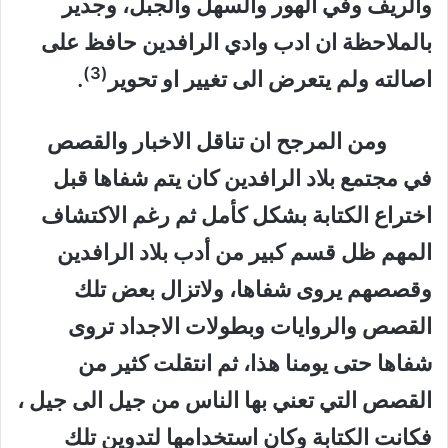
والريف وفي الهور والسهل والجبل، وجدير
بالملاحظة ان ادب وادي الرافدين حافظ على
(3)
اصالته ولم يتعرض الى تغيير او تحوير
.
ومن المرجح ان تناقل الاخبار والقصص
في مجتمع بلاد الرافدين كان يتم شفاها قبل
اختراع الكتابة بشكل كأمل ثم رغم الاكتشاف
المهم ظل قسم كبير من أدب بلاد الرافدين
وقصصهم يروى شفاها، ولاتزال بعض تلك
القصص والروايات وبطولات الاجداد تروى
شفاها حتى يومنا هذا، ثم انتقلت كثير من
القصص التي تعني بها الناس من جيل الى جيل ،
فكانت الكتابة وكان استخدامها لتدوين تلك