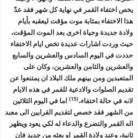
يخص اختفاء القمر في نهاية كل شهر فقد عدّ
هذا الاختفاء بمثابة موت مؤقت ليعقبه بأيام
ولادة جديدة وحياة اخرى بعد الموت المؤقت،
حيث وردت اشارات عديدة تخص ايام الاختفاء
حددت في اليوم السادس والعشرين والسابع
والعشرين والثامن والعشرين، وكان على
المتعبدين ومن بينهم ملك البلاد ان يمتنعوا عن
تقديم الصلوات والادعية للقمر في هذه الايام
(15)
لانه في حالة اختفاء،
اما في اليوم الثلاثين
من الشهر فقد خصص لتقديم القرابين الى معبد
اله القمر والتضرع والدعاء له لكي يعود ويظهر
ثانية، وعند ولادة القمر او بعثه من جديد فان