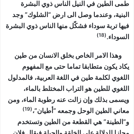
طمى الطين في النيل الناس ذوي البشرة
البنية، وعندما وصل الى ارض “الشلوك” وجد
فيها تربة سوداء فشكّل منها الناس ذوي البشرة
(18)
السوداء.
وهذا الامر الخاص بخلق الانسان من طين
يكاد يكون متطابقا تماما حتى مع المفهوم
اللغوي لكلمة طين في اللغة العربية، فالمدلول
اللغوي للطين هو التراب المختلط بالماء،
ويسمى بذلك وإن زالت عنه رطوبة الماء، ومن
(19)
معاني الطين الوحل وجمعه “أطيان”،
و”الطينة” هي القطعة من الطين وتستخدم
مجازا للدلالة على الخلقة والجبلة فيقال فلان