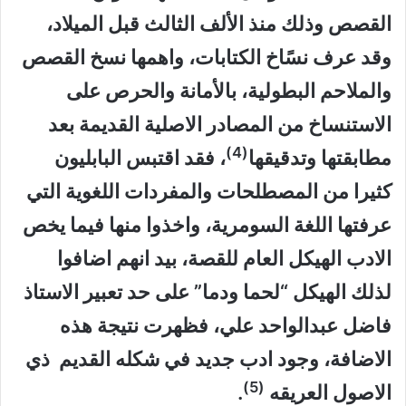
القصص وذلك منذ الألف الثالث قبل الميلاد،
وقد عرف نسًاخ الكتابات، واهمها نسخ القصص
والملاحم البطولية، بالأمانة والحرص على
الاستنساخ من المصادر الاصلية القديمة بعد
(4)
مطابقتها وتدقيقها
، فقد اقتبس البابليون
كثيرا من المصطلحات والمفردات اللغوية التي
عرفتها اللغة السومرية، واخذوا منها فيما يخص
الادب الهيكل العام للقصة، بيد انهم اضافوا
لذلك الهيكل “لحما ودما” على حد تعبير الاستاذ
فاضل عبدالواحد علي، فظهرت نتيجة هذه
الاضافة، وجود ادب جديد في شكله القديم ذي
(5)
الاصول العريقه
.