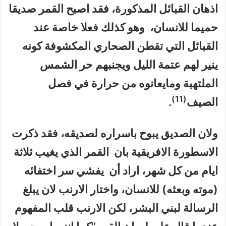
اذهان القبائل المذكورة، فقد اصبح القمر صديقا
حميما للانسان، وهو كذلك فعلا خاصة عند
القبائل التي تقطن الصحاري المكشوفة كونه
ينير لهم عتمة الليل ويجنبهم حر الشمس
الملتهبة ومايعانوه من حرارة في فصل
(11)
الصيف
.
ولان الصديق يبوح باسراره لصديقه، فقد ذكرت
الاسطورة الافريقية بان القمر الذي يغيب ثلاثة
ايام من كل شهر، اراد أن يفشي سر اختفائه
(موته وبعثه) للانسان، واختار الارنب لان يبلغ
الرسالة لبني البشر، لكن الارنب قلب المفهوم