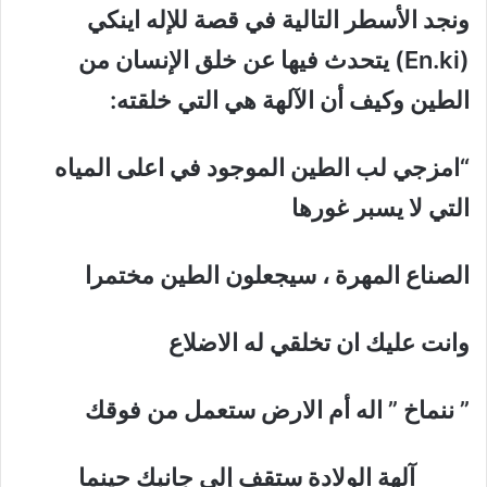
ونجد الأسطر التالية في قصة للإله اينكي
(En.ki) يتحدث فيها عن خلق الإنسان من
الطين وكيف أن الآلهة هي التي خلقته:
“امزجي لب الطين الموجود في اعلى المياه
التي لا يسبر غورها
الصناع المهرة ، سيجعلون الطين مختمرا
وانت عليك ان تخلقي له الاضلاع
” ننماخ ” اله أم الارض ستعمل من فوقك
آلهة الولادة ستقف إلى جانبك حينما