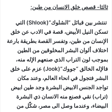
ثالثا- قصص خلق الانسان من طين:
تنتشر بين قبائل “الشلوك”(Shlook) التي
تسكن النيل الأبيض، قصة في الادب عن خلق
الإنسان من طين، وتفسر القصة بطريقة بارعة
اختلاف ألوان البشر المخلوقين من الطين
بموجب لون التراب الذي صنعهم الإله منه،
فالإله الخالق “جووك”(Jook) عزم على خلق
البشر فتجول في انحاء العالم، وعند مكان
تواجد الجنس الابيض البشرة وجد طين ابيض
(تراب) نقي فصنع منه الانسان ذي البشرة
البيضاء، وعندما وصل الى مصر، شكّل من