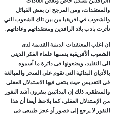
االرافدين بشكل خاص وبعض العادات
والمعتقدات، ومن المرجح ان بعض القبائل
والشعوب في افريقيا من بين تلك الشعوب التي
تأثرت بادب بلاد الرافدين ومعتقداتهم وعاداتهم.
ان اغلب المعتقدات الدينية القديمة لدى
الشعوب ألأفريقية ينسبها علماء الفكر الدينى
الى التقليد، ويضعونها فى دائرة ما أسموه
بالأديان البدائية التى تقوم على السحر والمبالغة
فى التقديس حيث ينتفى فيها الاستدلال العقلى
والمنطقي، ذلك إن البدائيين ينفرون أشد النفور
من الإستدلال العقلى، كما يلاحظ أيضا أن هذا
النفور لا يرجع إلى قصور أو عجز طبيعى فى