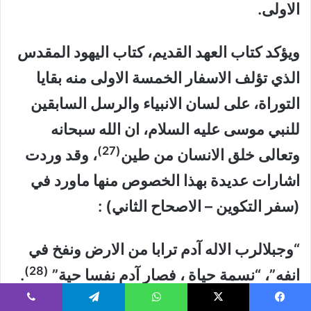
الاولى.
ويؤكد كتاب العهد القديم، كتاب اليهود المقدس
الذي تؤلف الاسفار الخمسة الاولى منه بقايا
التوراة، على لسان الانبياء والرسل السابقين
للنبي موسى عليه السلام، ان الله سبحانه
(27)
وتعالى خلق الانسان من طين
، وقد وردت
اشارات عديدة بهذا الخصوص منها ماورد في
(سفر التكوين – الاصحاح الثاني) :
“وجبلالرب الاله آدم ترابا من الارض ونفخ في
(28)
انفه”، “نسمة حياة ، فصار آدم نفسا حية”
.