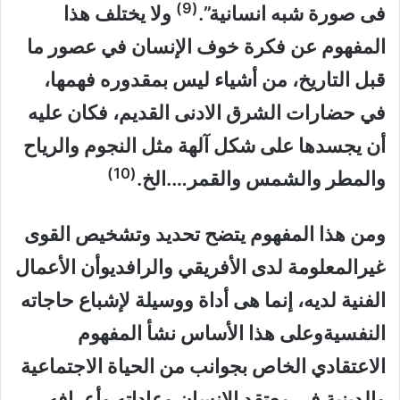
(9)
فى صورة شبه انسانية”.
ولا يختلف هذا
المفهوم عن فكرة خوف الإنسان في عصور ما
قبل التاريخ، من أشياء ليس بمقدوره فهمها،
في حضارات الشرق الادنى القديم، فكان عليه
أن يجسدها على شكل آلهة مثل النجوم والرياح
(10)
والمطر والشمس والقمر….الخ.
ومن هذا المفهوم يتضح تحديد وتشخيص القوى
غيرالمعلومة لدى الأفريقي والرافديوأن الأعمال
الفنية لديه، إنما هى أداة ووسيلة لإشباع حاجاته
النفسيةوعلى هذا الأساس نشأ المفهوم
الاعتقادي الخاص بجوانب من الحياة الاجتماعية
والدينية في معتقد الإنسان وعاداته وأعرافه.