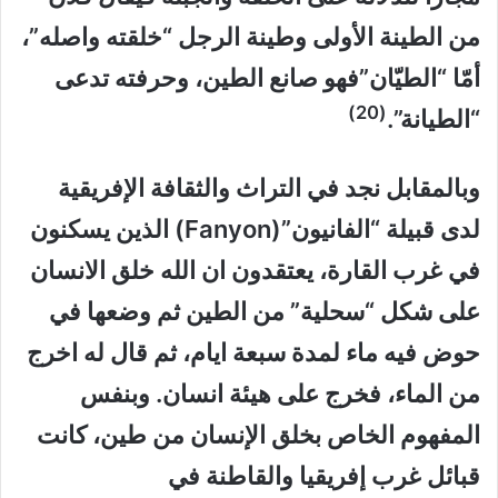
من الطينة الأولى وطينة الرجل “خلقته واصله”،
أمّا “الطيّان”فهو صانع الطين، وحرفته تدعى
(20)
“الطيانة”.
وبالمقابل نجد في التراث والثقافة الإفريقية
لدى قبيلة “الفانيون”(Fanyon) الذين يسكنون
في غرب القارة، يعتقدون ان الله خلق الانسان
على شكل “سحلية” من الطين ثم وضعها في
حوض فيه ماء لمدة سبعة ايام، ثم قال له اخرج
من الماء، فخرج على هيئة انسان. وبنفس
المفهوم الخاص بخلق الإنسان من طين، كانت
قبائل غرب إفريقيا والقاطنة في