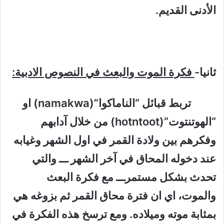
الأدنى القديم.
ثانيا-
فكرة الموت والبعث في النصوص الادبية:
تربط قبائل “الناماكوا”(namakwa) او
“الهوتنتوت”(hotntoot) من خلال آدابهم
وفكرهم بين ولادة القمر في اول الشهر وغيابه
عند دخوله المحاق في آخر الشهر ـــ والتي
تحدث بشكل مستمرـــ مع فكرة البعث
والموت، اي ان فترة محاق القمر ثم بزوغه هي
بمثابة موته وميلاده. ومع ترسخ هذه الفكرة في