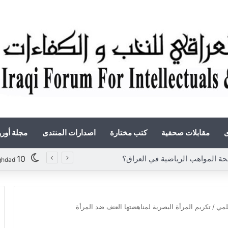
ى
مقابلات صحفية
كتب مختارة
اصدارات المنتدى
مجلة أور
 المواهب الرياضية في العراق؟
10
ghdad
علمي
/
تكريم المرأة البصرية لمناهضتها العنف ضد المرأة