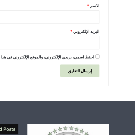
*
الاسم
*
البريد الإلكتروني
*
احفظ اسمي، بريدي الإلكتروني، والموقع الإلكتروني في هذا 
d Posts