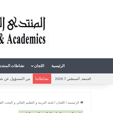
الرئيسية
اللجان
نشاطات المنتد
نشاطاتنا
من المسؤول عن شحة
الجمعة, أغسطس 7 2026
الرئيسية
/
اللجان
/
لجنة التربية و التعليم العالي و البحث ال