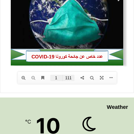
Weather
10
℃