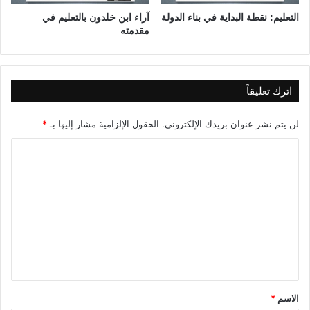
التعليم: نقطة البداية في بناء الدولة
آراء ابن خلدون بالتعليم في
مقدمته
اترك تعليقاً
لن يتم نشر عنوان بريدك الإلكتروني.
الحقول الإلزامية مشار إليها بـ
*
ا
ل
ت
ع
ل
ي
ق
*
الاسم
*