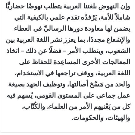
وإن النهوض بلغتنا العربية يتطلب نهوضًا حضاريًّا
شاملاً للأمة، يَرْفدُه تقدم علمي بالكيفية التي
يضمن لها معاودة دورها الرساليِّ في العطاء
والإشعاع مجددًا، بما يعزز نشر اللغة العربية بين
الشعوب، ويتطلب الأمر – فضلًا عن ذلك – اتخاذ
المعالجات الأخرى المساعِدة للحفاظ على
اللغة العربية، ووقف تراجعها في الاستخدام،
والحد من مَسْخ أصالتها، وتوظيف الجهد بصيغة
عمل جماعي على المستوى القومي، يُسهم فيه
كل من يَعْنيهم الأمر من العلماء، والكُتَّاب،
والهيئات، والحكومات.