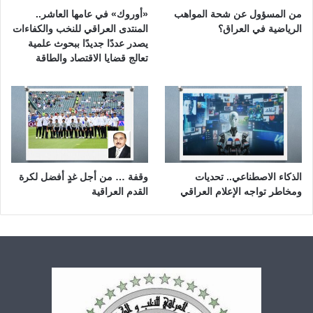
من المسؤول عن شحة المواهب
«أوروك» في عامها العاشر..
الرياضية في العراق؟
المنتدى العراقي للنخب والكفاءات
يصدر عددًا جديدًا ببحوث علمية
تعالج قضايا الاقتصاد والطاقة
الذكاء الاصطناعي.. تحديات
وقفة … من أجل غدٍ أفضل لكرة
ومخاطر تواجه الإعلام العراقي
القدم العراقية