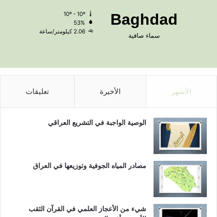
10º - 10º
Baghdad
53%
2.06 كيلومتر/ساعة
سماء صافية
الأشهر
الأخيرة
تعليقات
الوصية الواجبة في التشريع العراقي
مصادر المياه الجوفية وتوزيعها في العراق
شيء من الأعجاز العلمي في القرآن الثقب