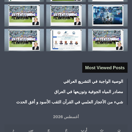
Most Viewed Posts
الوصية الواجبة في التشريع العراقي
مصادر المياه الجوفية وتوزيعها في العراق
شيء من الأعجاز العلمي في القرآن الثقب الأسود و أفق الحدث
أغسطس 2026
ن
ث
أرب
خ
ج
س
د