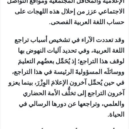
الإعلامية والمحافل المجتمعية ومواقع التواصل
الاجتماعي عزز من إحلال هذه اللهجات على
حساب اللغة العربية الفصحى.
وقد تعددت الآراء في تشخيص أسباب تراجع
اللغة العربية، وفي تحديد آليات النهوض بها
لوقف هذا التراجع؛ إذ يُحَمِّل بعضُهم التعليمَ
ووسائلَه المسؤوليةَ الرئيسة في هذا التراجع،
في حين يُحمِّل آخرون الإعلامَ الوِزْرَ، بينما يعزو
آخرون التراجع إلى تخلُّف الأمة الحضاري
والعلمي، وتراجعها عن دورها الرسالي في
الحياة.