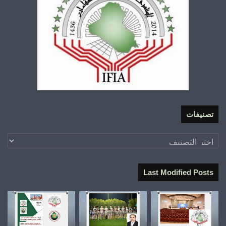
تصنيفات
تصنيفات
Last Modified Posts