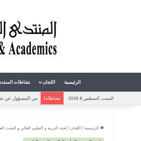
الرئيسية
اللجان
نشاطات المنتد
نشاطاتنا
من المسؤول عن شحة
السبت, أغسطس 8 2026
الرئيسية
/
اللجان
/
لجنة التربية و التعليم العالي و البحث ال