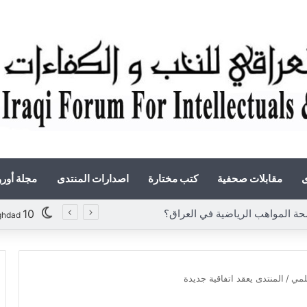
ى
مقابلات صحفية
كتب مختارة
اصدارات المنتدى
مجلة أور
 المواهب الرياضية في العراق؟
10
ghdad
علمي
/
المنتدى يعقد اتفاقية جديدة