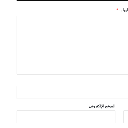
ز
ي
يها بـ
*
ا
الموقع الإلكتروني