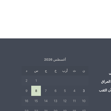
أغسطس 2026
ن
ث
أرب
خ
ج
س
د
ي
2
1
العراق
ن الثقب
9
8
7
6
5
4
3
16
15
14
13
12
11
10