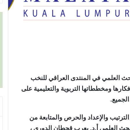
لبحث العلمي في المنتدى العراقي للنخب
فكارها ومخططاتها التربوية والتعليمية على
الجميع.
ترتيب والإعداد والحرص والمتابعة من
لبحث العلمي أ.د. يعرب قحطان الدوري ،