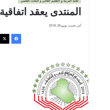
لجنة التربية و التعليم العالي و البحث العلمي
المنتدى يعقد اتفاقية
آخر تحديث: يونيو 26, 2018
فيسبوك