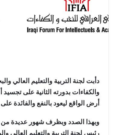
دأبت لجنة التربية والتعليم العالي وا
والكفاءات بدورته الثانية على تجسيد أ
أرض الواقع ليعود بالنفع والفائدة على 
وبهذا الصدد وبظرف شهور عديدة من ال
رئيس لجنة التربية والتعليم العالي وا