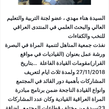
السيدة هناء مهدي ، عضو لجنة التربية والتعليم
العالي والبحث العلمي في المنتدى العراقي
للنخب والكفاءات
نفذت جمعية المناهل لتنمية المراة في البصرة
ورشة عمل بعنوان (القياديات في مواقع
القرار)مقومات القيادة الفاعلة …بتاريخ
27/11/2018 ولمدة ثلاث ايام لتعريف
المشاركات بأهمية دور القائد في المجتمع
وانواع القيادة الناجحة ضمن برنامج مبادرة
المراة العراقية القيادية وكان عدد المشاركات
23سيدة من مختلف قطاعات المجتمع ..اضافة