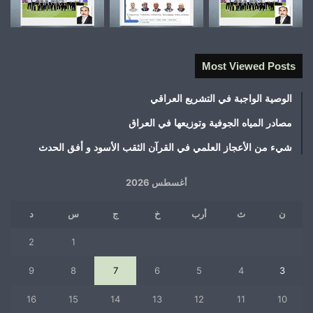
Most Viewed Posts
الوصية الواجبة في التشريع العراقي
مصادر المياه الجوفية وتوزيعها في العراق
شيء من الأعجاز العلمي في القرآن الثقب الأسود و أفق الحدث
أغسطس 2026
ن
ث
أرب
خ
ج
س
د
2
1
9
8
7
6
5
4
3
16
15
14
13
12
11
10