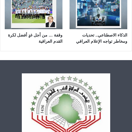
الذكاء الاصطناعي.. تحديات
وقفة … من أجل غدٍ أفضل لكرة
ومخاطر تواجه الإعلام العراقي
القدم العراقية