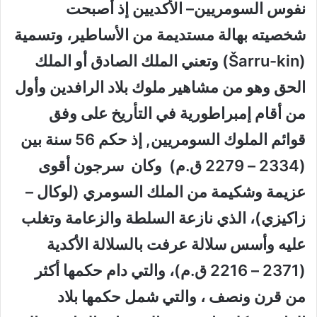
نفوس السومريين– الأكديين إذ أصبحت
شخصيته بهالة مستديمة من الأساطير، وتسمية
(Šarru-kin) وتعني الملك الصادق أو الملك
الحق وهو من مشاهير ملوك بلاد الرافدين وأول
من أقام إمبراطورية في التأريخ على وفق
قوائم الملوك السومريين, إذ حكم 56 سنة بين
(2334 – 2279 ق.م) وكان سرجون أقوى
عزيمة وشكيمة من الملك السومري (لوكال –
زاكيزي)، الذي نازعة السلطة والزعامة وتغلب
عليه وأسس سلالة عرفت بالسلالة الأكدية
(2371 – 2216 ق.م)، والتي دام حكمها أكثر
من قرن ونصف ، والتي شمل حكمها بلاد