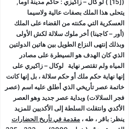
([15] ) لو كَال – زاكيزي : حاكم مدينة أوما,
يتحلى هذا الملك بصفات عالية ولاسيما
العسكرية التي مكنته من القضاء على الملك
(أور – كاجينا) أخر ملوك سلالة لكش الأولى
وبذلك إنتهى النزاع الطويل بين هاتين الدولتين
الذي كان الهدف هو السيطرة على مصادر
المياه ولم تقتصر نهاية لوكال – زاكيري على
إنها نهاية حكم ملك أو حكم سلالة ، بل إنها كانت
خاتمة عصر تأريخي الذي أطلق عليه اسم (عصر
فجر السلالات) وبداية عصر جديد وهو العصر
الأكدي وانتقلت السلطة إلى الأكديين للمزيد
ينظر: باقر ، طه ،
مقدمة في تأريخ الحضارات