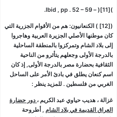
)[11]( – Ibid , pp . 52 – 59.
([12] ) الكنعانيون: هم من الأقوام الجزرية التي
كان موطنها الأصلي الجزيرة العربية وهاجروا
إلى بلاد الشام وتمركزوا بالمنطقة الساحلية
بالدرجة الأولى وجعلهم يتأثرو من الناحية
الثقافية بحضارة مصر بالدرجة الأولى, إذ كان
اسم كنعان يطلق في بادئ الأمر على الساحل
الغربي من فلسطين . للمزيد ينظر :
غزالة ، هديب حياوي عبد الكريم ،
دور حضارة
العراق القديمة في بلاد الشام
, أطروحة