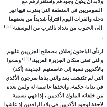
ولابد أن يكون وجودهم واستقرارهم مع
السومريين في المنطقة التي يقترب فيها نهر
دجلة والفرات اليوم اقتراباً شديداً من بعضهما
)
[2]
(
الى الجنوب من بغداد بالقرب من اليوسفية
.
ارتأى الباحثون إطلاق مصطلح الجزريين عليهم
)
[3]
(
والتي تعني سكان الجزيرة العربية،
وسموا
بالأكديين نسبة إلى عاصمتهم الجديدة (أكد)
التي لم تكتشف بعد والتي بناها سرجون الأكدي
في بداية حكمة، واتخذها عاصمة له ولمن بعده
من خلفائه الملوك الأكديين ، إذا فهي تسمية
لاحقة لوجود الأكديين في بلاد الرافدين إذ عاشوا