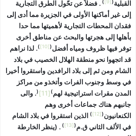
)
[9]
(
القبلية
. فضلاً عن تحّول الطرق التجارية
إلى غير أماكنها الأولى في الجزيرة مما أدى إلى
فقدان المحطات التجارية لأهميتها مما حدا
بأهلها إلى هجرتها والبحث عن مناطق أخرى
)
[10]
(
توفر فيها ظروف ومياه أفضل
. لذا نراهم
قد اتجهوا نحو منطقة الهلال الخصيب في بلاد
الشام ومن ثم إلى بلاد الرافدين واستقروا أخيرا
في وسط وجنوب الفرات وأتخذو من مراكز
(
)
المدن مقرات استراتيجية لهم
[11]
. والى
جانبهم هناك جماعات أخرى وهم
)
[12]
(
الكنعانيون
الذين استقروا في بلاد الشام
)
[13]
(
في الألف الثاني ق.م
. (ينظر الخارطة