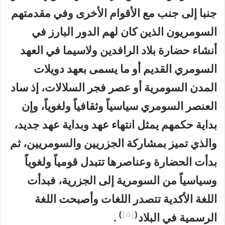
جنبا إلى جنب مع الأقوام الأخرى وفي مقدمتهم
السومريون الذين كان لهم الدور البارز في
أنشاء حضارة بلاد الرافدين ولاسيما في العهد
السومري القديم أو ما يسمى بعهد دويلات
المدن السومرية أو عصر فجر السلالات، إذ ساد
العنصر السومري سياسياً وثقافياً ولغوياً، وإن
بداية حكمهم يمثل انتهاء عهد وبداية عهد جديد،
والذي تميز بمشاركة الجزريين والسومريين، ثم
بدأت الحضارة وعناصرها تتبدل قومياً ولغوياً
وسياسياً من السومرية إلى الجزرية، فبدأت
اللغة الأكدية تتصدر اللغات وأصبحت اللغة
)
[4]
(
الرسمية في البلاد
.