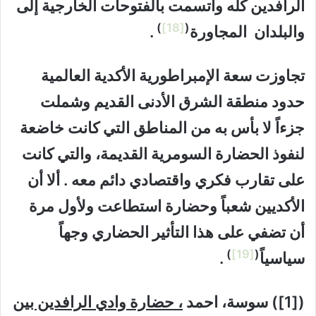
الرافدين كله واتسمت بالفتوحات الخارجية إلى
)
[18]
(
والبلدان المجاورة
.
تجاوزت سعة الإمبراطورية الأكدية العالمية
حدود منطقة الشرق الأدنى القديم وشملت
جزءاً لا بأس به من المناطق التي كانت خاضعة
لنفوذ الحضارة السومرية القديمة، والتي كانت
على تقارب فكري واقتصادي دائم معه . ألا أن
الأكديين شعباً وحضارة استطاعت ولأول مرة
أن تضفي على هذا التأثير الحضاري وجهاً
)
[19]
(
سياسياً
.
([1]) سوسة، احمد
، حضارة وادي الرافدين بين