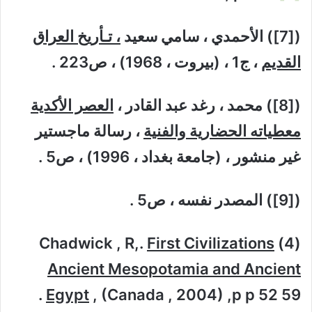
([7]) الأحمدي ، سامي سعيد
، تـأريخ العراق
القديم
، ج1 ، (بيروت ، 1968) ، ص223 .
([8]) محمد ، رغد عبد القادر ،
العصر الأكدية
معطياته الحضارية والفنية
، رسالة ماجستير
غير منشور ، (جامعة بغداد ، 1996) ، ص5 .
([9]) المصدر نفسه ، ص5 .
First Civilizations
(4) Chadwick , R,.
Ancient Mesopotamia and Ancient
Egypt
, (Canada , 2004) ,p p 52 59 .