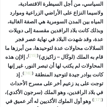
السياسي، من أجل السيطرة الاقتصادية،
ولاسيما النزاع على الأراضي الزراعية وموارد
المياه بين المدن السومرية هي الصفة الغالبة،
وبذلك كانت بلاد الرافدين مقسمة إلى دويلات
عدة، وقد شهدت البلاد في نهاية عصر فجر
السلالات محاولات عدة لتوحيدها، من أبرزها ما
)
[15]
(
قام به الملك (لوكَال – زاكيزي)
، إلاإن هذه
المحاولات لم يكتب لها أن تبصر النور، غير إنها
)
[16]
(
كانت بوادر جيدة لتوحيد المنطقة
. إذ
توجت على يد زعيم أخر على مسرح الأحداث
في بلاد الرافدين، وهو الملك (سرجون الأكدي)،
)
[17]
(
وهو أول الملوك الأكديين له أثر عميق في