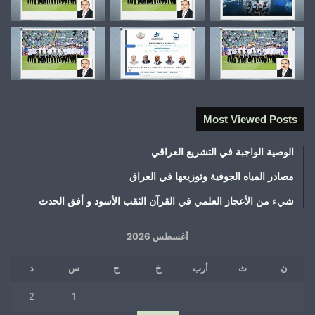
Most Viewed Posts
الوصية الواجبة في التشريع العراقي
مصادر المياه الجوفية وتوزيعها في العراق
شيء من الأعجاز العلمي في القرآن الثقب الأسود و أفق الحدث
أغسطس 2026
ن
ث
أرب
خ
ج
س
د
2
1