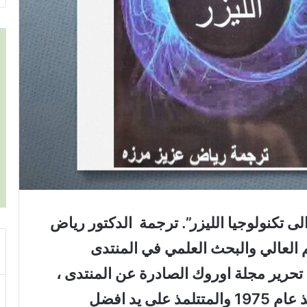
ى تكنولوجيا الليزر”. ترجمة الدكتور رياض
م العالي والبحث العلمي في المنتدى
تحرير مجلة اوروك الصادرة عن المنتدى ،
العامل في مجال الليزر والبصريات منذ عام 1975 والمتتلمذ على يد افضل