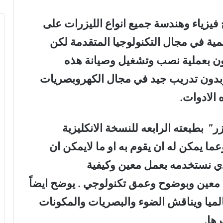
فيزياء وهندسة جميع انواع الليزرات على
ية في مجال التكنولوجيا المتقدمة لكن
ون بعملية نصب وتشغيل وصيانة هذه
 وبدون تدريب جيد في مجال الكهروبصريات
 الادوات.
” بطبعته الرابعه للنسخة الانكليزية
وعما يمكن له ان يقوم به او ما لايمكن ان
لذي نستخدمه بعمل معين وكيفية
 معين وبوضوح وعمق تكنولوجي . يوضح ايضاً
لميا ويناقش الضوء والبصريات والمكونات
رها.