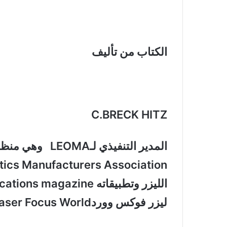
الكتاب من تأليف
C.BRECK HITZ
ليزر فوكس ووردLaser Focus World