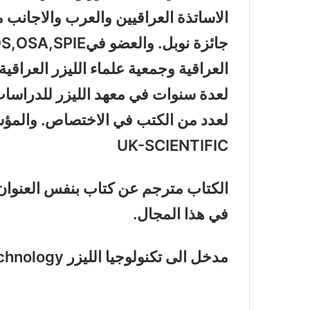
الاساتذة العراقيين والعرب والاجانب
العراقية وجمعية علماء الليزر العراقي
لعدة سنوات في معهد الليزر للدراسات
لعدد من الكتب في الاختصاص. والمؤس
UK-SCIENTIFIC
الكتاب مترجم عن كتاب بنفس العنوان با
في هذا المجال.
مدخل الى تكنولوجيا الليزر Introduction to Laser Technology