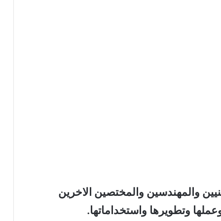
لفنيين والمهندسين والمختصين الاخرين
عملها وتطويرها واستخداماتها.