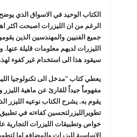
الكتاب الوحيد في الاسواق الذي يوضح 
الرغم من ان الليزرات اصبحت اكثر اهم
جميع الفنيين والمهندسين الذين يقوم
الليزرات لديهم معلومات قليلة عنها.
سيقود هذا الى استخدام غير كفوء لهذه
يعطي كتاب “مدخل الى تكنولوجيا الليزر
مفهوماً جيداً للقارئ عن ماهية الليزر 
يقوم به. يشرح الكتاب نوعيه الليزر ا
تطويرالليزرلتحسين كفاءته في تطبيق
خواص وتطبيقات الليزرات التجارية عا
الاساسية لليزرات والمضافه لها لتطوي