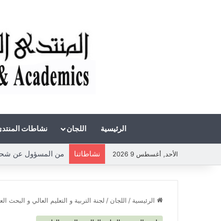
الرئيسية
اللجان
نشاطات المنتد
نشاطاتنا
من المسؤول عن شحة الم
الأحد, أغسطس 9 2026
الرئيسية
/
اللجان
/
لجنة التربية و التعليم العالي و البحث ال