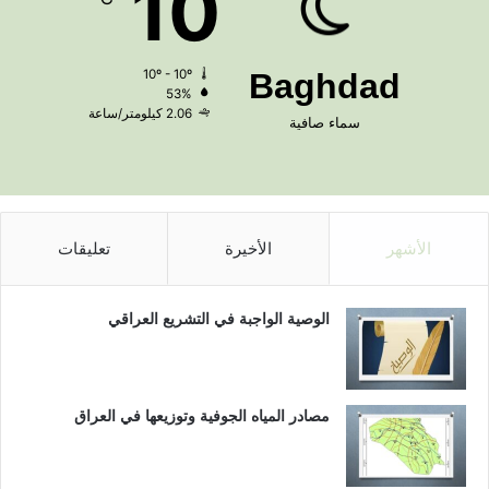
10
10º - 10º
Baghdad
53%
2.06 كيلومتر/ساعة
سماء صافية
الأشهر
الأخيرة
تعليقات
الوصية الواجبة في التشريع العراقي
مصادر المياه الجوفية وتوزيعها في العراق