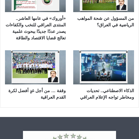
من المسؤول عن شحة المواهب
«أوروك» في عامها العاشر..
الرياضية في العراق؟
المنتدى العراقي للنخب والكفاءات
يصدر عددًا جديدًا ببحوث علمية
تعالج قضايا الاقتصاد والطاقة
الذكاء الاصطناعي.. تحديات
وقفة … من أجل غدٍ أفضل لكرة
ومخاطر تواجه الإعلام العراقي
القدم العراقية