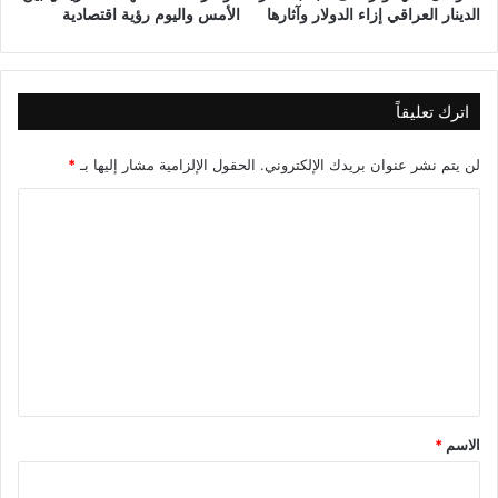
الدينار العراقي إزاء الدولار وآثارها
الأمس واليوم رؤية اقتصادية
ا
ل
ع
ل
اترك تعليقاً
م
ي
لن يتم نشر عنوان بريدك الإلكتروني.
الحقول الإلزامية مشار إليها بـ
*
ا
ل
ت
ع
ل
ي
ق
*
الاسم
*