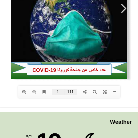
Weather
℃