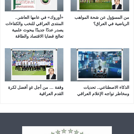
من المسؤول عن شحة المواهب
«أوروك» في عامها العاشر..
الرياضية في العراق؟
المنتدى العراقي للنخب والكفاءات
يصدر عددًا جديدًا ببحوث علمية
تعالج قضايا الاقتصاد والطاقة
الذكاء الاصطناعي.. تحديات
وقفة … من أجل غدٍ أفضل لكرة
ومخاطر تواجه الإعلام العراقي
القدم العراقية