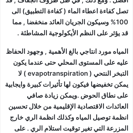
افضل . ومع ذلك , في ظل ظروف الجفاف , قد
تصل كفاءة اعطاء الماء ( كفاءة التطبيق) الى
100% وسيكون الجريان العائد منخفضا , مما
قد يؤثر على النظم الأيكولوجية المشاطئة
.
المياه مورد انتاجي بالغ الأهمية , وجهود الحفاظ
عليه على المستوى المحلي حتى عندما يكون
التبخر النتحي
( evapotranspiration )
لا
يمكن تخفيضها فيكون لها تأثيرات كبيرة وايجابية
على نطاق الحوض .ويمكن زيادة صافي
العائدات الاقتصادية الإقليمية من خلال تحسين
انظمة توصيل المياه وكذلك انظمة الري خارج
المزرعة التي تغير توقيت استلام الري . على