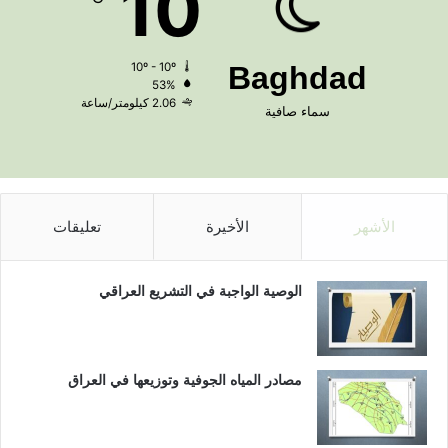
10
10º - 10º
Baghdad
53%
2.06 كيلومتر/ساعة
سماء صافية
الأشهر
الأخيرة
تعليقات
الوصية الواجبة في التشريع العراقي
مصادر المياه الجوفية وتوزيعها في العراق