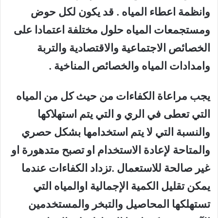
وانظمة اعطاء المياه . قد يكون لكل حوض
ومستجمعات المياه حلول مختلفة اعتمادا على
الخصائص الاجتماعية والاقتصادية والتربة
وامدادات المياه والخصائص المناخية
.
يجب مراعاة الكفاءات من حيث كل من المياه
التي تعطى في الري و التي يتم استهلاكها
والنسبة التي لا يتم استخدامها بشكل حصري
والمتاحة لإعادة الاستخدام او تصبح متدهورة او
غير صالحة للاستعمال .تزداد الكفاءات عندما
يمكن تقليل الكمية الإجمالية اوالمياه التي
تستهلكها المحاصيل والتبخر والمستخدمين