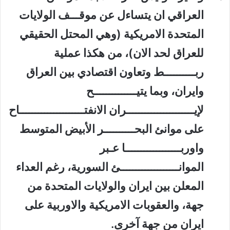
العراقي ان يتساءل عن موقـــف الولايات
المتحدة الامريكية (وهي المحتل الحقيقي
للعراق لحد الان)، من هكذا عملية
ربــــــــــط وتعاون اقتصادي بين العراق
وايران، وبما يتيــــــــــــــح
لإيــــــــــــــــــــــران الانفتـــــــــــــــــــــاح
على موانئ البحــــــــــر الأبيض المتوسط
واوربــــــــــــــــــا عـبر
الموانـــــــــــــــــــئ السورية، رغم العداء
المعلن بين ايران والولايات المتحدة من
جهة، والعقوبات الامريكية والاوربية على
ايران من جهة آخرى.