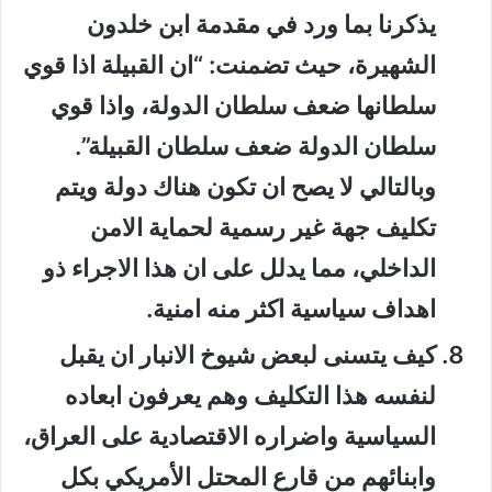
يذكرنا بما ورد في مقدمة ابن خلدون
الشهيرة، حيث تضمنت: “ان القبيلة اذا قوي
سلطانها ضعف سلطان الدولة، واذا قوي
سلطان الدولة ضعف سلطان القبيلة”.
وبالتالي لا يصح ان تكون هناك دولة ويتم
تكليف جهة غير رسمية لحماية الامن
الداخلي، مما يدلل على ان هذا الاجراء ذو
اهداف سياسية اكثر منه امنية.
كيف يتسنى لبعض شيوخ الانبار ان يقبل
لنفسه هذا التكليف وهم يعرفون ابعاده
السياسية واضراره الاقتصادية على العراق،
وابنائهم من قارع المحتل الأمريكي بكل