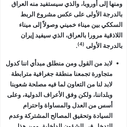
ومنها إلى أوروبا، والذي سيستفيد منه العراق
بالدرجة الأولى على عكس مشروع الربط
السككي بين ميناء خميني وصولاً إلى ميناء
اللاذقية مرورا بالعراق، الذي سيفيد إيران
(4)
بالدرجة الأولى
.
لابد من القول ومن منطلق مبدأي اننا كدول
متجاورة تجمعنا منطقة جغرافية مترابطة
لابد لنا من التعاون لما فيه مصلحة شعوبنا
وبلداننا، ولكن وفق الأعراف الدولية، وعلى
أسس من العدل والمساواة واحترام
السيادة وتحقيق المصالح المشتركة وعدم
التدخل في الشؤون الداخلية. ومن هذا