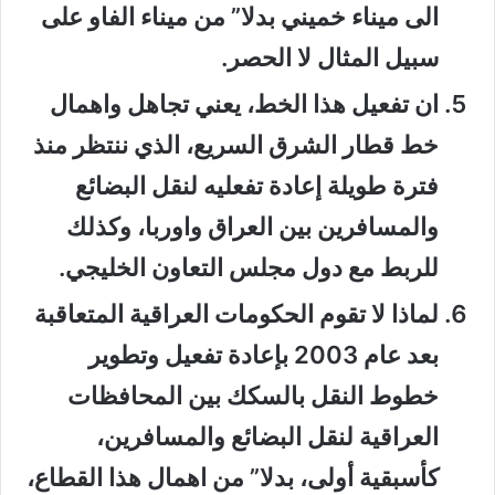
الى ميناء خميني بدلا” من ميناء الفاو على
سبيل المثال لا الحصر.
ان تفعيل هذا الخط، يعني تجاهل واهمال
خط قطار الشرق السريع، الذي ننتظر منذ
فترة طويلة إعادة تفعليه لنقل البضائع
والمسافرين بين العراق واوربا، وكذلك
للربط مع دول مجلس التعاون الخليجي.
لماذا لا تقوم الحكومات العراقية المتعاقبة
بعد عام 2003 بإعادة تفعيل وتطوير
خطوط النقل بالسكك بين المحافظات
العراقية لنقل البضائع والمسافرين،
كأسبقية أولى، بدلا” من اهمال هذا القطاع،