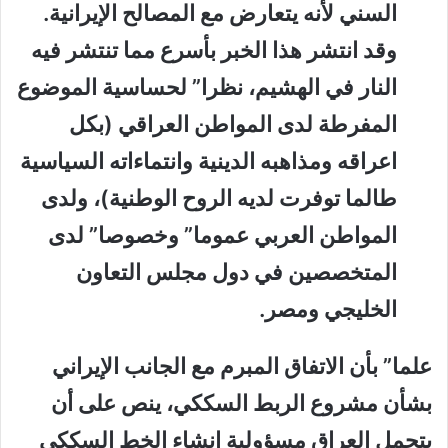
السني لأنه يتعارض مع المصالح الإيرانية.
وقد انتشر هذا الخبر بأسرع مما تنتشر فيه
النار في الهشيم، نظرا” لحساسية الموضوع
المفرطة لدى المواطن العراقي (بكل
اعراقه ومذاهبه الدينية وانتماءاته السياسية
طالما توفرت لديه الروح الوطنية)، ولدى
المواطن العربي عموما” وخصوصا” لدى
المتخصصين في دول مجلس التعاون
الخليجي ومصر.
علما” بأن الاتفاق المبرم مع الجانب الإيراني
بشأن مشروع الربط السككي، ينص على أن
يتحمل العراق مسؤولية إنشاء الخط السككي