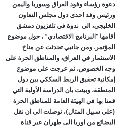
دعوة رؤساء وفود العراق وسوريا واليمن
ورئيس وفد احدى دول مجلس التعاون
الخليجي، الى ندوة في تلفزيون دمشق
أقامها “البرنامج الاقتصادي” ، حول موضوع
المؤتمر. ومن جانبي تحدثت عن مناخ
الاستثمار في العراق، والمناطق الحرة على
وجه الخصوص، ثم عرجت على موضوع
إمكانية تحقيق الربط السككي بين دول
المنطقة، وبينت بان الدراسة الأولية التي
قمنا بها في الهيئة العامة للمناطق الحرة
(على سبيل المثال)، توصلت الى ان نقل
البضائع من اوربا الى طهران عبر قناة