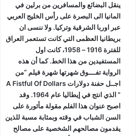
ينقل البضائع والمسافرين من برلين في
المانيا الى البصرة على رأس الخليج العربي
عبر اوربا الشرقية وتركيا. ولا ننسى ان
بريطانيا العظمى التي كانت تستعمر العراق
للفترة 1916 – 1958، كانت اول
المستفيدين من هذا الخط. كما أن هذه
الرواية تفــــوق شهرتها شهرة فيلم “من
اجــل حفنة دولارات A Fistful Of Dollars
” الذي انتج في إيطاليا عام 1964. وقد
اصبح عنوان هذا الفلم مقولة مأثورة على
السن الشباب في وقته وبمثابة مسبة للذين
يقدمون مصالحهم الشخصية على مصالح