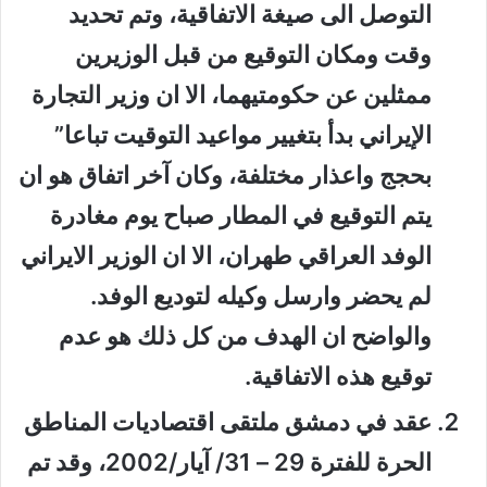
التوصل الى صيغة الاتفاقية، وتم تحديد
وقت ومكان التوقيع من قبل الوزيرين
ممثلين عن حكومتيهما، الا ان وزير التجارة
الإيراني بدأ بتغيير مواعيد التوقيت تباعا”
بحجج واعذار مختلفة، وكان آخر اتفاق هو ان
يتم التوقيع في المطار صباح يوم مغادرة
الوفد العراقي طهران، الا ان الوزير الايراني
لم يحضر وارسل وكيله لتوديع الوفد.
والواضح ان الهدف من كل ذلك هو عدم
توقيع هذه الاتفاقية.
عقد في دمشق ملتقى اقتصاديات المناطق
الحرة للفترة 29 – 31/ آيار/2002، وقد تم