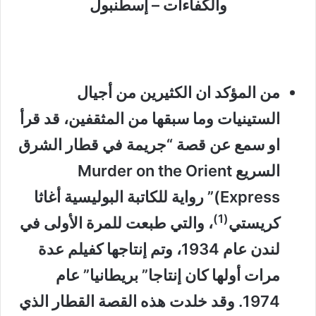
والكفاءات – إسطنبول
من المؤكد ان الكثيرين من أجيال
الستينيات وما سبقها من المثقفين، قد قرأ
او سمع عن قصة “جريمة في قطار الشرق
السريع Murder on the Orient
Express)” رواية للكاتبة البوليسية أغاثا
(1)
كريستي
، والتي طبعت للمرة الأولى في
لندن عام 1934، وتم إنتاجها كفيلم عدة
مرات أولها كان إنتاجا” بريطانيا” عام
1974. وقد خلدت هذه القصة القطار الذي