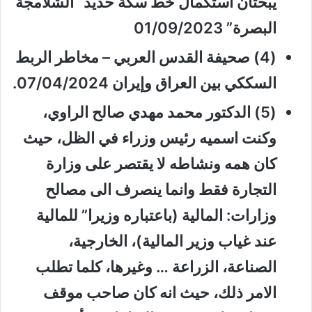
يبحثان استكمال خط سكة حديد “الشلامجة
البصرة” 01/09/2023
(4) صحيفة القدس العربي – مخاطر الربط
السككي بين العراق وإيران 07/04/2024.
(5) الدكتور محمد مهدي صالح الراوي،
وكنت اسميه رئيس وزراء في الظل، حيث
كان همه ونشاطه لا يقتصر على وزارة
التجارة فقط وانما ينصرف الى مصالح
وزارات: المالية (باعتباره وزيرا” للمالية
عند غياب وزير المالية)، الخارجية،
الصناعة، الزراعة … وغيرها، كلما تطلب
الامر ذلك، حيث انه كان صاحب موقف