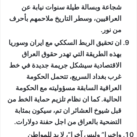
شجاعة وبسالة طيلة سنوات نيابة عن
العراقيين، وسطر التاريخ ملاحمهم بأحرف
من نور.
ان تحقيق الربط السككي مع ايران وسوريا
بهذه الطريقة التي تهدر حقوق العراق
الاقتصادية سيشكل جريمة جديدة في خط
غرب بغداد السريع، تتحمل الحكومة
العراقية السابقة مسؤوليته مع الحكومة
الحالية. كما ان نظام تلزيم حماية الخط من
قبل شيوخ العشائر ان تم، سيكون بمثابة
التضحية بالعراق من اجل حفنة دولارات.
واخيرا” وليس آخرا”، لا بد للمواطن