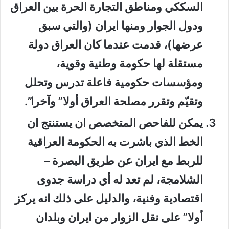
السككي ومناطق التجارة الحرة بين العراق
ودول الجوار ومنها ايران (والتي سبق
عرضها)، قدمت عندما كان العراق دولة
مستقلة لها حكومة وطنية وقوية،
ومؤسسات حكومية فاعلة تدرس وتحلل
وتقيّم وتقرر مصلحة العراق أولا” وآخرا”.
يمكن للفاحص المتخصص ان يستنتج ان
الخط الذي باشرت به الحكومة العراقية
للربط مع ايران عن طريق البصرة –
الشلامجة، لم تعد له أي دراسة جدوى
اقتصادية وفنية، والدليل على ذلك انه يركز
أولا” على نقل الزوار من ايران وبلدان