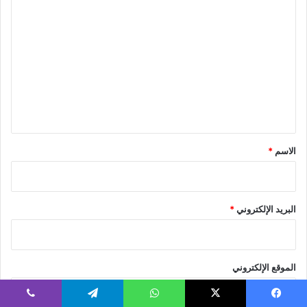
ا
ل
ت
ع
ل
ي
ق
*
الاسم
*
البريد الإلكتروني
*
الموقع الإلكتروني