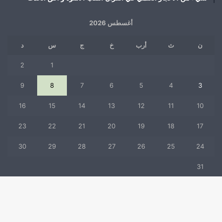
أغسطس 2026
ن
ث
أرب
خ
ج
س
د
2
1
9
8
7
6
5
4
3
16
15
14
13
12
11
10
23
22
21
20
19
18
17
30
29
28
27
26
25
24
31
« يوليو
زر