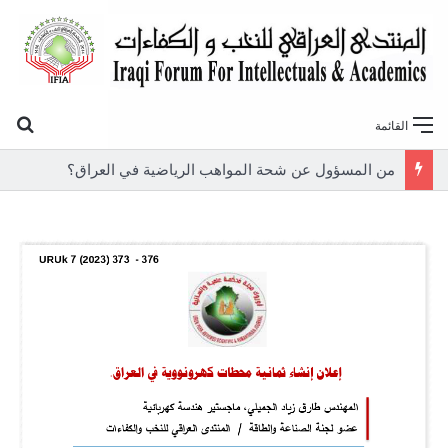
بح
القائمة
من المسؤول عن شحة المواهب الرياضية في العراق؟