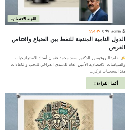
اللجنة الاقتصادية
554
0
admin
الدول النامية المنتجة للنفط بين الضياع واقتناص
الفرص
بقلم: البروفيسور الدكتور سعد محمد عثمان أستاذ الاستراتيجيات
والسياسات الاقتصادية الأمين العام للمنتدى العراقي للنخب والكفاءات
منذ السبعينات نركز…
أكمل القراءة »