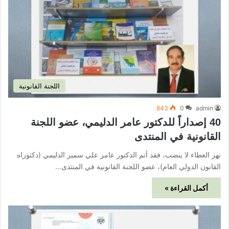
اللجنة القانونية
843
0
admin
40 إصداراً للدكتور عامر الدليمي، عضو اللجنة
القانونية في المنتدى
نهر العطاء لا ينضب، فقد أتم الدكتور عامر علي سمير الدليمي (دكتوراه
القانون الدولي العام)، عضو اللجنة القانونية في المنتدى…
أكمل القراءة »