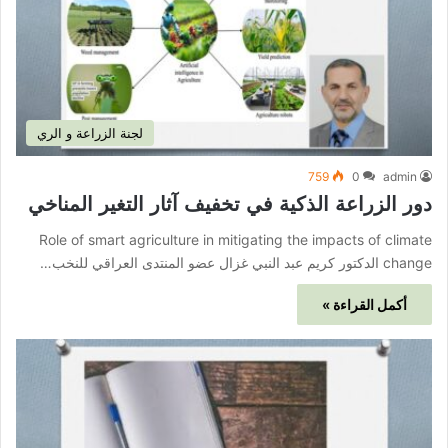
لجنة الزراعة و الري
759
0
admin
دور الزراعة الذكية في تخفيف آثار التغير المناخي
Role of smart agriculture in mitigating the impacts of climate
change الدكتور كريم عبد النبي غزال عضو المنتدى العراقي للنخب…
أكمل القراءة »