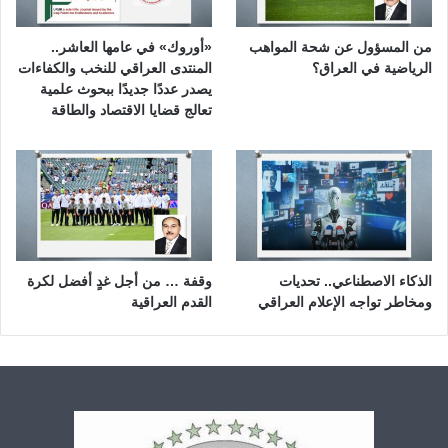
من المسؤول عن شحة المواهب
«أوروك» في عامها العاشر..
الرياضية في العراق؟
المنتدى العراقي للنخب والكفاءات
يصدر عددًا جديدًا ببحوث علمية
تعالج قضايا الاقتصاد والطاقة
الذكاء الاصطناعي.. تحديات
وقفة … من أجل غدٍ أفضل لكرة
ومخاطر تواجه الإعلام العراقي
القدم العراقية