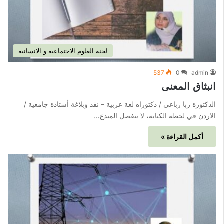
لجنة العلوم الاجتماعية و الانسانية
537
0
admin
انبثاق المعنى
الدكتورة ربا رباعي / دكتوراه لغة عربية – نقد وبلاغة أستاذة جامعية /
الاردن في لحظة الكتابة، لا ينفصل المبدع…
أكمل القراءة »