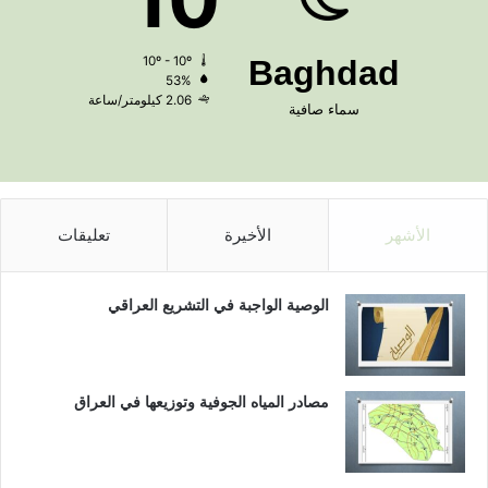
10º - 10º
Baghdad
53%
2.06 كيلومتر/ساعة
سماء صافية
الأشهر
الأخيرة
تعليقات
الوصية الواجبة في التشريع العراقي
مصادر المياه الجوفية وتوزيعها في العراق