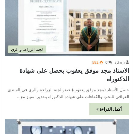
لجنة الزراعة و الري
592
0
admin
الاستاذ مجد موفق يعقوب يحصل على شهادة
الدكتوراه
حصل الأستاذ (مجد موفق يعقوب) عضو لجنة الزراعة والري في المنتدى
العراقي للنخب والكفاءات على شهادة الدكتوراه بتقدير امتياز مع…
أكمل القراءة »