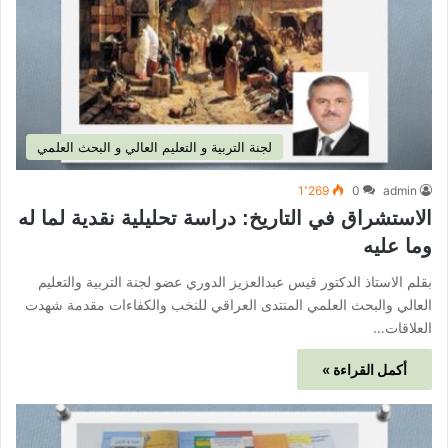
لجنة التربية و التعليم العالي و البحث العلمي
1٬269
0
admin
الاستشراق في التاريخ: دراسة تحليلية نقدية لما له
وما عليه
بقلم الاستاذ الدكتور قيس عبدالعزيز الدوري عضو لجنة التربية والتعليم
العالي والبحث العلمي المنتدى العراقي للنخب والكفاءات مقدمة شهدت
العلاقات…
أكمل القراءة »