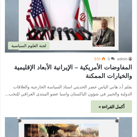
لجنة العلوم السياسية
510
0
admin
المفاوضات الأمريكية – الإيرانية الأبعاد الإقليمية
والخيارات الممكنة
بقلم أ.د هاني الياس خضر الحديثي استاذ السياسة الخارجية والعلاقات
الدولية والخبير في شؤون الباكستان واسيا عضو المنتدى العراقي للنخب…
أكمل القراءة »