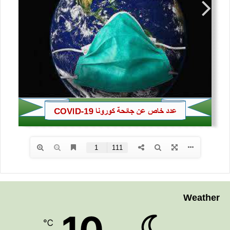
Weather
10
℃