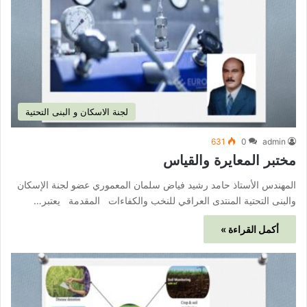
لجنة الاسكان و البنى التحتية
631
0
admin
مختبر المعايرة والقياس
المهندس الأستاذ حامد رشيد فياض سلمان المعموري عضو لجنة الإسكان
والبنى التحتية المنتدى العراقي للنخب والكفاءات المقدمة يعتبر…
أكمل القراءة »