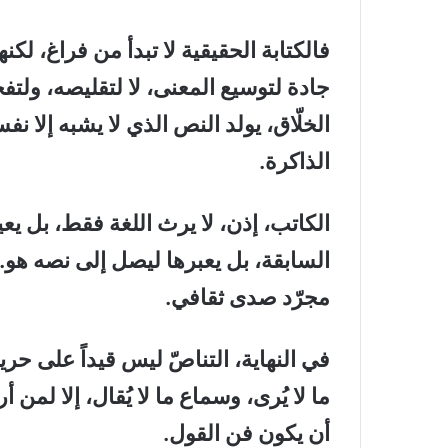
فالكتابة الحقيقية لا تبدأ من فراغ، لكن
جادة لتوسيع المعنى، لا لتقليصه، ولتفجي
الخلّاق، يولد النص الذي لا يشبه إلا نف
الذاكرة.
الكاتب، إذن، لا يرث اللغة فقط، بل يع
السابقة، بل يعبرها ليصل إلى نصه هو. وهنا
مجرّد صدى ثقافي.
في النهاية، التناصّ ليس قيداً على حرية
ما لا يُرى، وسماع ما لا يُقال، إلا لم
أن يكون فن القول.