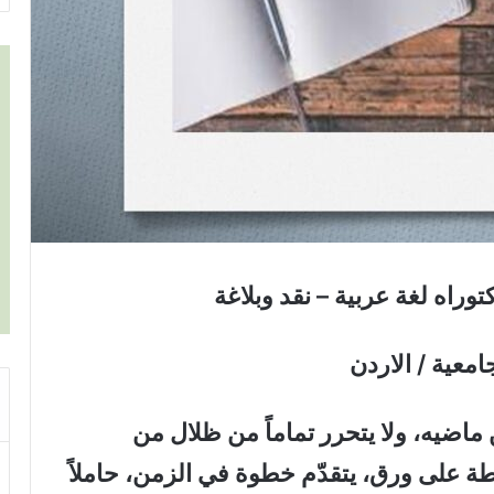
توراه لغة عربية – نقد وبلاغة
امعية / الاردن
ماضيه، ولا يتحرر تماماً من ظلال من
ة على ورق، يتقدّم خطوة في الزمن، حاملاً