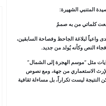
دة المتنبي الشهيرة:
معت كلماتي من به صممُ
دى واعياً لبلاغة الجاحظ وفصاحة السابقين،
جاء النص وكأنه يُولد من جديد.
وايات مثل “موسم الهجرة إلى الشمال”
لإرث الاستعماري من جهة، ومع نصوص
 النتيجة ليست تكراراً، بل مساءلة ثقافية