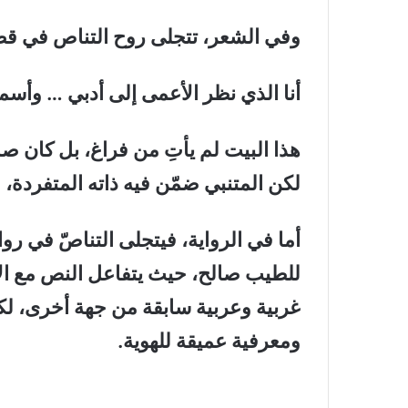
وفي الشعر، تتجلى روح التناص في قصي
أنا الذي نظر الأعمى إلى أدبي … وأس
هذا البيت لم يأتِ من فراغ، بل كان ص
لكن المتنبي ضمّن فيه ذاته المتفردة، ف
أما في الرواية، فيتجلى التناصّ في ر
للطيب صالح، حيث يتفاعل النص مع ا
غربية وعربية سابقة من جهة أخرى، لكن
ومعرفية عميقة للهوية.