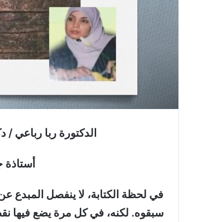
الدكتورة ربا رباعي / دك
أستاذة ج
في لحظة الكتابة، لا ينفصل المبدع عن 
سبقوه. لكنه، في كل مرة يضع فيها نقط