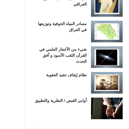
العراقي
مصادر المياه الجوفية وتوزيعها
في العراق
شيء من الأعجاز العلمي في
القرآن الثقب الأسود و أفق
الحدث
نظام إيقاف تنفيذ العقوبة
أوامر القبض / النظرية والتطبيق