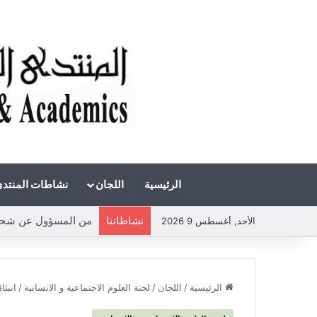
الرئيسية
اللجان
نشاطات المنتد
نشاطاتنا
من المسؤول عن شحة الم
الأحد, أغسطس 9 2026
الرئيسية
/
اللجان
/
لجنة العلوم الاجتماعية و الانسانية
/
انبثا