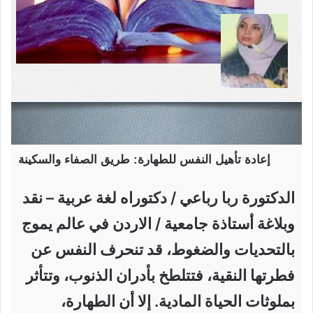
إعادة تأهيل النفس للطهارة: طريق الصفاء والسكينة
الدكتورة ربا رباعي / دكتوراه لغة عربية – نقد
وبلاغة أستاذة جامعية / الاردن في عالم يموج
بالتحديات والضغوط، قد تنحرف النفس عن
فطرتها النقية، فتتلطخ بأدران الذنوب، وتتأثر
بملوثات الحياة المادية. إلا أن الطهارة،