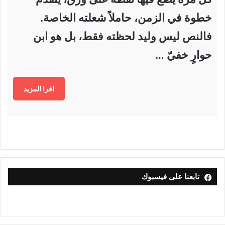
خطوة في الزمن، حاملاً شعلته الخاصة.
فالنص ليس وليد لحظته فقط، بل هو ابن
حوارٍ خفيّ …
اقرا المزيد
تابعنا على فيسبوك