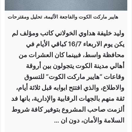
هايبر ماركت الكوت والفاجعة الأليمة، تحليل ومقترحات
وليد خليفة هداوي الخولاني كاتب ومؤلف لم
يكن يوم الاربعاء 16/7 كباقي الأيام في
محافظة واسط، فبينما كان العشرات من
أهالي مدينة الكوت يتجولون بين أروقة
وقاعات “هايبر ماركت الكوت” للتسوق
والاطلاع، والذي افتتح ابوابه قبل ثلاثة أيام،
ثقة منهم بالجهات الرقابية والإدارية، بانها فد
ألزمت صاحب المشروع بتوفير كافة شروط
السلامة والأمان، دون ان …