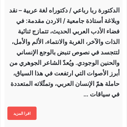
الدكتورة ربا رباعي / دكتوراه لغة عربية – نقد
وبلاغة أستاذة جامعية / الاردن مقدمة: في
فضاء الأدب العربي الحديث، تتمازج ثنائية
الذات والآخر، الغربة والانتماء، الألم والأمل،
لتتجسد في نصوص تنبض بالوجع الإنساني
والحنين الوجودي. ويُعدّ الشاعر الجوهري من
أبرز الأصوات التي ارتفعت في هذا السياق،
حاملة همّ الإنسان العربي، وتمثّلاته المتعددة
في سياقات …
اقرا المزيد