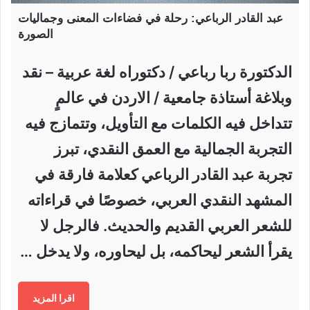
عبد القادر الرباعي: رحلة في فضاءات المعنى وجماليات
الصورة
الدكتورة ربا رباعي / دكتوراه لغة عربية – نقد
وبلاغة أستاذة جامعية / الاردن في عالمٍ
تتداخل فيه الكلمات مع التأويل، وتتمازج فيه
التجربة الجمالية مع العمق النقدي، تبرز
تجربة عبد القادر الرباعي كعلامة فارقة في
المشهد النقدي العربي، خصوصًا في قراءاته
للشعر العربي القديم والحديث. فالرجل لا
يقرأ الشعر ليحاكمه، بل ليحاوره، ولا يدخل …
اقرا المزيد