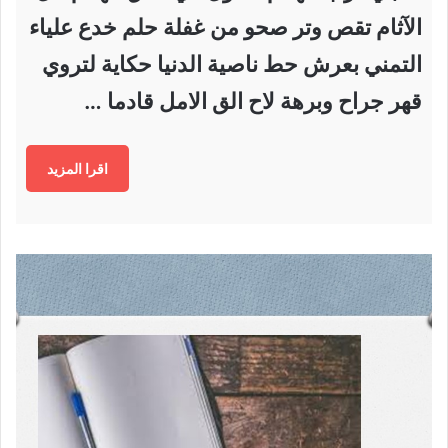
الآثام تقص وتر صحو من غفلة حلم خدع علياء
التمني بعرش حط ناصية الدنيا حكاية لتروي
قهر جراح وبرهة لاح الق الامل قادما …
اقرا المزيد