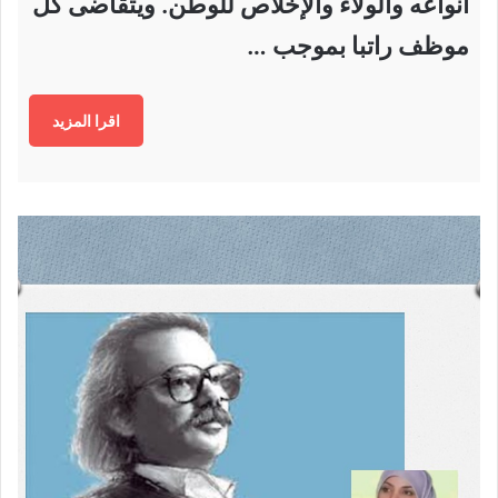
انواعه والولاء والإخلاص للوطن. ويتقاضى كل
موظف راتبا بموجب …
اقرا المزيد