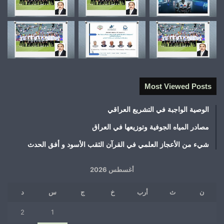
Most Viewed Posts
الوصية الواجبة في التشريع العراقي
مصادر المياه الجوفية وتوزيعها في العراق
شيء من الأعجاز العلمي في القرآن الثقب الأسود و أفق الحدث
أغسطس 2026
ن
ث
أرب
خ
ج
س
د
2
1