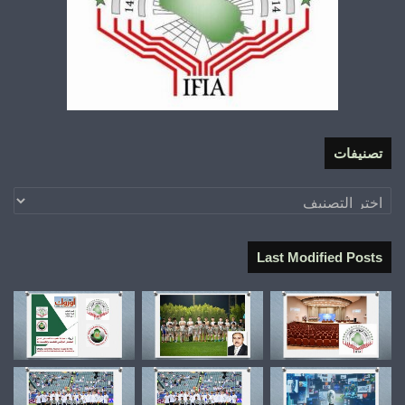
تصنيفات
تصنيفات
Last Modified Posts