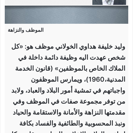
الموظف والنزاهة
وليد خليفة هداوي الخولاني موظف هو: «كل
شخص عهدت اليه وظيفة دائمة داخلة في
الملاك الخاص بالموظفين» (قانون الخدمة
المدنية،1960)، ويمارس الموظفون
واجباتهم في تمشية أمور البلاد والعباد، ولابد
من توفر مجموعة صفات في الموظف وفي
مقدمتها النزاهة والأمانة والاستقامة والحياد
ونبذ المحسوبية والطائفية والفساد بكافة