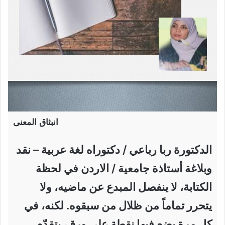
انبثاق المعنى
الدكتورة ربا رباعي / دكتوراه لغة عربية – نقد
وبلاغة أستاذة جامعية / الاردن في لحظة
الكتابة، لا ينفصل المبدع عن ماضيه، ولا
يتحرر تماماً من ظلال من سبقوه. لكنه، في
كل مرة يضع فيها نقطة على ورق، يتقدّم