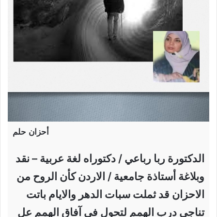
أحزان حلم
الدكتورة ربا رباعي / دكتوراه لغة عربية – نقد
وبلاغة أستاذة جامعية / الاردن كأن الروح من
الاحزان قد ثملت سبات الدهر والايام باتت
تناجي درب الهمم لتحول في آفاق الهمم عل