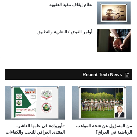
نظام إيقاف تنفيذ العقوبة
أوامر القبض / النظرية والتطبيق
Recent Tech News
من المسؤول عن شحة المواهب
«أوروك» في عامها العاشر..
الرياضية في العراق؟
المنتدى العراقي للنخب والكفاءات