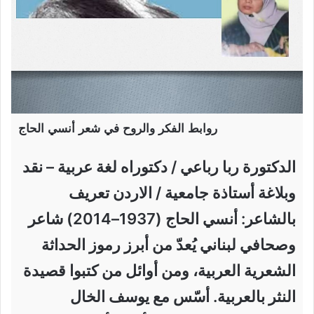
روابط الفكر والروح في شعر أنسي الحاج
الدكتورة ربا رباعي / دكتوراه لغة عربية – نقد
وبلاغة أستاذة جامعية / الاردن تعريف
بالشاعر: أنسي الحاج (1937–2014) شاعر
وصحافي لبناني يُعدّ من أبرز رموز الحداثة
الشعرية العربية، ومن أوائل من كتبوا قصيدة
النثر بالعربية. أسّس مع يوسف الخال