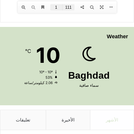
Weather
10
℃
10º - 10º
Baghdad
53%
2.06 كيلومتر/ساعة
سماء صافية
الأشهر
الأخيرة
تعليقات