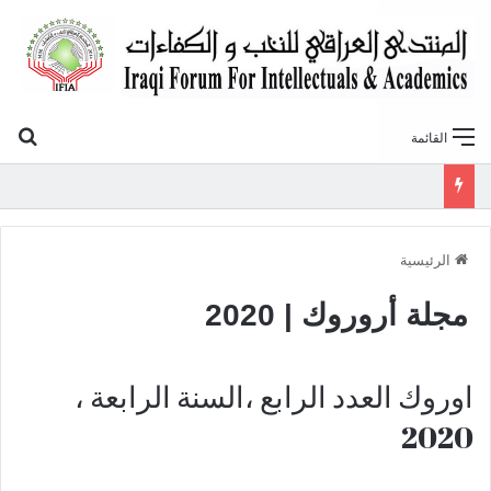
بح
القائمة
الذكاء الاصطناعي.. تحديات ومخاطر تواجه الإعلام العراقي
الرئيسية
مجلة أروروك | 2020
اوروك العدد الرابع ،السنة الرابعة ،
2020