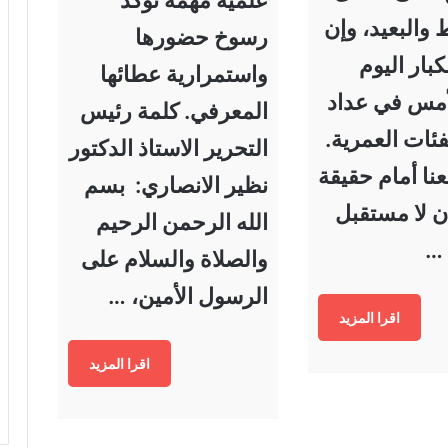
علمية مهمة تؤكد
والبعيد، وإن
رسوخ حضورها
لكبار اليوم
واستمرارية عطائها
لأمس في عداد
المعرفي. كلمة رئيس
فئات العمرية.
التحرير الاستاذ الدكتور
نا أمام حقيقة
نظير الانصاري: بسم
ن لا مستقبل
الله الرحمن الرحيم
 …
والصلاة والسلام على
الرسول الأمين، …
اقرا المزيد
اقرا المزيد