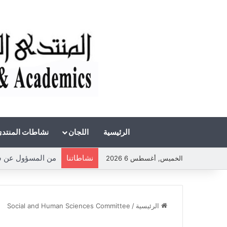
الرئيسية
اللجان
نشاطات المنتد
نشاطاتنا
من المسؤول عن شحة 
الخميس, أغسطس 6 2026
الرئيسية
/
Social and Human Sciences Committee