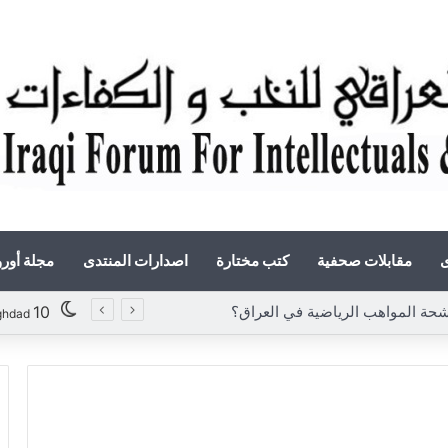
ى
مقابلات صحفية
كتب مختارة
اصدارات المنتدى
مجلة أور
المواهب الرياضية في العراق؟
10
ghdad