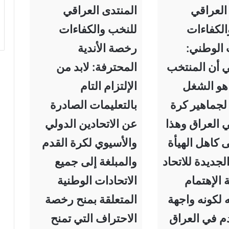
العراقي
المنتدى العراقي
الكفاءات
للنخب والكفاءات
 الوطني:
رخصة الأندية
 أن المنتخب
المحترفة: لابد من
هو الشغل
الإلتزام التام
لجماهير كرة
بالتعليمات الصادرة
 العراق وهذا
عن الاتحادين الدولي
ى كاهل الهيأة
والأسيوي لكرة القدم
الجديدة للاتحاد
والمبلغة إلى جميع
الإهتمام
الاتحادات الوطنية
 لكونه واجهة
المتعلقة بمنح رخصة
م في العراق
الاحتراف التي تمنح