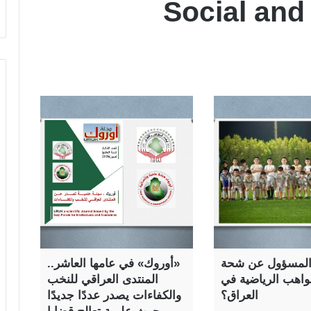
Social an
لمسؤول عن شحة
«أوروك» في عامها العاشر..
واهب الرياضية في
المنتدى العراقي للنخب
العراق؟
والكفاءات يصدر عددًا جديدًا