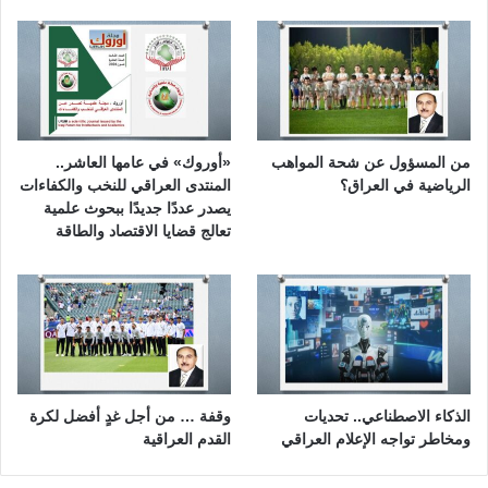
من المسؤول عن شحة المواهب
«أوروك» في عامها العاشر..
الرياضية في العراق؟
المنتدى العراقي للنخب والكفاءات
يصدر عددًا جديدًا ببحوث علمية
تعالج قضايا الاقتصاد والطاقة
الذكاء الاصطناعي.. تحديات
وقفة … من أجل غدٍ أفضل لكرة
ومخاطر تواجه الإعلام العراقي
القدم العراقية