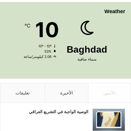
Weather
10
℃
10º - 10º
Baghdad
53%
2.06 كيلومتر/ساعة
سماء صافية
الأشهر
الأخيرة
تعليقات
الوصية الواجبة في التشريع العراقي