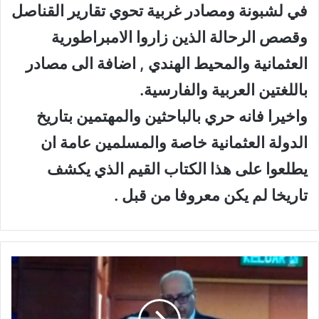
في لشبونة ومصادر غربية تحوي تقارير القناصل
وقصص الرحالة الذين زاروا الامبراطورية
العثمانية والمحيط الهندي , اضافة الى مصادر
باللغتين العربية والفارسية.
واخيرا فانه حري بالباحثين والمهتمين بتاريخ
الدولة العثمانية خاصة والمسلمين عامة ان
يطلعوا على هذا الكتاب القيم الذي يكشف
تاريخا لم يكن معروفا من قبل .
ح
ل
ق
ة