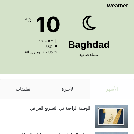
Weather
10
℃
10º - 10º
Baghdad
53%
2.06 كيلومتر/ساعة
سماء صافية
الأشهر
الأخيرة
تعليقات
الوصية الواجبة في التشريع العراقي