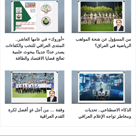
من المسؤول عن شحة المواهب
«أوروك» في عامها العاشر..
الرياضية في العراق؟
المنتدى العراقي للنخب والكفاءات
يصدر عددًا جديدًا ببحوث علمية
تعالج قضايا الاقتصاد والطاقة
الذكاء الاصطناعي.. تحديات
وقفة … من أجل غدٍ أفضل لكرة
ومخاطر تواجه الإعلام العراقي
القدم العراقية