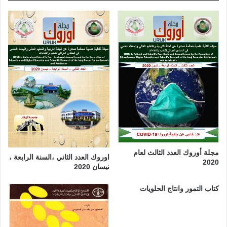
U
S
M
.
م
ا
ل
ي
ز
ي
ا
مجلة أوروك العدد الثالث لعام
اوروك العدد الثاني ،السنة الرابعة ،
2020
نيسان 2020
كتاب التمور وانتاج الحلويات