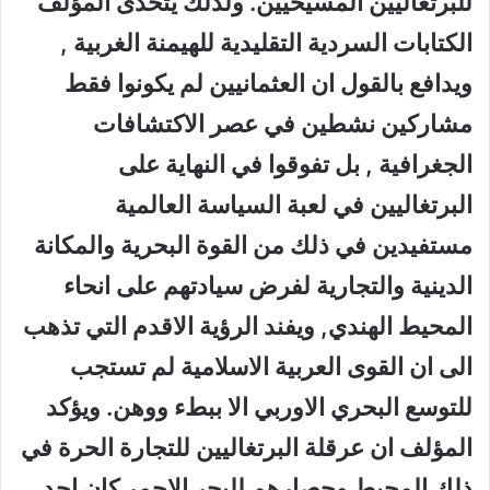
للبرتغاليين المسيحيين. ولذلك يتحدى المؤلف
الكتابات السردية التقليدية للهيمنة الغربية ,
ويدافع بالقول ان العثمانيين لم يكونوا فقط
مشاركين نشطين في عصر الاكتشافات
الجغرافية , بل تفوقوا في النهاية على
البرتغاليين في لعبة السياسة العالمية
مستفيدين في ذلك من القوة البحرية والمكانة
الدينية والتجارية لفرض سيادتهم على انحاء
المحيط الهندي, ويفند الرؤية الاقدم التي تذهب
الى ان القوى العربية الاسلامية لم تستجب
للتوسع البحري الاوربي الا ببطء ووهن. ويؤكد
المؤلف ان عرقلة البرتغاليين للتجارة الحرة في
ذلك المحيط وحصارهم للبحر الاحمر كان احد