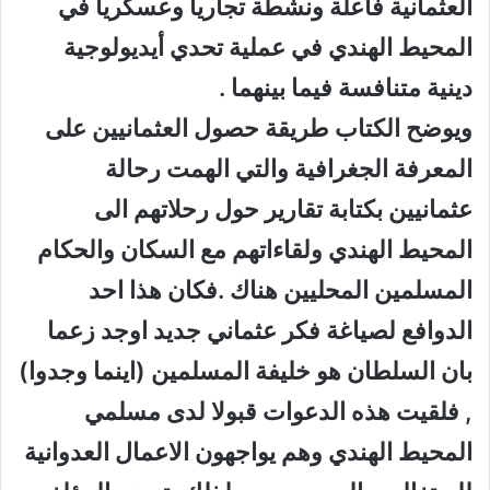
العثمانية فاعلة ونشطة تجاريا وعسكريا في
المحيط الهندي في عملية تحدي أيديولوجية
دينية متنافسة فيما بينهما .
ويوضح الكتاب طريقة حصول العثمانيين على
المعرفة الجغرافية والتي الهمت رحالة
عثمانيين بكتابة تقارير حول رحلاتهم الى
المحيط الهندي ولقاءاتهم مع السكان والحكام
المسلمين المحليين هناك .فكان هذا احد
الدوافع لصياغة فكر عثماني جديد اوجد زعما
بان السلطان هو خليفة المسلمين (اينما وجدوا)
, فلقيت هذه الدعوات قبولا لدى مسلمي
المحيط الهندي وهم يواجهون الاعمال العدوانية