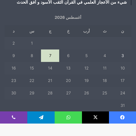
شيء من الأعجاز العلمي في القرآن الثقب الأسود و أفق الحدث
أغسطس 2026
ن
ث
أرب
خ
ج
س
د
2
1
9
8
7
6
5
4
3
16
15
14
13
12
11
10
23
22
21
20
19
18
17
30
29
28
27
26
25
24
31
« يوليو
فيسبوك
‫X
واتساب
تيلقرام
ڤايبر