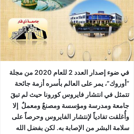
في ضوء إصدار العدد 2 للعام 2020 من مجلة
“أوروك”، يمر على العالم بأسره أزمة جائحة
تتمثل في انتشار
فايروس
كورونا حيث لم تبقَ
جامعة ومدرسة ومؤسسة ومصنع
ٌ
ومعمل
ٌ
إلا
وأُغلقت تفادياً لإنتشار الفايروس وحرصاً على
سلامة البشر من الإصابة به. لكن بفضل الله