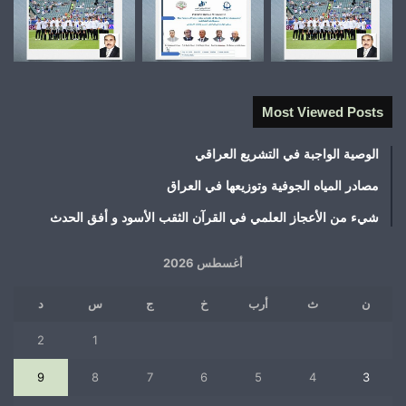
Most Viewed Posts
الوصية الواجبة في التشريع العراقي
مصادر المياه الجوفية وتوزيعها في العراق
شيء من الأعجاز العلمي في القرآن الثقب الأسود و أفق الحدث
أغسطس 2026
ن
ث
أرب
خ
ج
س
د
2
1
9
8
7
6
5
4
3