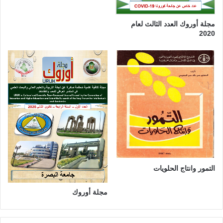
ي
ق
مجلة أوروك العدد الثالث لعام
2020
التمور وانتاج الحلويات
مجلة أوروك