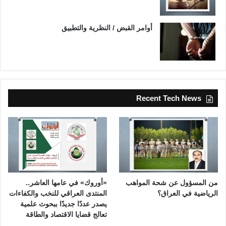
أوامر القبض / النظرية والتطبيق
Recent Tech News
من المسؤول عن شحة المواهب
«أوروك» في عامها العاشر..
الرياضية في العراق؟
المنتدى العراقي للنخب والكفاءات
يصدر عددًا جديدًا ببحوث علمية
تعالج قضايا الاقتصاد والطاقة