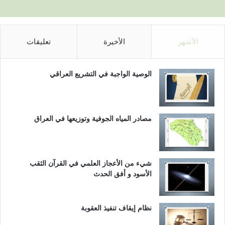
الأشهر
الأخيرة
تعليقات
الوصية الواجبة في التشريع العراقي
مصادر المياه الجوفية وتوزيعها في العراق
شيء من الأعجاز العلمي في القرآن الثقب
الأسود و أفق الحدث
نظام إيقاف تنفيذ العقوبة