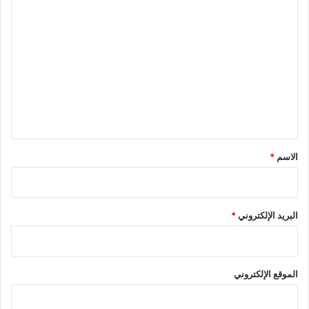
ا
ل
ت
ع
ل
ي
ق
*
الاسم
*
البريد الإلكتروني
*
الموقع الإلكتروني