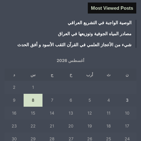
Most Viewed Posts
الوصية الواجبة في التشريع العراقي
مصادر المياه الجوفية وتوزيعها في العراق
شيء من الأعجاز العلمي في القرآن الثقب الأسود و أفق الحدث
أغسطس 2026
ن
ث
أرب
خ
ج
س
د
2
1
9
8
7
6
5
4
3
16
15
14
13
12
11
10
23
22
21
20
19
18
17
30
29
28
27
26
25
24