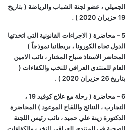
الجميلي ، عضو لجنة الشباب والرياضة ( بتاريخ
19 حزيران 2020 ) .
5 – محاضرة ( الاجراءات القانونية التي اتخذتها
الدول تجاه الكورونا ، بريطانيا نموذجاً )
المحاضر الاستاذ صباح المختار ، نائب الامين
العام للمنتدى العراقي للنخب والكفاءات (
بتاريخ 26 حزيران 2020 ) .
6 – محاضرة ( رحلة مع علاج كوفيد 19 ،
التجارب ، النتائج واللقاح الموعود ) المحاضرة
الدكتورة زينة علي حميد ، نائب رئيس اللجنة
الصحية في المنتدى العراقي للنخب والكفاءات