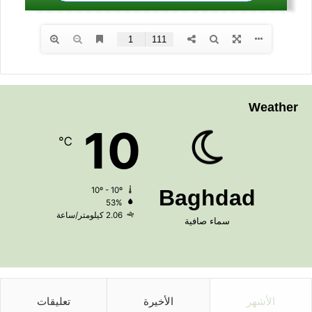
Weather
10
℃
10º - 10º
Baghdad
53%
2.06 كيلومتر/ساعة
سماء صافية
الأشهر
الأخيرة
تعليقات