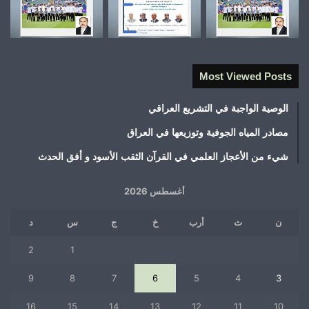
Most Viewed Posts
الوصية الواجبة في التشريع العراقي
مصادر المياه الجوفية وتوزيعها في العراق
شيء من الأعجاز العلمي في القرآن الثقب الأسود و أفق الحدث
أغسطس 2026
ن
ث
أرب
خ
ج
س
د
2
1
9
8
7
6
5
4
3
16
15
14
13
12
11
10