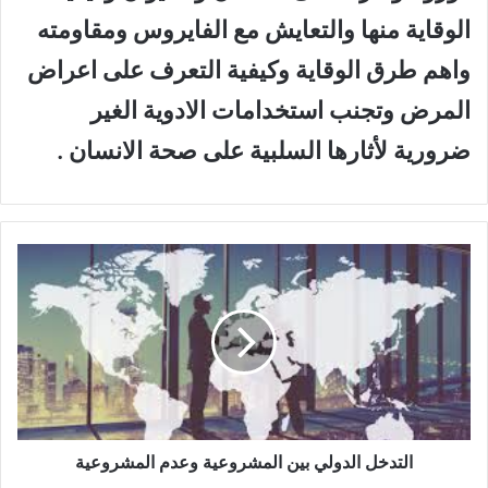
الوقاية منها والتعايش مع الفايروس ومقاومته
واهم طرق الوقاية وكيفية التعرف على اعراض
المرض وتجنب استخدامات الادوية الغير
ضرورية لأثارها السلبية على صحة الانسان .
ا
ل
ت
د
خ
ل
ا
ل
د
و
التدخل الدولي بين المشروعية وعدم المشروعية
ل