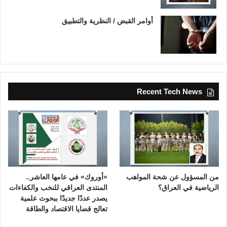
أوامر القبض / النظرية والتطبيق
Recent Tech News
من المسؤول عن شحة المواهب
«أوروك» في عامها العاشر..
الرياضية في العراق؟
المنتدى العراقي للنخب والكفاءات
يصدر عددًا جديدًا ببحوث علمية
تعالج قضايا الاقتصاد والطاقة