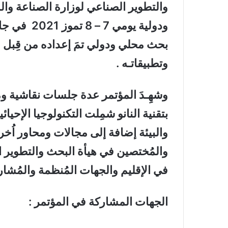
والتطوير الصناعي لوزارة الصناعة وال
بحث محلي ودولي تمَ إعداده من قِبل ا
وتطبيقاتـه .
وشهِـدَ المؤتمر عدة جلسات نقاشية و
بتقنية النانو شمِلت التكنولوجيا الإحيائ
والبيئة إضافة إلى مجالات ومحاور اُخر
والمُختصين في هيأة البحث والتطوير 
في الإقليم والجهات المُنظمة والمُشار
الجهات المشاركة في المؤتمر :