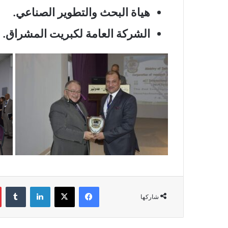
هياة البحث والتطوير الصناعي.
الشركة العامة لكبريت المشراق.
فيسبوك
‫X
لينكدإن
‏Tumblr
شاركها