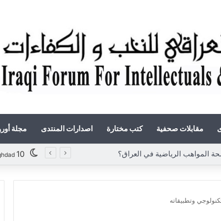
ى
مقابلات صحفية
كتب مختارة
اصدارات المنتدى
مجلة أور
مواهب الرياضية في العراق؟
10
ghdad
تكنولوجي وتطبيقاته