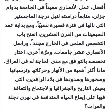
أفضل، عمل الأنصاري معيداً في الجامعة بدوام
جزئي، متابعاً دراسته لنيل درجة الماجستير
التي نالها في فترة قصيرة نسبيّاً. ومع بداية عقد
السبعينات من القرن العشرين، انفتح باب
التخصص العلمي في الخارج مجدداً. وراسل
الأنصاري عشر جامعات. ومرّة أخرى، اختار
تخصصه بالتوافق مع مدى الحاجة له في العراق.
ماذا أكثر أهمية من الأنهار وحركاتها وترسباتها
وصخورها وسدودها في بلاد الرافدين، التي
يعيش التاريخ والجغرافيا والاجتماع والثقافة
فيها على إيقاع المياه المتدفقة في نهري دجلة
والفرات؟