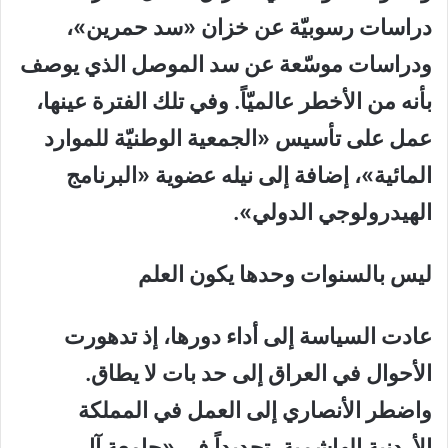
دراسات رسوبيّة عن خزان «سد حمرين»،
ودراسات موسّعة عن سد الموصل الذي يوصف
بأنه من الأخطر عالميّاً. وفي تلك الفترة عينها،
عمل على تأسيس «الجمعية الوطنيّة للموارد
المائية»، إضافة إلى نيله عضوية «البرنامج
الهيدرولوجي الدولي».
ليس بالسنوات وحدها يكون العلم
عادت السياسة إلى أداء دورها، إذ تدهورت
الأحوال في العراق إلى حد بات لا يطاق.
واضطر الأنصاري إلى العمل في المملكة
الأردنية الهاشمية، تحديداً في «جامعة آل