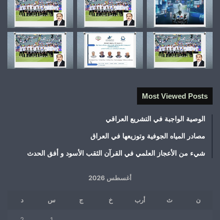
Most Viewed Posts
الوصية الواجبة في التشريع العراقي
مصادر المياه الجوفية وتوزيعها في العراق
شيء من الأعجاز العلمي في القرآن الثقب الأسود و أفق الحدث
أغسطس 2026
ن
ث
أرب
خ
ج
س
د
2
1