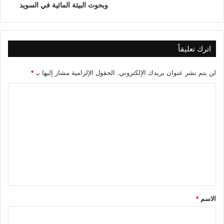
ع
وبحوث البيئة المائية في السويد
ا
ل
ع
ر
اترك تعليقاً
ا
ق
لن يتم نشر عنوان بريدك الإلكتروني.
الحقول الإلزامية مشار إليها بـ
*
ي
ا
ل
ت
ع
ل
ي
ق
*
الاسم
*