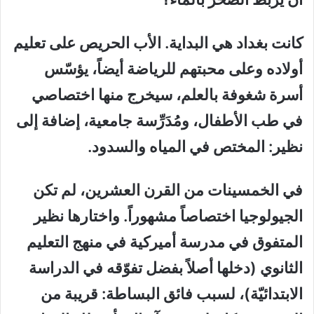
كانت بغداد هي البداية. الأب الحريص على تعليم
أولاده وعلى محبتهم للرياضة أيضاً، يؤسّس
أسرة شغوفة بالعلم، سيخرج منها اختصاصي
في طب الأطفال، ومُدَرِّسة جامعية، إضافة إلى
نظير: المختص في المياه والسدود.
في الخمسينات من القرن العشرين، لم تكن
الجيولوجيا اختصاصاً مشهوراً. واختارها نظير
المتفوق في مدرسة أميركية في منهج التعليم
الثانوي (دخلها أصلاً بفضل تفوّقه في الدراسة
الابتدائيّة)، لسبب فائق البساطة: قريبة من