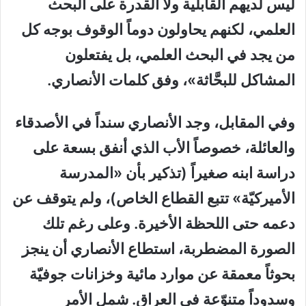
ليس لديهم القابلية ولا القدرة على البحث
العلمي، لكنهم يحاولون دوماً الوقوف بوجه كل
من يجد في البحث العلمي، بل يفتعلون
المشاكل للبحَّاثة»، وفق كلمات الأنصاري.
وفي المقابل، وجد الأنصاري سنداً في الأصدقاء
والعائلة، خصوصاً الأب الذي أنفق بسعة على
دراسة ابنه صغيراً (تذكير بأن «المدرسة
الأميركيّة» تتبع القطاع الخاص)، ولم يتوقف عن
دعمه حتى اللحظة الأخيرة. وعلى رغم تلك
الصورة المضطربة، استطاع الأنصاري أن ينجز
بحوثاً معمقة عن موارد مائية وخزانات جوفيّة
وسدوداً متنوّعة في العراق. شمل الأمر