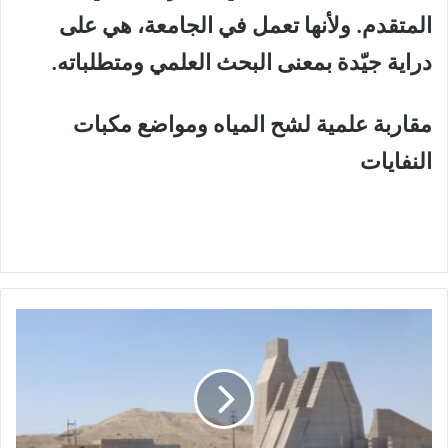
المتقدم. ولأنها تعمل في الجامعة، هي على
دراية جيّدة بمعنى البحث العلمي ومتطلباته.
مقاربة علمية لشح المياه ومواضع مكبات
النفايات
س
د
ب
ا
د
و
ش