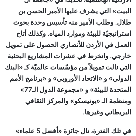
البيت» التي يشرف عليها الأمير الحسن بن
طلال. وطلب الأمير منه تأسيس وحدة بحوث
استراتيجيّة للبيئة وموارد المياه. وكذلك أتاح
العمل في الأردن للأنصاري الحصول على تمويل
خارجي. وانخرط في عشرات المشاريع البحثية
التي نالت تمويلاً من مؤسّسات عالميّة كـ «البنك
الدولي» و «الاتحاد الأوروبي» و «برنامج الأمم
المتحدة للبيئة» و «مجموعة الدول الـ77»
ومنظمة الـ «يونيسكو» والمركز الثقافي
البريطاني وغيرها.
في تلك الفترة، نال جائزة «أفضل 5 علماء»