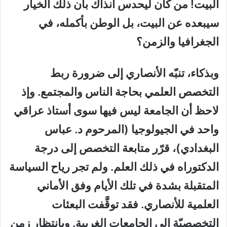
البيت! من كان ليحدس آنذاك بأن ذلك الخيار
سيبعده عن البيت، بل الوطن بأكمله، في
الجغرافيا والزمن؟
وبذكاء، تنبّه الأنصاري إلى ضرورة ربط
التخصص العلمي بحاجة الناس والمجتمع. وإذ
لاحظ أن الجامعة ليس فيها سوى أستاذ عراقي
واحد في الجيولوجيا (المرحوم د. عباس
البغدادي)، قرّر متابعة التخصص إلى درجة
الدكتوراه في ذلك العلم. ولم تجر رياح السياسة
المتقبلة بشدة في تلك الأيام وفق الأماني
العلمية للأنصاري. فقد توقَّفت البعثات
التخصصيّة إلى الجامعات الغربية. وبانتظار زمن