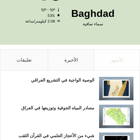
10º - 10º
Baghdad
53%
2.06 كيلومتر/ساعة
سماء صافية
الأشهر
الأخيرة
تعليقات
الوصية الواجبة في التشريع العراقي
مصادر المياه الجوفية وتوزيعها في العراق
شيء من الأعجاز العلمي في القرآن الثقب