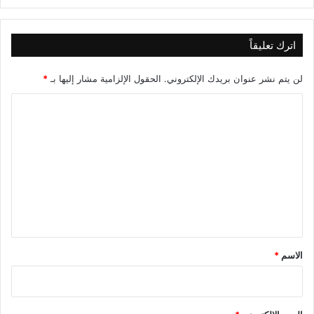
اترك تعليقاً
لن يتم نشر عنوان بريدك الإلكتروني.
الحقول الإلزامية مشار إليها بـ
*
ا
ل
ت
ع
ل
ي
ق
*
الاسم
*