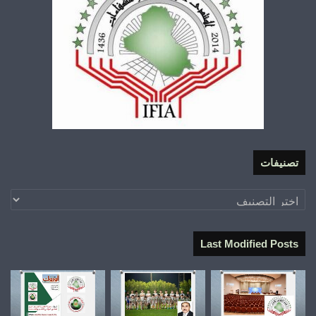
تصنيفات
تصنيفات
Last Modified Posts