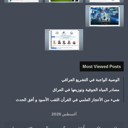
Most Viewed Posts
الوصية الواجبة في التشريع العراقي
مصادر المياه الجوفية وتوزيعها في العراق
شيء من الأعجاز العلمي في القرآن الثقب الأسود و أفق الحدث
أغسطس 2026
ن
ث
أرب
خ
ج
س
د