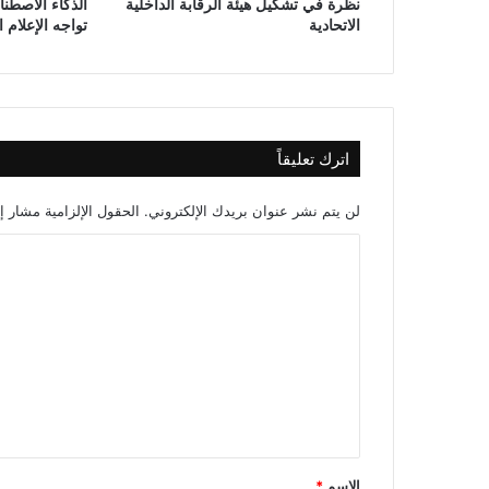
نظرة في تشكيل هيئة الرقابة الداخلية
الذكاء الاصطن
ت
الاتحادية
تواجه الإعلام 
ق
ب
ل
اترك تعليقاً
لن يتم نشر عنوان بريدك الإلكتروني.
الحقول الإلزامية مشار إل
ا
ل
ت
ع
ل
ي
ق
*
الاسم
*