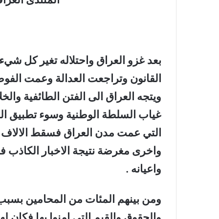
بعد غزو العراق واحتلاله تغير كل شي
القانون وتراجعت العدالة وعمت الفو
ويتجه العراق الى الفتن الطائفية والخ
غياب السلطة الوطنية وسوء تطبيق الق
التي عمت مدن العراق فسقط الالاف من
واخرى مغرضة نتيجة الاخبار الكاذب ف
واعيانه .
ومن بينهم المئات من المحامين بسبب 
والحقوق والقيم التي امنوا بها فكان ل