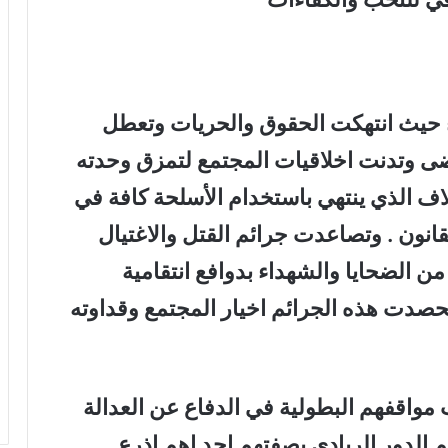
ء حيث انتهكت الحقوق والحريات وتعطل
ضى وتدنت اخلاقيات المجتمع لتمزق وحدته
لاف الذي ينتهي باستخدام الأسلحة كافة في
انون . وتصاعدت جرائم القتل والاغتيال
 الضحايا والشهداء بدوافع انتقامية
حصدت هذه الجرائم اخيار المجتمع وقداوته
مواقفهم البطولية في الدفاع عن العدالة
هم الدور الريادي بصفتهم احد اهم اذرع