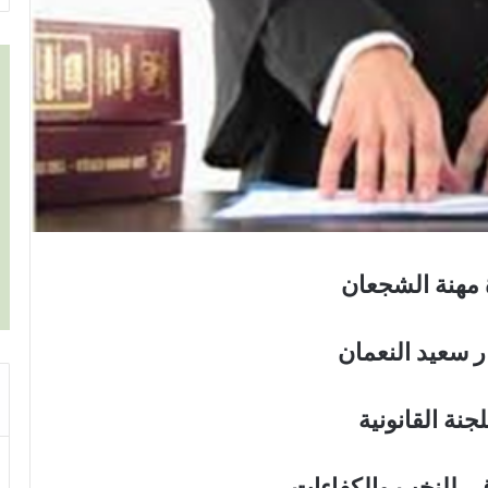
 مهنة الشجعان
 سعيد النعمان
جنة القانونية
قي للنخب والكفاءات