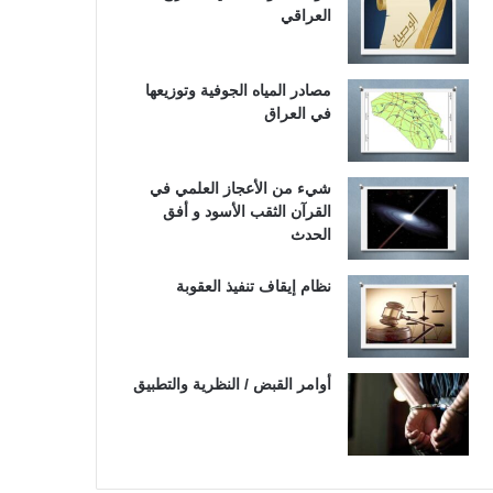
العراقي
مصادر المياه الجوفية وتوزيعها
في العراق
شيء من الأعجاز العلمي في
القرآن الثقب الأسود و أفق
الحدث
نظام إيقاف تنفيذ العقوبة
أوامر القبض / النظرية والتطبيق