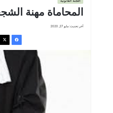
اللجنة القانونية
المحاماة مهنة الشج
آخر تحديث: مايو 27, 2020
فيسبوك