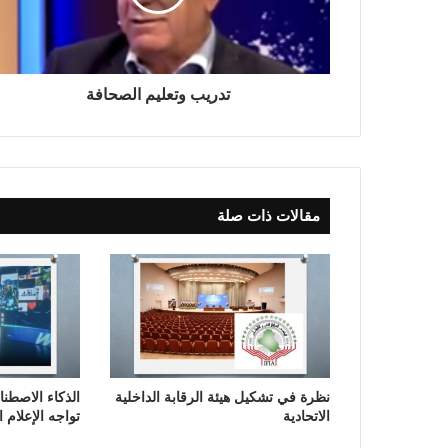
و
ت
ع
ل
ي
تدريب وتعليم الصحافة
م
ا
ل
ص
ح
مقالات ذات صلة
ا
ف
ة
نظرة في تشكيل هيئة الرقابة الداخلية
الذكاء الاصطن
الاتحادية
تواجه الإعلام 