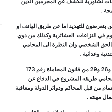
ات تشاورية للكشف عن المجرمين الذين
يجة .
ن يتعرضون للتهديد اما عن طريق الهاتف او
م في النزاعات العشائرية وكذلك من ذوي
الحق الشخصي وان النظرة الى المحامي
نية وعدائية .
يضاف الى ذلك عدم تفعيل المواد 24 و26 و29 من قانون المحاماة رقم 173
لك المحامي طريقه المشروع في الدفاع عن
تمام من قبل المحاكم ودوائر الدولة ومعاقبة
مال مهنته .