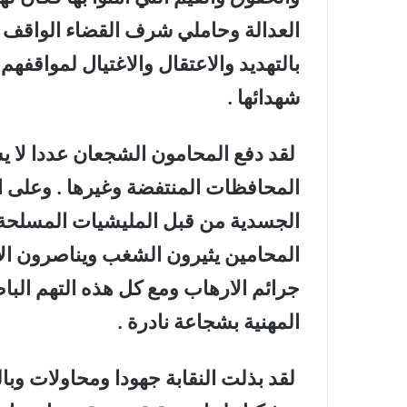
العدالة وحاملي شرف القضاء الواقف ف
بالتهديد والاعتقال والاغتيال لمواقفهم
شهدائها .
لقد دفع المحامون الشجعان عددا لا ي
المحافظات المنتفضة وغيرها . وعلى ا
الجسدية من قبل المليشيات المسلحة 
المحامين يثيرون الشغب ويناصرون الا
جرائم الارهاب ومع كل هذه التهم البا
المهنية بشجاعة نادرة .
لقد بذلت النقابة جهودا ومحاولات وبال