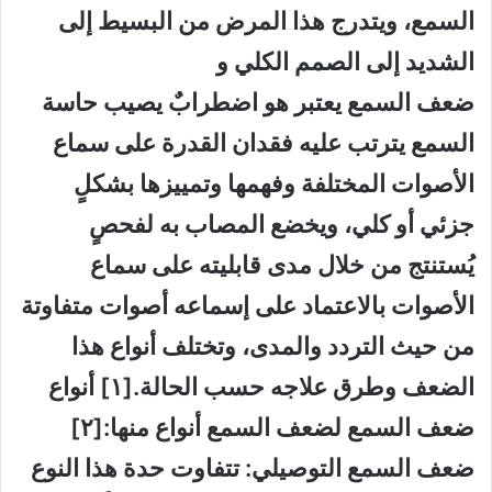
السمع، ويتدرج هذا المرض من البسيط إلى
الشديد إلى الصمم الكلي و
ضعف السمع يعتبر هو اضطرابٌ يصيب حاسة
السمع يترتب عليه فقدان القدرة على سماع
الأصوات المختلفة وفهمها وتمييزها بشكلٍ
جزئي أو كلي، ويخضع المصاب به لفحصٍ
يُستنتج من خلال مدى قابليته على سماع
الأصوات بالاعتماد على إسماعه أصوات متفاوتة
من حيث التردد والمدى، وتختلف أنواع هذا
الضعف وطرق علاجه حسب الحالة.[١] أنواع
ضعف السمع لضعف السمع أنواع منها:[٢]
ضعف السمع التوصيلي: تتفاوت حدة هذا النوع