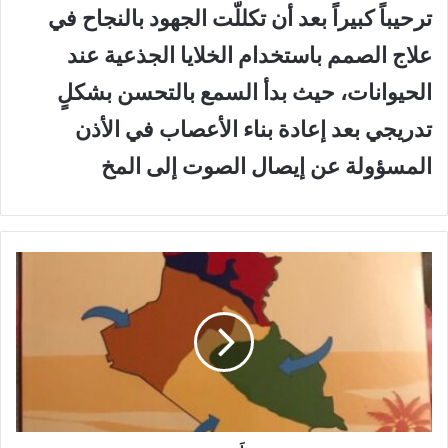
ترحيباً كبيراً بعد أن تكللّت الجهود بالنجاح في
علاج الصمم باستخدام الخلايا الجذعية عند
الحيوانات، حيث بدأ السمع بالتحسن بشكلٍ
تدريجي بعد إعادة بناء الأعصاب في الأذن
المسؤولة عن إيصال الصوت إلى المخ
م
ؤ
لَ
ف
ج
د
ي
د