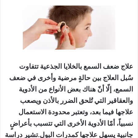
علاج ضعف السمع بالخلايا الجذعية تتفاوت
سُبل العلاج بين حالةٍ مرضية وأخرى في ضعف
السمع، إلّا أنّ هناك بعض الأنواع من الأدوية
والعقاقير التي تُلحق الضرر بالأذن ويصعب
علاجها فيما بعد، وتعتبر محدودة الاستعمال
نسبياً، أمّا الأدوية الأخرى التي تتسبب بأعراضٍ
جانبية يسهل علاجها كمدرات البول.تشير دراسة