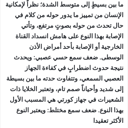
ما بين بسيطٍ إلى متوسط الشدة؛ نظراً لإمكانية
الإنسان من تمييز ما يدور حوله من كلام في
حال تحدث من حوله بصوتٍ مرتفع، وتأتي
الإصابة بهذا النوع على هامش انسداد القناة
الخارجية أو الإصابة بأحد أمراض الأذن
الوسطى. ضعف سمع حسي عصبي: ويحدث
نتيجة حدوث اضطرابٍ في كفاءة الجهاز
العصبي السمعي، وتتفاوت حدته ما بين بسيطة
إلى شديد وأحياناً صمم تام، وتعتبر الخلايا ذات
الشعيرات في جهاز كورتي هي المسبب الأول
بهذا النوع. ضعف سمع مختلط: ويعتبر النوع
الأكثر تعقيدا