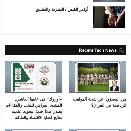
أوامر القبض / النظرية والتطبيق
Recent Tech News
من المسؤول عن شحة المواهب
«أوروك» في عامها العاشر..
الرياضية في العراق؟
المنتدى العراقي للنخب والكفاءات
يصدر عددًا جديدًا ببحوث علمية
تعالج قضايا الاقتصاد والطاقة