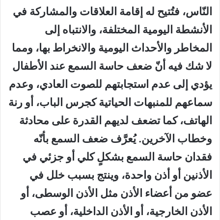
النّاس، فتُتيح له إقامة العلاقات والمشاركة في
الأنشطة اليومية المختلفة، والانتباه إلى
المخاطر والأحداث اليومية والانخراط بها، ومما
لا شك فيه أنّ ضعف حاسة السمع عند الأطفال
يؤدي إلى عدم استجابتهم للصوت العادي، وعدم
سماعهم للمنبهات الحياتية كجرس الباب، أو رنة
الهاتف، كما تضعف لديهم القدرة على محادثة
وخطاب الآخرين. يُعرَّف ضعف السمع بأنّه
فقدان حاسة السمع بشكلٍ كلي أو جزئي في
الأذنين أو أذن واحدة، وينتج بسبب خلل في
عضو من أعضاء الأذن مثل الأذن الوسطى، أو
الأذن الخارجية، أو الأذن الداخلية، أو عصب