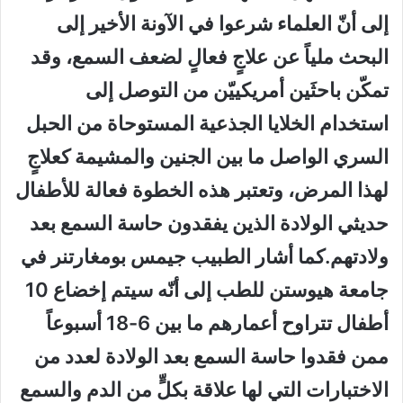
إلى أنّ العلماء شرعوا في الآونة الأخير إلى
البحث ملياً عن علاجٍ فعالٍ لضعف السمع، وقد
تمكّن باحثَين أمريكييّن من التوصل إلى
استخدام الخلايا الجذعية المستوحاة من الحبل
السري الواصل ما بين الجنين والمشيمة كعلاجٍ
لهذا المرض، وتعتبر هذه الخطوة فعالة للأطفال
حديثي الولادة الذين يفقدون حاسة السمع بعد
ولادتهم.كما أشار الطبيب جيمس بومغارتنر في
جامعة هيوستن للطب إلى أنّه سيتم إخضاع 10
أطفال تتراوح أعمارهم ما بين 6-18 أسبوعاً
ممن فقدوا حاسة السمع بعد الولادة لعدد من
الاختبارات التي لها علاقة بكلٍّ من الدم والسمع